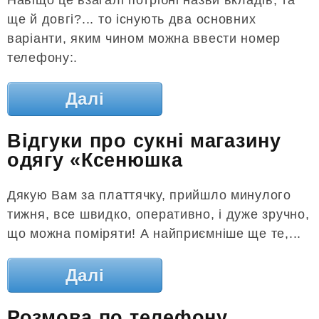
ще й довгі?... то існують два основних
варіанти, яким чином можна ввести номер
телефону:.
Далі
Відгуки про сукні магазину
одягу «Ксенюшка
Дякую Вам за платтячку, прийшло минулого
тижня, все швидко, оперативно, і дуже зручно,
що можна поміряти! А найприємніше ще те,...
Далі
Розмова по телефону