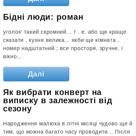
Бідні люди: роман
уголок' такий скромний... т . е. або ще краще
сказати , кухня велика... якби ще кімната ,
номер надштатний ; все просторе, зручне, і
вікно...
Далі
Як вибрати конверт на
виписку в залежності від
сезону
Народження малюка в літні місяці чудово ще й
тим, що можна багато часу проводити... Після