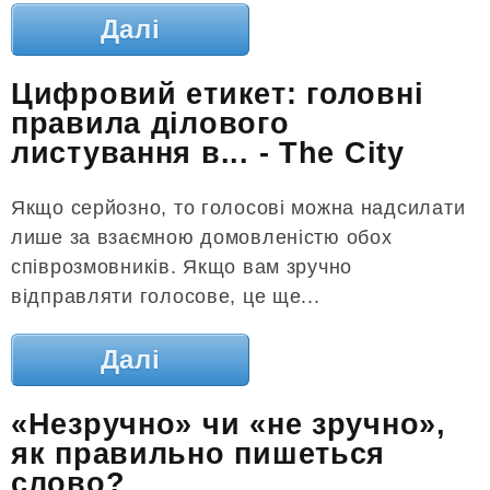
Далі
Цифровий етикет: головні
правила ділового
листування в... - The City
Якщо серйозно, то голосові можна надсилати
лише за взаємною домовленістю обох
співрозмовників. Якщо вам зручно
відправляти голосове, це ще...
Далі
«Незручно» чи «не зручно»,
як правильно пишеться
слово?