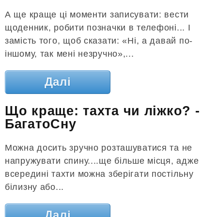
А ще краще ці моменти записувати: вести
щоденник, робити позначки в телефоні... І
замість того, щоб сказати: «Ні, а давай по-
іншому, так мені незручно»,...
Далі
Що краще: тахта чи ліжко? -
БагатоСну
Можна досить зручно розташуватися та не
напружувати спину....ще більше місця, адже
всередині тахти можна зберігати постільну
білизну або...
Далі