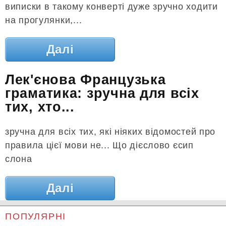
виписки в такому конверті дуже зручно ходити
на прогулянки,...
Далі
Лек'єнова Французька
граматика: зручна для всіх
тих, хто...
зручна для всіх тих, які ніяких відомостей про
правила цієї мови не... Що дієслово єсип
слона
Далі
ПОПУЛЯРНІ