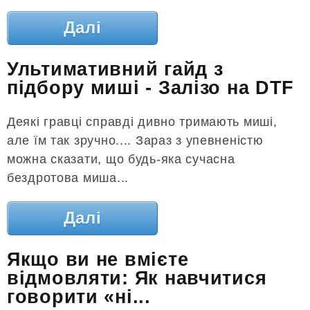
Далі
Ультимативний гайд з
підбору миші - Залізо на DTF
Деякі гравці справді дивно тримають миші,
але їм так зручно.... Зараз з упевненістю
можна сказати, що будь-яка сучасна
бездротова миша...
Далі
Якщо ви не вмієте
відмовляти: Як навчитися
говорити «ні...