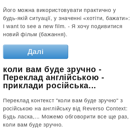
Його можна використовувати практично у
будь-якій ситуації, у значенні «хотіти, бажати»:
I want to see a new film. - Я хочу подивитися
новий фільм (бажання).
Далі
коли вам буде зручно -
Переклад англійською -
приклади російська...
Переклад контекст "коли вам буде зручно" з
російською на англійську від Reverso Context:
Будь ласка,... Можемо обговорити все ще раз,
коли вам буде зручно.