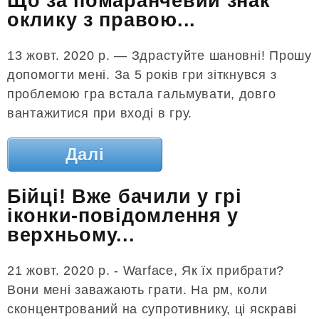
Що за помаранчевий знак
оклику з правою...
13 жовт. 2020 р. — Здрастуйте шановні! Прошу
допомогти мені. За 5 років гри зіткнувся з
проблемою гра встала гальмувати, довго
вантажитися при вході в гру.
Далі
Бійці! Вже бачили у грі
іконки-повідомлення у
верхньому...
21 жовт. 2020 р. - Warface, Як їх прибрати?
Вони мені заважають грати. На рм, коли
сконцентрований на супротивнику, ці яскраві