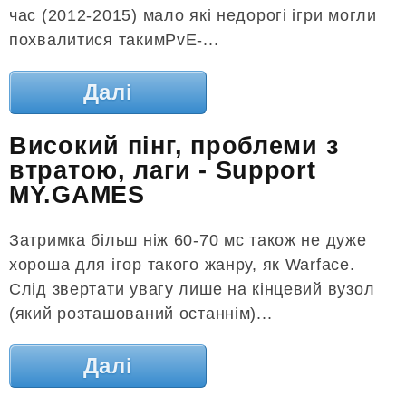
час (2012-2015) мало які недорогі ігри могли
похвалитися такимPvE-...
Далі
Високий пінг, проблеми з
втратою, лаги - Support
MY.GAMES
Затримка більш ніж 60-70 мс також не дуже
хороша для ігор такого жанру, як Warface.
Слід звертати увагу лише на кінцевий вузол
(який розташований останнім)...
Далі