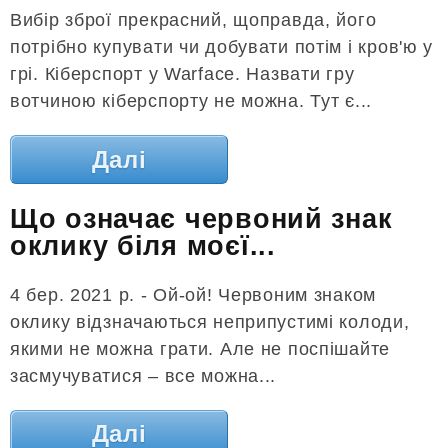
Вибір зброї прекрасний, щоправда, його
потрібно купувати чи добувати потім і кров'ю у
грі. Кіберспорт у Warface. Назвати гру
вотчиною кіберспорту не можна. Тут є...
Далі
Що означає червоний знак
оклику біля моєї...
4 бер. 2021 р. - Ой-ой! Червоним знаком
оклику відзначаються неприпустимі колоди,
якими не можна грати. Але не поспішайте
засмучуватися – все можна...
Далі