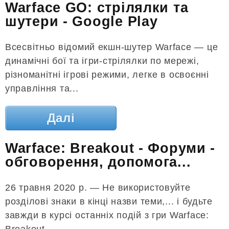
Warface GO: стрілялки та
шутери - Google Play
Всесвітньо відомий екшн-шутер Warface — це
динамічні бої та ігри-стрілялки по мережі,
різноманітні ігрові режими, легке в освоєнні
управління та...
Далі
Warface: Breakout - Форуми -
обговорення, допомога...
26 травня 2020 р. — Не використовуйте
розділові знаки в кінці назви теми,... і будьте
завжди в курсі останніх подій з гри Warface:
Breakout.