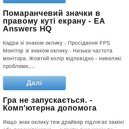
Помаранчевий значки в
правому куті екрану - EA
Answers HQ
Кадри зі знаком оклику - Просідання FPS
Монітор зі знаком оклику - Низька частота
монітора. Жовтий колір відповідно - невеликі
проблеми,...
Далі
Гра не запускається. -
Комп'ютерна допомога
Якщо знак оклику теж драйвер підлягає заміні