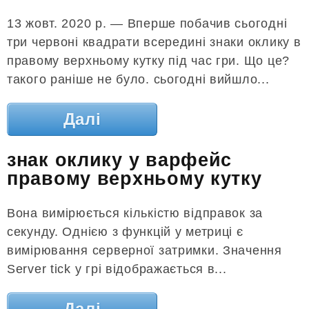
13 жовт. 2020 р. — Вперше побачив сьогодні
три червоні квадрати всередині знаки оклику в
правому верхньому кутку під час гри. Що це?
такого раніше не було. сьогодні вийшло...
Далі
знак оклику у варфейс
правому верхньому кутку
Вона вимірюється кількістю відправок за
секунду. Однією з функцій у метриці є
вимірювання серверної затримки. Значення
Server tick у грі відображається в...
Далі