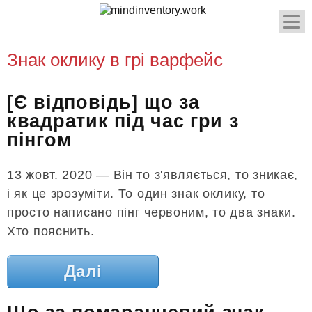
Знак оклику в грі варфейс
[Є відповідь] що за
квадратик під час гри з
пінгом
13 жовт. 2020 — Він то з'являється, то зникає,
і як це зрозуміти. То один знак оклику, то
просто написано пінг червоним, то два знаки.
Хто пояснить.
Далі