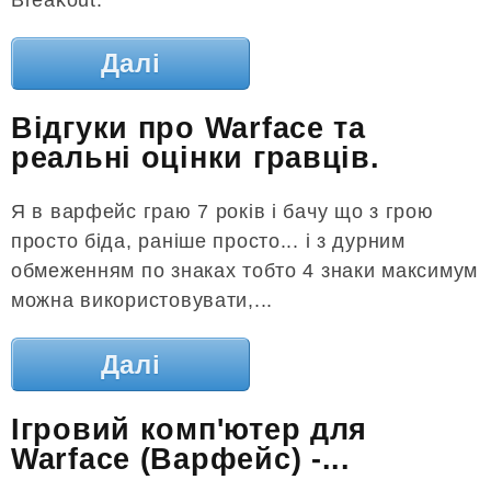
Далі
Відгуки про Warface та
реальні оцінки гравців.
Я в варфейс граю 7 років і бачу що з грою
просто біда, раніше просто... і з дурним
обмеженням по знаках тобто 4 знаки максимум
можна використовувати,...
Далі
Ігровий комп'ютер для
Warface (Варфейс) -...