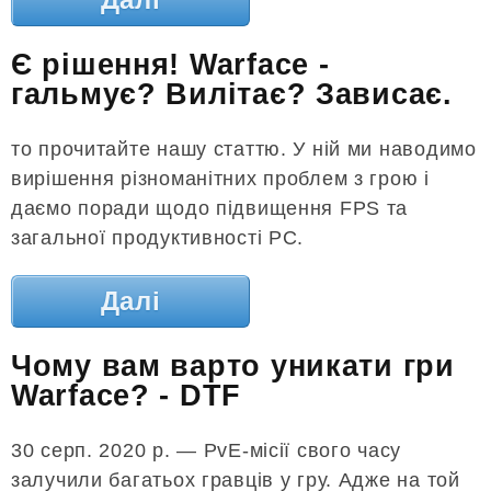
Є рішення! Warface -
гальмує? Вилітає? Зависає.
то прочитайте нашу статтю. У ній ми наводимо
вирішення різноманітних проблем з грою і
даємо поради щодо підвищення FPS та
загальної продуктивності PC.
Далі
Чому вам варто уникати гри
Warface? - DTF
30 серп. 2020 р. — PvE-місії свого часу
залучили багатьох гравців у гру. Адже на той