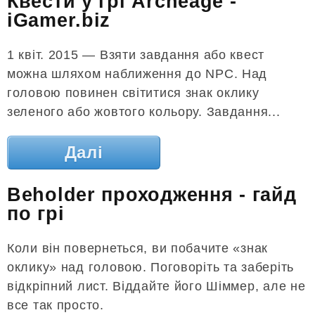
Квести у грі Archeage -
iGamer.biz
1 квіт. 2015 — Взяти завдання або квест
можна шляхом наближення до NPC. Над
головою повинен світитися знак оклику
зеленого або жовтого кольору. Завдання...
Далі
Beholder проходження - гайд
по грі
Коли він повернеться, ви побачите «знак
оклику» над головою. Поговоріть та заберіть
відкріпний лист. Віддайте його Шіммер, але не
все так просто.