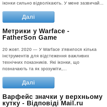
іконки сильно відволікають. У мене зазвичай...
Далі
Метрики у Warface -
FatherSon Game
20 жовт. 2020 — У Warface з'явилося кілька
інструментів для відстеження важливих
технічних показників. Які іконки, що
позначають та як зрозуміти,...
Далі
Варфейс значки у верхньому
кутку - Відповіді Mail.ru