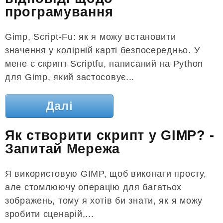
програмування
Gimp, Script-Fu: як я можу встановити
значення у колірній карті безпосередньо. У
мене є скрипт Scriptfu, написаний на Python
для Gimp, який застосовує...
Далі
Як створити скрипт у GIMP? -
Запитай Мережа
Я використовую GIMP, щоб виконати просту,
але стомлюючу операцію для багатьох
зображень, тому я хотів би знати, як я можу
зробити сценарій,...