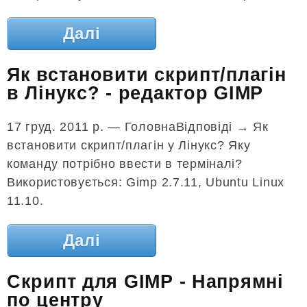
Далі
Як встановити скрипт/плагін
в Лінукс? - редактор GIMP
17 груд. 2011 р. — ГоловнаВідповіді → Як
встановити скрипт/плагін у Лінукс? Яку
команду потрібно ввести в терміналі?
Використовується: Gimp 2.7.11, Ubuntu Linux
11.10.
Далі
Скрипт для GIMP - Напрямні
по центру