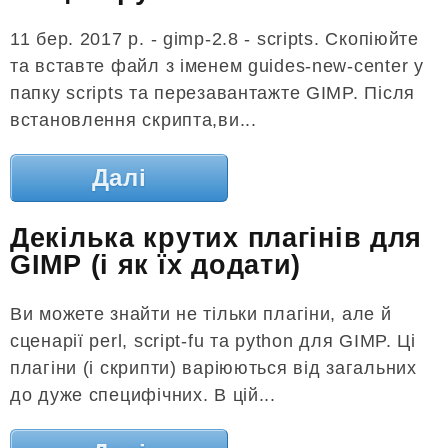
11 бер. 2017 р. - gimp-2.8 - scripts. Скопіюйте
та вставте файл з іменем guides-new-center у
папку scripts та перезавантажте GIMP. Після
встановлення скрипта,ви...
Далі
Декілька крутих плагінів для
GIMP (і як їх додати)
Ви можете знайти не тільки плагіни, але й
сценарії perl, script-fu та python для GIMP. Ці
плагіни (і скрипти) варіюються від загальних
до дуже специфічних. В цій...