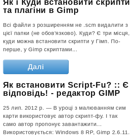
Як і Куди встановити скрипти
та плагіни в Gimp
Всі файли з розширенням не .scm видалити з
цієї папки (не обов'язково). Куди? Є три місця,
куди можна встановити скрипти у Гімп. По-
перше, у Gimp скриптами...
Далі
Як встановити Script-Fu? :: Є
відповідь! - редактор GIMP
25 лип. 2012 р. — В уроці з малюванням сим
карти використовує автор скрипт-фу. І так
само автор пропонує завантажити...
Використовується: Windows 8 RP, Gimp 2.6.11.