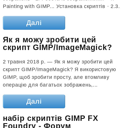
Painting with GIMP... Установка скриптів · 2.3.
Далі
Як я можу зробити цей
скрипт GIMP/ImageMagick?
2 травня 2018 р. — Як я можу зробити цей
скрипт GIMP/ImageMagick? Я використовую
GIMP, щоб зробити просту, але втомливу
операцію для багатьох зображень,...
Далі
набір скриптів GIMP FX
Foundry - Форум