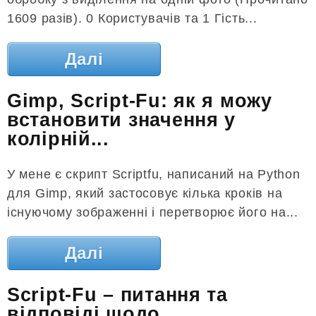
1609 разів). 0 Користувачів та 1 Гість...
Далі
Gimp, Script-Fu: як я можу
встановити значення у
колірній...
У мене є скрипт Scriptfu, написаний на Python
для Gimp, який застосовує кілька кроків на
існуючому зображенні і перетворює його на...
Далі
Script-Fu – питання та
відповіді щодо