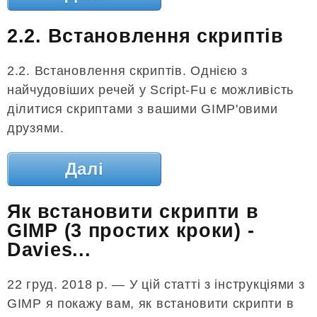
2.2. Встановлення скриптів
2.2. Встановлення скриптів. Однією з
найчудовіших речей у Script-Fu є можливість
ділитися скриптами з вашими GIMP'овими
друзями.
Далі
Як встановити скрипти в
GIMP (3 простих кроки) -
Davies...
22 груд. 2018 р. — У цій статті з інструкціями з
GIMP я покажу вам, як встановити скрипти в