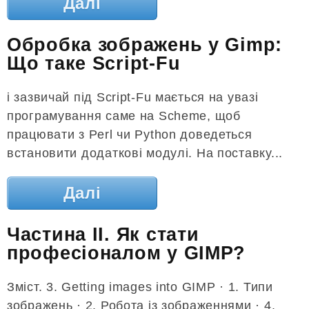
Далі
Обробка зображень у Gimp:
Що таке Script-Fu
і зазвичай під Script-Fu мається на увазі
програмування саме на Scheme, щоб
працювати з Perl чи Python доведеться
встановити додаткові модулі. На поставку...
Далі
Частина ІІ. Як стати
професіоналом у GIMP?
Зміст. 3. Getting images into GIMP · 1. Типи
зображень · 2. Робота із зображеннями · 4.