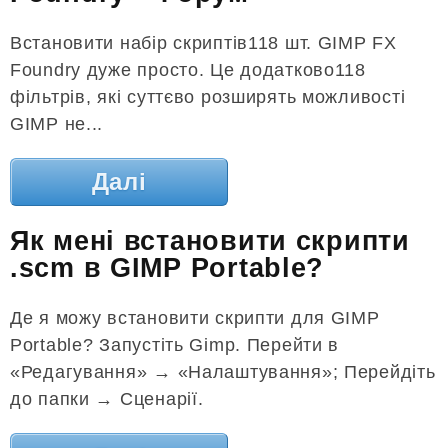
Встановити набір скриптів118 шт. GIMP FX
Foundry дуже просто. Це додатково118
фільтрів, які суттєво розширять можливості
GIMP не...
Далі
Як мені встановити скрипти
.scm в GIMP Portable?
Де я можу встановити скрипти для GIMP
Portable? Запустіть Gimp. Перейти в
«Редагування» → «Налаштування»; Перейдіть
до папки → Сценарії.