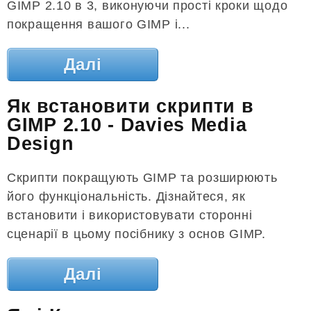
GIMP 2.10 в 3, виконуючи прості кроки щодо
покращення вашого GIMP і...
Далі
Як встановити скрипти в
GIMP 2.10 - Davies Media
Design
Скрипти покращують GIMP та розширюють
його функціональність. Дізнайтеся, як
встановити і використовувати сторонні
сценарії в цьому посібнику з основ GIMP.
Далі