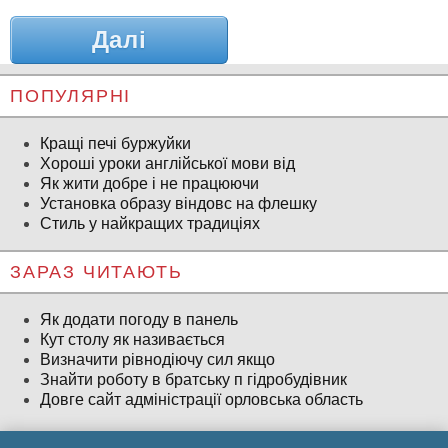
Далі
ПОПУЛЯРНІ
Кращі печі буржуйки
Хороші уроки англійської мови від
Як жити добре і не працюючи
Установка образу віндовс на флешку
Стиль у найкращих традиціях
ЗАРАЗ ЧИТАЮТЬ
Як додати погоду в панель
Кут столу як називається
Визначити рівнодіючу сил якщо
Знайти роботу в братську п гідробудівник
Довге сайт адміністрації орловська область