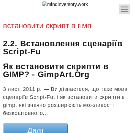
встановити скрипт в гімп
2.2. Встановлення сценаріїв
Script-Fu
Як встановити скрипти в
GIMP? - GimpArt.Org
3 лист. 2011 р. — Ви дізнаєтеся, що таке мова
сценаріїв Script-Fu, і як встановити скрипти в
gimp, які значно розширюють можливості
безкоштовного...
Далі