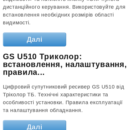
дистанційного керування. Використовуйте для
встановлення необхідних розмірів області
видимості.
Далі
GS U510 Триколор:
встановлення, налаштування,
правила...
Цифровий супутниковий ресивер GS U510 від
Тріколор ТБ. Технічні характеристики та
особливості установки. Правила експлуатації
та налаштування обладнання.
Далі