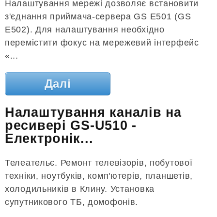
Налаштування мережі дозволяє встановити
з'єднання приймача-сервера GS E501 (GS
E502). Для налаштування необхідно
перемістити фокус на мережевий інтерфейс
«...
Далі
Налаштування каналів на
ресивері GS-U510 -
Електронік...
Телеательє. Ремонт телевізорів, побутової
техніки, ноутбуків, комп'ютерів, планшетів,
холодильників в Клину. Установка
супутникового ТБ, домофонів.