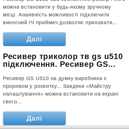
можна встановити у будь-якому зручному
місці. Анаявність можливості підключити
виносний ІЧ приймач дозволяє приховати...
Далі
Ресивер триколор тв gs u510
підключення. Ресивер GS...
Ресивер GS U510 на думку виробника є
проривом у розвитку... Завдяки «Майстру
налаштування» можна встановити на екрані
свого...
Далі