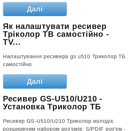
Далі
Як налаштувати ресивер
Тріколор ТВ самостійно -
TV...
Налаштування ресивера gs u510 Триколор ТБ
самостійно
Далі
Ресивер GS-U510/U210 -
Установка Триколор ТБ
Ресивер GS-U510/U210 Триколор володіє
розширеним набором роз'ємів: S/PDIF роз'єм -