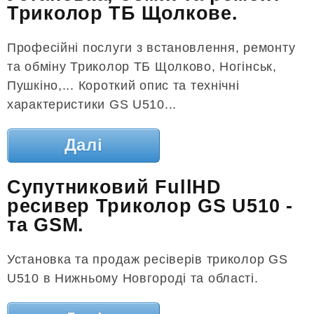
Триколор ТБ Щолкове.
Професійні послуги з встановлення, ремонту
та обміну Триколор ТБ Щолково, Ногінськ,
Пушкіно,... Короткий опис та технічні
характеристики GS U510...
Далі
Супутниковий FullHD
ресивер Триколор GS U510 -
та GSM.
Установка та продаж ресіверів триколор GS
U510 в Нижньому Новгороді та області.