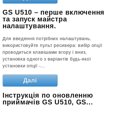
GS U510 – перше включення
та запуск майстра
налаштування.
Для введення потрібних налаштувань,
використовуйте пульт ресивера: вибір опції
проводиться клавішами вгору і вниз,
установка одного з варіантів будь-якої
установки опції -...
Далі
Інструкція по оновленню
приймачів GS U510, GS...