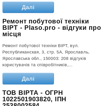
Далі
Ремонт побутової техніки
ВІРТ - Plaso.pro - відгуки про
місця
Ремонт побутової техніки ВІРТ, вул.
Республиканская, 3, стр. 5А, Ярославль,
Ярославська обл., 150003: 208 відгуків
користувачів та співробітників,...
Далі
ТОВ ВІРТА - ОГРН
1022501903820, ІПН
2538002584