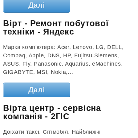
Далі
Вірт - Ремонт побутової
техніки - Яндекс
Марка комп'ютера: Acer, Lenovo, LG, DELL,
Compaq, Apple, DNS, HP, Fujitsu-Siemens,
ASUS, Fly, Panasonic, Aquarius, eMachines,
GIGABYTE, MSI, Nokia,...
Далі
Вірта центр - сервісна
компанія - 2ГІС
Доїхати таксі. Сітімобіл. Найближчі