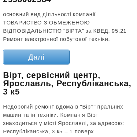
основний вид діяльності компанії
ТОВАРИСТВО З ОБМЕЖЕНОЮ
ВІДПОВІДАЛЬНІСТЮ "ВІРТА" за КВЕД: 95.21
Ремонт електронної побутової техніки.
Далі
Вірт, сервісний центр,
Ярославль, Республіканська,
3 к5
Недорогий ремонт вдома в "Вірт" пральних
машин та ін техніки. Компанія Вірт
знаходиться у місті Ярославлі, за адресою:
Республіканська, 3 к5 – 1 поверх.