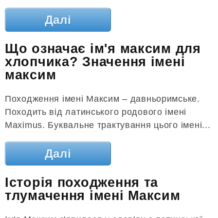
Далі
Що означає ім'я максим для
хлопчика? Значення імені
максим
Походження імені Максим – давньоримське.
Походить від латинського родового імені
Maximus. Буквальне трактування цього імені...
Далі
Історія походження та
тлумачення імені Максим