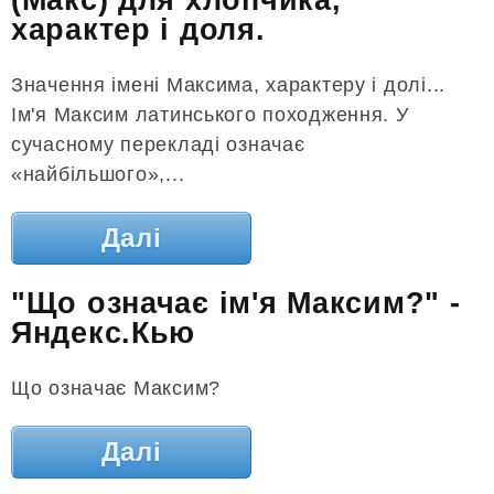
(Макс) для хлопчика,
характер і доля.
Значення імені Максима, характеру і долі...
Ім'я Максим латинського походження. У
сучасному перекладі означає
«найбільшого»,...
Далі
"Що означає ім'я Максим?" -
Яндекс.Кью
Що означає Максим?
Далі