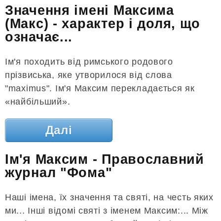
Значення імені Максима
(Макс) - характер і доля, що
означає...
Ім'я походить від римського родового
прізвиська, яке утворилося від слова
"maximus". Ім'я Максим перекладається як
«найбільший».
Далі
Ім'я Максим - Православний
журнал "Фома"
Наші імена, їх значення та святі, на честь яких
ми... Інші відомі святі з іменем Максим:... Між