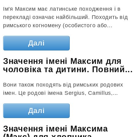
Ім'я Максим має латинське походження і в
перекладі означає найбільший. Походить від
римського когномену (особистого або...
Далі
Значення імені Максим для
чоловіка та дитини. Повний...
Вони також походять від римських родових
імен. Це родові імена Sergius, Camillus,...
Далі
Значення імені Максима