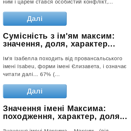
ним і царем стався особистий конфлікт,...
Далі
Сумісність з ім'ям максим:
значення, доля, характер...
Ім'я Ізабелла походить від провансальського
імені Isabeu, форми імені Єлизавета, і означає
читати далі... 67% (...
Далі
Значення імені Максима:
походження, характер, доля...
Значення імені Максима... Максим - (від