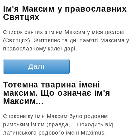
Ім'я Максим у православних
Святцях
Список святих з ім'ям Максим у місяцеслові
(Святцях). Життєпис та дні пам'яті Максима у
православному календарі.
Далі
Тотемна тварина імені
максим. Що означає ім'я
Максим...
Споконвіку ім'я Максим було родовим
римським ім'ям (правда,... Походить від
латинського родового імені Maximus.