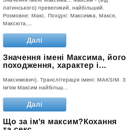
латинського) превеликий, найбільший.
Розмовне: Макс. Похідні: Максимка, Макся,
Максюта,...
Далі
Значення імені Максима, його
походження, характер і...
Максимович). Транслітерація імені: MAKSIM. З
ім'ям Максим найбільш...
Далі
Що за ім'я максим?Кохання
та секс