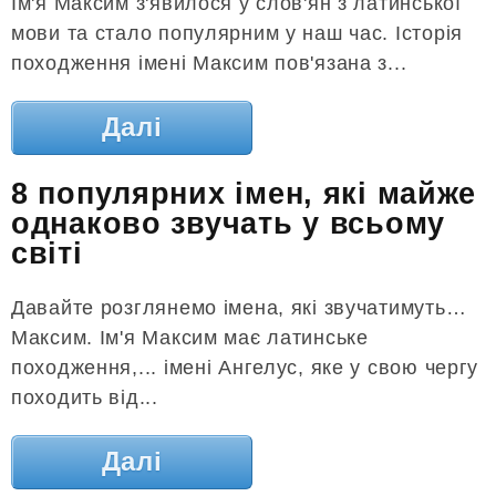
Ім'я Максим з'явилося у слов'ян з латинської
мови та стало популярним у наш час. Історія
походження імені Максим пов'язана з...
Далі
8 популярних імен, які майже
однаково звучать у всьому
світі
Давайте розглянемо імена, які звучатимуть…
Максим. Ім'я Максим має латинське
походження,... імені Ангелус, яке у свою чергу
походить від...
Далі