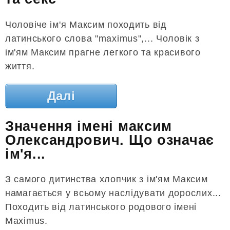
Чоловіче ім'я Максим походить від
латинського слова "maximus",... Чоловік з
ім'ям Максим прагне легкого та красивого
життя.
Далі
Значення імені максим
Олександрович. Що означає
ім'я...
З самого дитинства хлопчик з ім'ям Максим
намагається у всьому наслідувати дорослих...
Походить від латинського родового імені
Maximus.