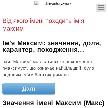
Від якого імені походить ім’я
максим
Ім'я Максим: значення, доля,
характер, походження...
Ім'я "Максим" має латинське походження.
"Максимус", що означає найбільший, було
родовим ім'ям багатих римлян.
Далі
Значення імені Максим (Макс)