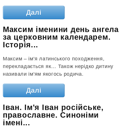
Далі
Максим іменини день ангела
за церковним календарем.
Історія...
Максим – ім'я латинського походження,
перекладається як… Також нерідко дитину
називали ім'ям якогось родича.
Далі
Іван. Ім'я Іван російське,
православне. Синоніми
імені...