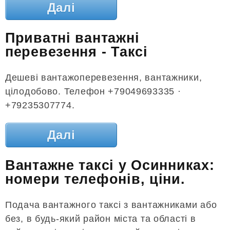
Далі
Приватні вантажні
перевезення - Таксі
Дешеві вантажоперевезення, вантажники,
цілодобово. Телефон +79049693335 ·
+79235307774.
Далі
Вантажне таксі у Осинниках:
номери телефонів, ціни.
Подача вантажного таксі з вантажниками або
без, в будь-який район міста та області в