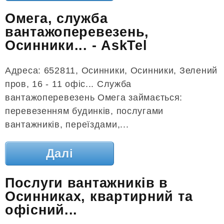
Омега, служба
вантажоперевезень,
Осинники... - AskTel
Адреса: 652811, Осинники, Осинники, Зелений
пров, 16 - 11 офіс... Служба
вантажоперевезень Омега займається:
перевезенням будинків, послугами
вантажників, переїздами,...
Далі
Послуги вантажників в
Осинниках, квартирний та
офісний...