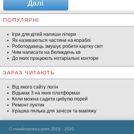
Далі
ПОПУЛЯРНІ
Ігри для дітей напиши літери
Як називаються частини на кораблі
Роботодавець змушує робити картку світ
Чим написати на Великдень хв
До яких працюють нотаріальні контори
ЗАРАЗ ЧИТАЮТЬ
Від якого сайту логін
Відьмак 3 на яких платформах
Коли можна садити цибулю порей
Ремонт лунтик
Іграшка лялька для зачісок та макіяжу
© mindinventory.work 2019 - 2026.