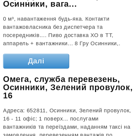
Осинники, вага...
0 м³, навантаження будь-яка. Контакти
вантажовласника без диспетчера та
посередників.... Пиво доставка ХО в ТТ,
аппарель + вантажники... 8 Гру Осинники,.
Далі
Омега, служба перевезень,
Осинники, Зелений провулок,
16
Адреса: 652811, Осинники, Зелений провулок,
16 - 11 офіс; 1 поверх... послугами
вантажників та переїздами, наданням таксі на
замовлення, перевезенням вантажів по...