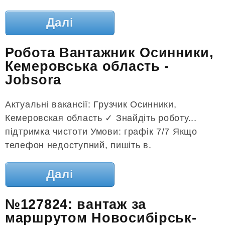
Далі
Робота Вантажник Осинники,
Кемеровська область -
Jobsora
Актуальні вакансії: Грузчик Осинники,
Кемеровская область ✓ Знайдіть роботу...
підтримка чистоти Умови: графік 7/7 Якщо
телефон недоступний, пишіть в.
Далі
№127824: вантаж за
маршрутом Новосибірськ-