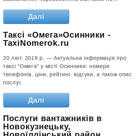
Далі
Таксі «Омега»Осинники -
TaxiNomerok.ru
20 лют. 2019 р. — Актуальна інформація про
таксі "Омега" у місті Осинники: номери
телефонів, ціни, рейтинг, відгуки, а також опис
послуг.
Далі
Послуги вантажників в
Новокузнецьку,
Новоїллінський район