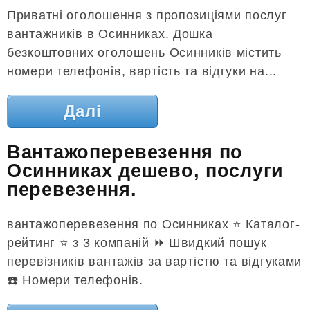
Приватні оголошення з пропозиціями послуг
вантажників в Осинниках. Дошка
безкоштовних оголошень Осинників містить
номери телефонів, вартість та відгуки на...
Далі
Вантажоперевезення по
Осинниках дешево, послуги
перевезення.
вантажоперевезення по Осинниках ⭐️ Каталог-
рейтинг ⭐️ з 3 компаній ⏩ Швидкий пошук
перевізників вантажів за вартістю та відгуками
☎️ Номери телефонів.