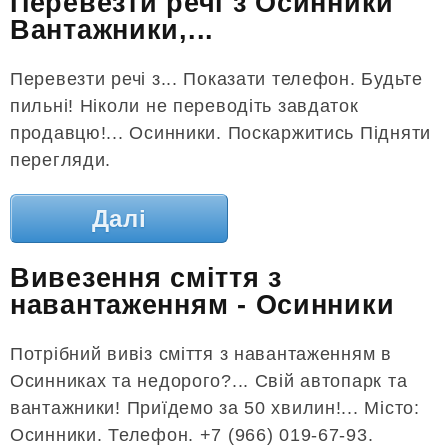
Перевезти речі з Осинники
Вантажники,...
Перевезти речі з... Показати телефон. Будьте
пильні! Ніколи не переводіть завдаток
продавцю!... Осинники. Поскаржитись Підняти
перегляди.
Далі
Вивезення сміття з
навантаженням - Осинники
Потрібний вивіз сміття з навантаженням в
Осинниках та недорого?... Свій автопарк та
вантажники! Приїдемо за 50 хвилин!... Місто:
Осинники. Телефон. +7 (966) 019-67-93.