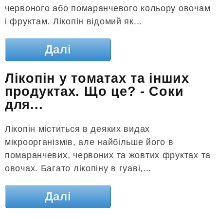
червоного або помаранчевого кольору овочам
і фруктам. Лікопін відомий як...
Далі
Лікопін у томатах та інших
продуктах. Що це? - Соки
для...
Лікопін міститься в деяких видах
мікроорганізмів, але найбільше його в
помаранчевих, червоних та жовтих фруктах та
овочах. Багато лікопіну в гуаві,...
Далі