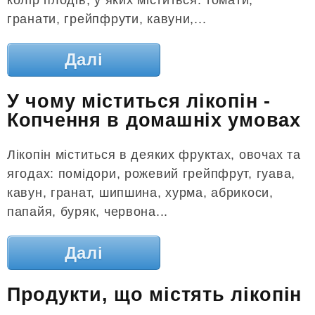
гранати, грейпфрути, кавуни,...
Далі
У чому міститься лікопін -
Копчення в домашніх умовах
Лікопін міститься в деяких фруктах, овочах та
ягодах: помідори, рожевий грейпфрут, гуава,
кавун, гранат, шипшина, хурма, абрикоси,
папайя, буряк, червона...
Далі
Продукти, що містять лікопін