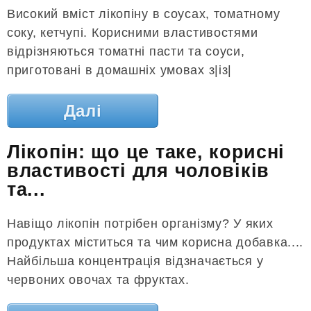
Високий вміст лікопіну в соусах, томатному
соку, кетчупі. Корисними властивостями
відрізняються томатні пасти та соуси,
приготовані в домашніх умовах з|із|
Далі
Лікопін: що це таке, корисні
властивості для чоловіків
та...
Навіщо лікопін потрібен організму? У яких
продуктах міститься та чим корисна добавка....
Найбільша концентрація відзначається у
червоних овочах та фруктах.