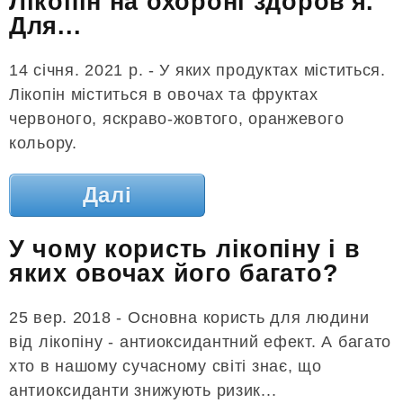
Лікопін на охороні здоров'я.
Для...
14 січня. 2021 р. - У яких продуктах міститься.
Лікопін міститься в овочах та фруктах
червоного, яскраво-жовтого, оранжевого
кольору.
Далі
У чому користь лікопіну і в
яких овочах його багато?
25 вер. 2018 - Основна користь для людини
від лікопіну - антиоксидантний ефект. А багато
хто в нашому сучасному світі знає, що
антиоксиданти знижують ризик...