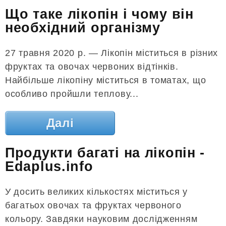
Що таке лікопін і чому він
необхідний організму
27 травня 2020 р. — Лікопін міститься в різних
фруктах та овочах червоних відтінків.
Найбільше лікопіну міститься в томатах, що
особливо пройшли теплову...
Далі
Продукти багаті на лікопін -
Edaplus.info
У досить великих кількостях міститься у
багатьох овочах та фруктах червоного
кольору. Завдяки науковим дослідженням