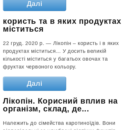
Далі
користь та в яких продуктах
міститься
22 груд. 2020 р. — Лікопін – користь і в яких
продуктах міститься... У досить великій
кількості міститься у багатьох овочах та
фруктах червоного кольору.
Далі
Лікопін. Корисний вплив на
організм, склад, де...
Належить до сімейства каротиноїдів. Вони