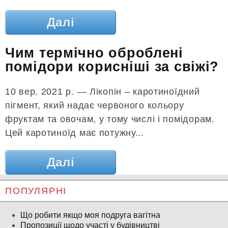
Далі
Чим термічно оброблені
помідори корисніші за свіжі?
10 вер. 2021 р. — Лікопін – каротиноїдний
пігмент, який надає червоного кольору
фруктам та овочам, у тому числі і помідорам.
Цей каротиноїд має потужну...
Далі
ПОПУЛЯРНІ
Що робити якщо моя подруга вагітна
Пропозиції щодо участі у будівництві