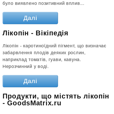
було виявлено позитивний вплив...
Далі
Лікопін - Вікіпедія
Лікопін - каротиноїдний пігмент, що визначає
забарвлення плодів деяких рослин,
наприклад томатів, гуави, кавуна.
Нерозчинний у воді.
Далі
Продукти, що містять лікопін
- GoodsMatrix.ru