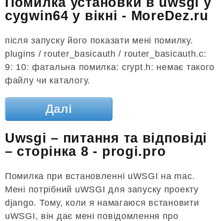
Помилка установки в uwsgi у
cygwin64 у вікні - MoreDez.ru
після запуску його показати мені помилку.
plugins / router_basicauth / router_basicauth.c:
9: 10: фатальна помилка: crypt.h: немає такого
файлу чи каталогу.
Далі
Uwsgi – питання та відповіді
– сторінка 8 - progi.pro
Помилка при встановленні uWSGI на mac.
Мені потрібний uWSGI для запуску проекту
django. Тому, коли я намагаюся встановити
uWSGI, він дає мені повідомлення про