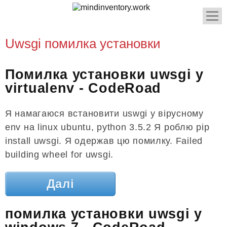
Uwsgi помилка установки
Помилка установки uwsgi у
virtualenv - CodeRoad
Я намагаюся встановити uswgi у вірусному
env на linux ubuntu, python 3.5.2 Я роблю pip
install uwsgi. Я одержав цю помилку. Failed
building wheel for uwsgi.
Далі
помилка установки uwsgi у