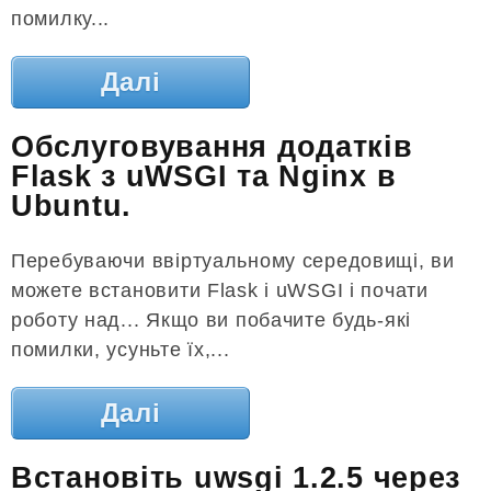
помилку...
Далі
Обслуговування додатків
Flask з uWSGI та Nginx в
Ubuntu.
Перебуваючи ввіртуальному середовищі, ви
можете встановити Flask і uWSGI і почати
роботу над... Якщо ви побачите будь-які
помилки, усуньте їх,...
Далі
Встановіть uwsgi 1.2.5 через