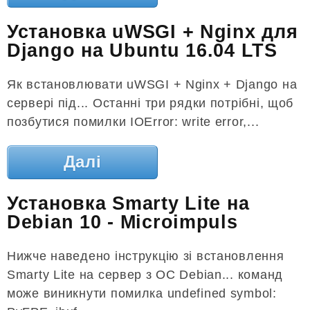
Установка uWSGI + Nginx для
Django на Ubuntu 16.04 LTS
Як встановлювати uWSGI + Nginx + Django на
сервері під... Останні три рядки потрібні, щоб
позбутися помилки IOError: write error,...
Далі
Установка Smarty Lite на
Debian 10 - Microimpuls
Нижче наведено інструкцію зі встановлення
Smarty Lite на сервер з ОС Debian... команд
може виникнути помилка undefined symbol: