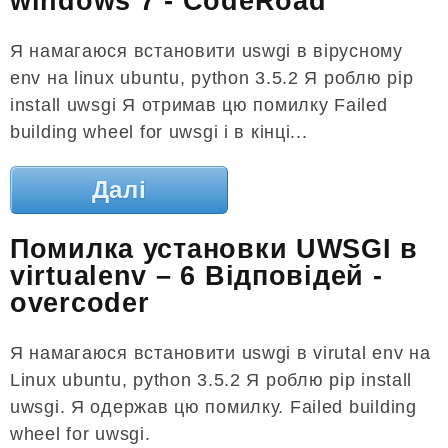
windows 7 - CodeRoad
Я намагаюся встановити uswgi в вірусному
env на linux ubuntu, python 3.5.2 Я роблю pip
install uwsgi Я отримав цю помилку Failed
building wheel for uwsgi і в кінці...
Далі
Помилка установки UWSGI в
virtualenv – 6 Відповідей -
overcoder
Я намагаюся встановити uswgi в virutal env на
Linux ubuntu, python 3.5.2 Я роблю pip install
uwsgi. Я одержав цю помилку. Failed building
wheel for uwsgi.