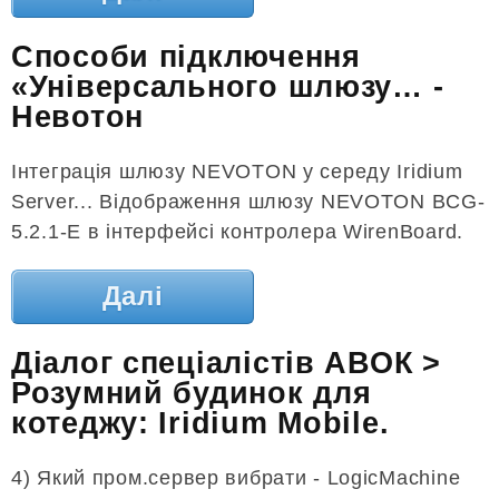
Способи підключення
«Універсального шлюзу… -
Невотон
Інтеграція шлюзу NEVOTON у середу Iridium
Server... Відображення шлюзу NEVOTON BCG-
5.2.1-E в інтерфейсі контролера WirenBoard.
Далі
Діалог спеціалістів АВОК >
Розумний будинок для
котеджу: Iridium Mobile.
4) Який пром.сервер вибрати - LogicMachine