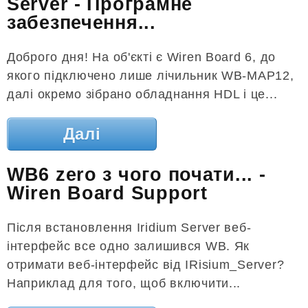
Server - Програмне
забезпечення...
Доброго дня! На об'єкті є Wiren Board 6, до
якого підключено лише лічильник WB-MAP12,
далі окремо зібрано обладнання HDL і це...
Далі
WB6 zero з чого почати... -
Wiren Board Support
Після встановлення Iridium Server веб-
інтерфейс все одно залишився WB. Як
отримати веб-інтерфейс від IRisium_Server?
Наприклад для того, щоб включити...