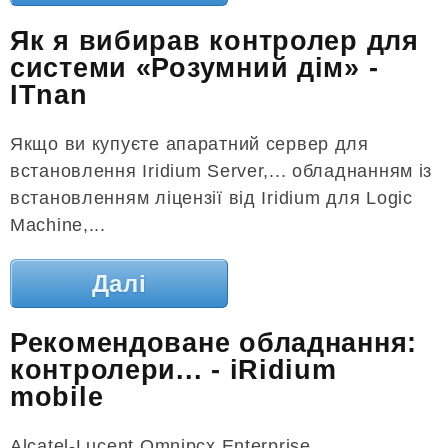
Як я вибирав контролер для
системи «Розумний дім» -
ITnan
Якщо ви купуєте апаратний сервер для
встановлення Iridium Server,... обладнанням із
встановленням ліцензії від Iridium для Logic
Machine,...
Далі
Рекомендоване обладнання:
контролери... - iRidium
mobile
Alcatel-Lucent Omnipcx Enterprise