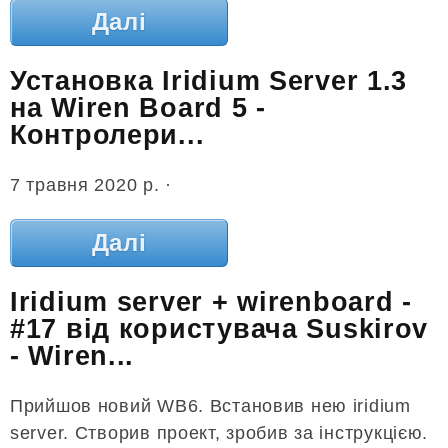
Далі
Установка Iridium Server 1.3
на Wiren Board 5 -
Контролери...
7 травня 2020 р. ·
Далі
Iridium server + wirenboard -
#17 від користувача Suskirov
- Wiren...
Прийшов новий WB6. Встановив нею iridium
server. Створив проект, зробив за інструкцією.