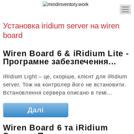
Установка iridium server на wiren
board
Wiren Board 6 & iRidium Lite -
Програмне забезпечення...
iRidium Light – це, скоріше, клієнт для iRidium
server. Тож на контролер його не встановити.
Встановлення сервера описано в темі...
Далі
Wiren Board 6 та iRidium