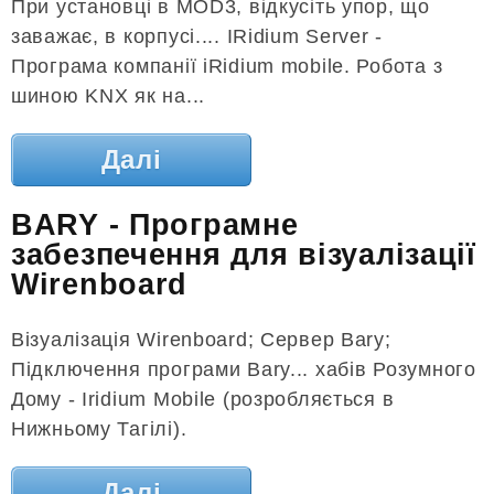
При установці в MOD3, відкусіть упор, що
заважає, в корпусі.... IRidium Server -
Програма компанії iRidium mobile. Робота з
шиною KNX як на...
Далі
BARY - Програмне
забезпечення для візуалізації
Wirenboard
Візуалізація Wirenboard; Сервер Bary;
Підключення програми Bary... хабів Розумного
Дому - Iridium Mobile (розробляється в
Нижньому Тагілі).
Далі