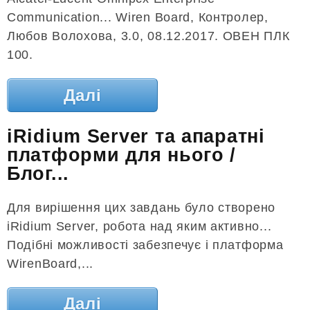
Communication... Wiren Board, Контролер,
Любов Волохова, 3.0, 08.12.2017. ОВЕН ПЛК
100.
Далі
iRidium Server та апаратні
платформи для нього /
Блог...
Для вирішення цих завдань було створено
iRidium Server, робота над яким активно...
Подібні можливості забезпечує і платформа
WirenBoard,...
Далі