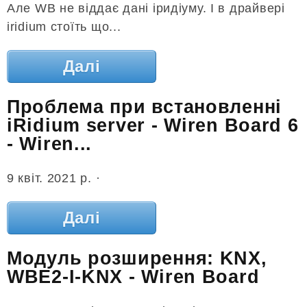
Але WB не віддає дані іридіуму. І в драйвері
iridium стоїть що...
Далі
Проблема при встановленні
iRidium server - Wiren Board 6
- Wiren...
9 квіт. 2021 р. ·
Далі
Модуль розширення: KNX,
WBE2-I-KNX - Wiren Board