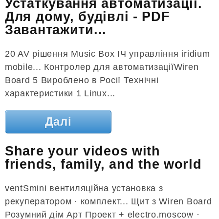
Устаткування автоматизації.
Для дому, будівлі - PDF
Завантажити...
20 AV рішення Music Box ІЧ управління iridium
mobile... Контролер для автоматизаціїWiren
Board 5 Вироблено в Росії Технічні
характеристики 1 Linux...
Далі
Share your videos with
friends, family, and the world
ventSmini вентиляційна установка з
рекуператором · комплект... Щит з Wiren Board
Розумний дім Арт Проект + electro.moscow ·