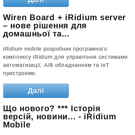
Wiren Board + iRidium server
– нове рішення для
домашньої та...
iRidium mobile розробник програмного
комплексу iRidium для управління системами
автоматизації, А/В обладнанням та IoT
пристроями.
Далі
Що нового? *** Історія
версій, новини... - iRidium
Mobile