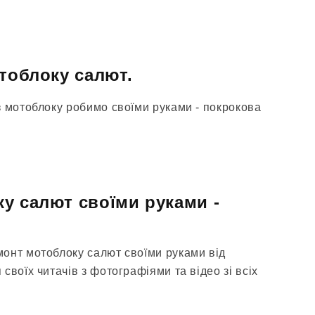
отоблоку салют.
з мотоблоку робимо своїми руками - покрокова
у салют своїми руками -
онт мотоблоку салют своїми руками від
своїх читачів з фотографіями та відео зі всіх