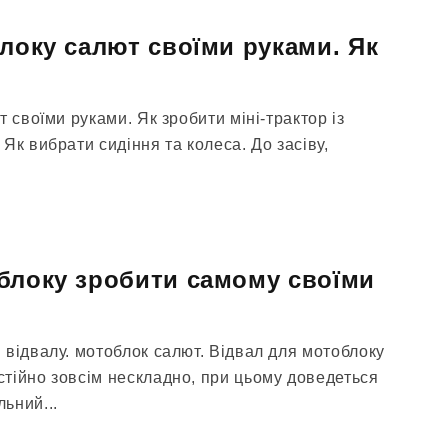
блоку салют своїми руками. Як
т своїми руками. Як зробити міні-трактор із
Як вибрати сидіння та колеса. До засіву,
блоку зробити самому своїми
 відвалу. мотоблок салют. Відвал для мотоблоку
тійно зовсім нескладно, при цьому доведеться
ьний...