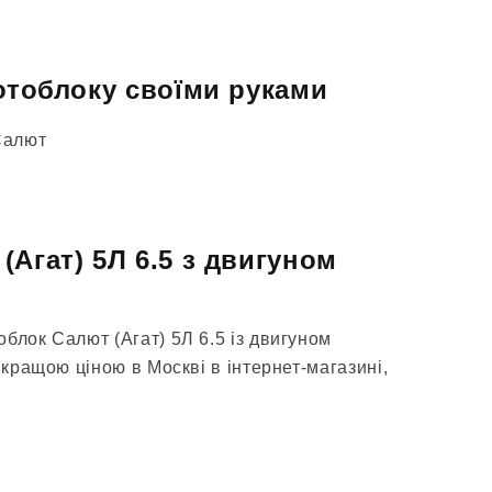
мотоблоку своїми руками
Салют
(Агат) 5Л 6.5 з двигуном
блок Салют (Агат) 5Л 6.5 із двигуном
айкращою ціною в Москві в інтернет-магазині,