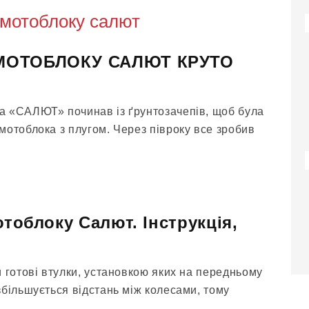
 мотоблоку салют
МОТОБЛОКУ САЛЮТ КРУТО
а «САЛЮТ» починав із ґрунтозачепів, щоб була
мотоблока з плугом. Через півроку все зробив
отоблоку Салют. Інструкція,
 готові втулки, установкою яких на передньому
збільшується відстань між колесами, тому