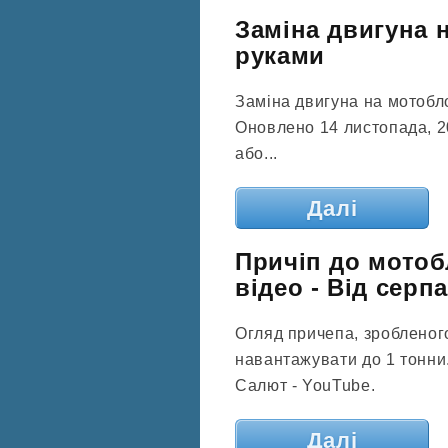
Заміна двигуна 
руками
Заміна двигуна на мотобл
Оновлено 14 листопада, 2
або...
Далі
Причіп до мотоб
відео - Від серпа
Огляд причепа, зробленог
навантажувати до 1 тонни.
Салют - YouTube.
Далі