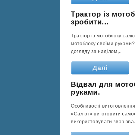
Трактор із мото
зробити...
Трактор із мотоблоку салю
мотоблоку своїми руками? 
догляду за наділом,...
Далі
Відвал для мото
руками.
Особливості виготовлення
«Салют» виготовити самос
використовувати зварювал