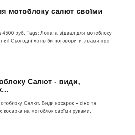
ля мотоблоку салют своїми
на 4500 руб. Tags: Лопата відвал для мотоблоку
ння! Сьогодні хотів би поговорити з вами про
облоку Салют - види,
...
отоблоку Салют. Види косарок – сіно та
о: косарка на мотоблок своїми руками.