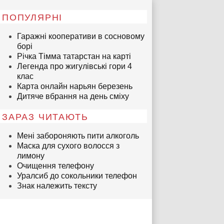
ПОПУЛЯРНІ
Гаражні кооперативи в сосновому
борі
Річка Тімма татарстан на карті
Легенда про жигулівські гори 4
клас
Карта онлайн нарьян березень
Дитяче вбрання на день сміху
ЗАРАЗ ЧИТАЮТЬ
Мені забороняють пити алкоголь
Маска для сухого волосся з
лимону
Очищення телефону
Уралсиб до сокольники телефон
Знак належить тексту