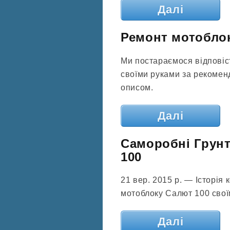
Далі
Ремонт мотоблок
Ми постараємося відповіс
своїми руками за рекомен
описом.
Далі
Саморобні Грун
100
21 вер. 2015 р. — Історія
мотоблоку Салют 100 свої
Далі