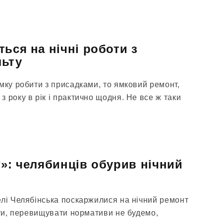
ься на нічні роботи з
льту
мку робити з присадками, то ямковий ремонт,
 року в рік і практично щодня. Не все ж таки
?»: челябинців обурив нічний
елі Челябінська поскаржилися на нічний ремонт
іти, перевищувати нормативи не будемо,