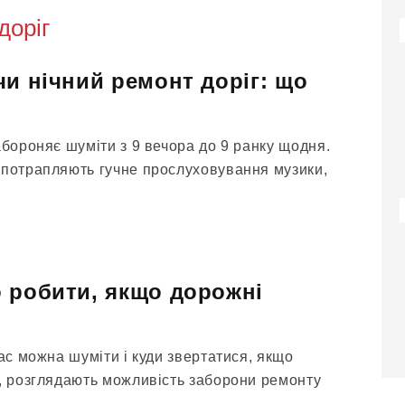
доріг
чи нічний ремонт доріг: що
абороняє шуміти з 9 вечора до 9 ранку щодня.
 потрапляють гучне прослуховування музики,
 робити, якщо дорожні
час можна шуміти і куди звертатися, якщо
и, розглядають можливість заборони ремонту