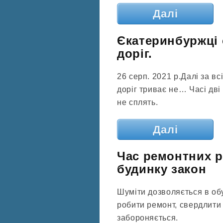
Далі
Єкатеринбуржці 
доріг.
26 серп. 2021 р.Далі за в
доріг триває не… Часі дві 
не сплять.
Далі
Час ремонтних р
будинку закон
Шуміти дозволяється в об
робити ремонт, свердлити 
забороняється.