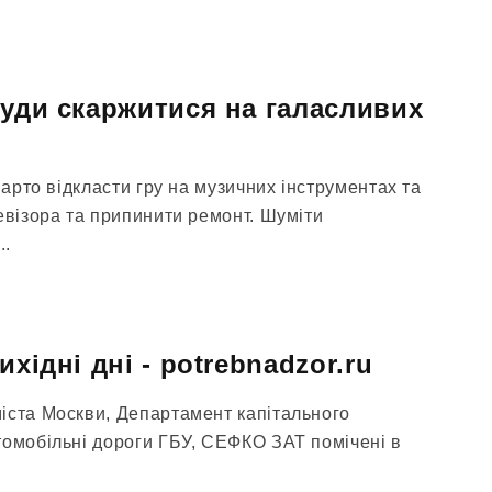
куди скаржитися на галасливих
варто відкласти гру на музичних інструментах та
евізора та припинити ремонт. Шуміти
..
ихідні дні - potrebnadzor.ru
іста Москви, Департамент капітального
томобільні дороги ГБУ, СЕФКО ЗАТ помічені в