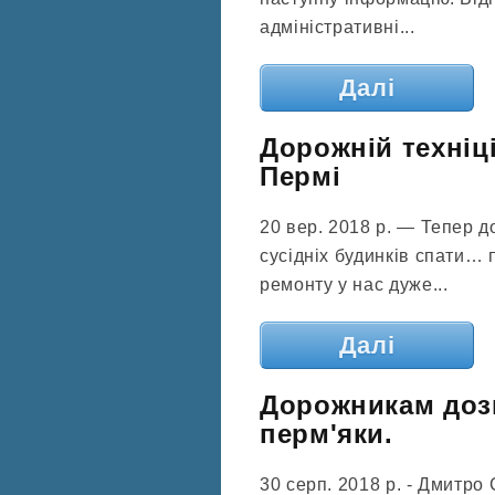
адміністративні...
Далі
Дорожній техніц
Пермі
20 вер. 2018 р. — Тепер 
сусідніх будинків спати… 
ремонту у нас дуже...
Далі
Дорожникам доз
перм'яки.
30 серп. 2018 р. - Дмитр