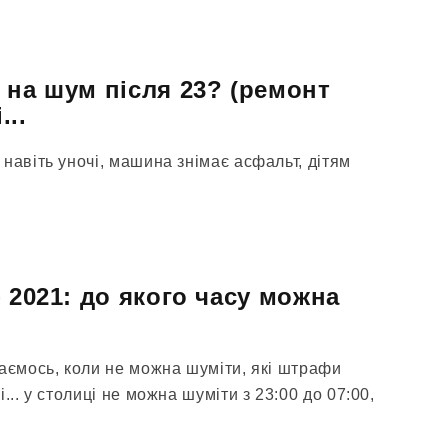
 на шум після 23? (ремонт
...
навіть уночі, машина знімає асфальт, дітям
 2021: до якого часу можна
раємось, коли не можна шуміти, які штрафи
... у столиці не можна шуміти з 23:00 до 07:00,