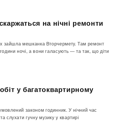
скаржаться на нічні ремонти
сіх зайшла мешканка Вторчермету. Там ремонт
години ночі, а вони галасують — та так, що діти
обіт у багатоквартирному
умовлений законом годинник. У нічний час
та слухати гучну музику у квартирі