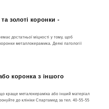
та золоті коронки -
немає достатньої міцності у тому, щоб
оронки металлокерамика. Деякі патології
або коронка з іншого
що краще металокераміка або інший матеріал
фонуйте до клініки Спартамед за тел. 40-55-55