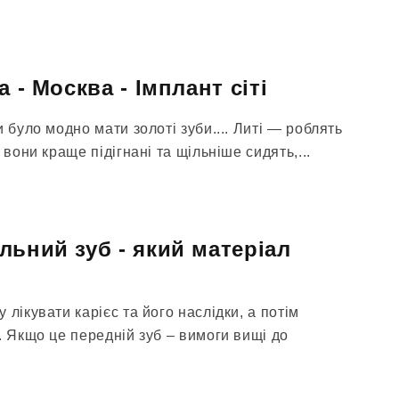
 - Москва - Імплант сіті
 було модно мати золоті зуби.... Литі — роблять
 вони краще підігнані та щільніше сидять,...
льний зуб - який матеріал
 лікувати карієс та його наслідки, а потім
. Якщо це передній зуб – вимоги вищі до