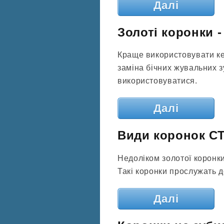
Далі
Золоті коронки 
Краще використовувати ке
заміна бічних жувальних з
використовуватися.
Далі
Види коронок 
Недоліком золотої коронки 
Такі коронки прослужать д
Далі