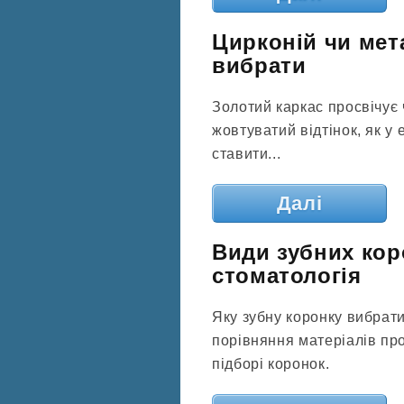
Цирконій чи мет
вибрати
Золотий каркас просвічує
жовтуватий відтінок, як у
ставити...
Далі
Види зубних коро
стоматологія
Яку зубну коронку вибрат
порівняння матеріалів про
підборі коронок.