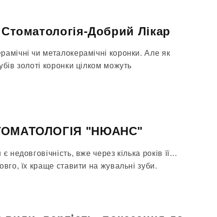
- Стоматологія-Добрий Лікар
рамічні чи металокерамічні коронки. Але як
убів золоті коронки цілком можуть
СТОМАТОЛОГІЯ "НЮАНС"
є недовговічність, вже через кілька років її…
овго, їх краще ставити на жувальні зуби.