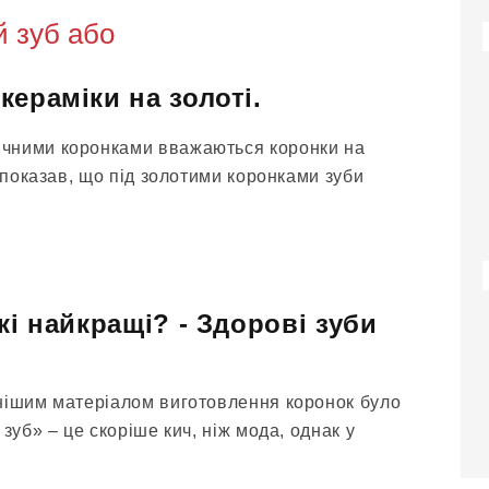
 зуб або
кераміки на золоті.
чними коронками вважаються коронки на
д показав, що під золотими коронками зуби
кі найкращі? - Здорові зуби
нішим матеріалом виготовлення коронок було
зуб» – це скоріше кич, ніж мода, однак у