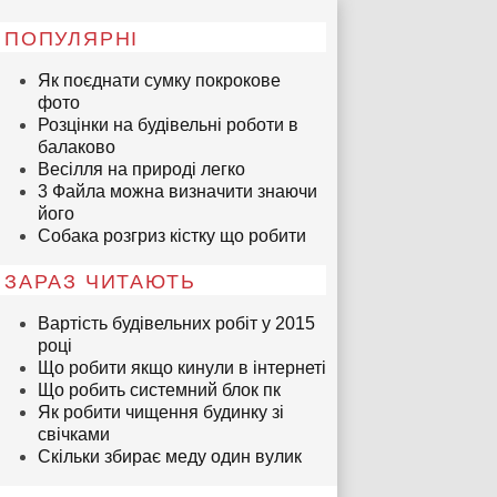
ПОПУЛЯРНІ
Як поєднати сумку покрокове
фото
Розцінки на будівельні роботи в
балаково
Весілля на природі легко
3 Файла можна визначити знаючи
його
Собака розгриз кістку що робити
ЗАРАЗ ЧИТАЮТЬ
Вартість будівельних робіт у 2015
році
Що робити якщо кинули в інтернеті
Що робить системний блок пк
Як робити чищення будинку зі
свічками
Скільки збирає меду один вулик