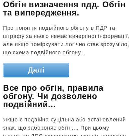
Обгін визначення пдд. Обгін
та випередження.
Про поняття подвійного обгону в ПДР та
штрафу за нього немає вичерпної інформації,
але якщо поміркувати логічно стає зрозуміло,
що схема подвійного обгону...
Далі
Все про обгін, правила
обгону. Чи дозволено
подвійний...
Якщо є подвійна суцільна або встановлений
знак, що забороняє обгін,... При цьому
інспектор ДПС склав схему, яка підтверджує