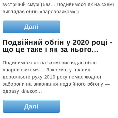
зустрічній смузі (без... Подивимося як на схемі
виглядає обгін «паровозиком»:).
Далі
Подвійний обгін у 2020 році -
що це таке і як за нього...
Подивимося як на схемі виглядає обгін
«паровозиком»:... Зокрема, у правил
дорожнього руху 2019 року немає жодної
заборони на виконання подвійного обгону —
одразу кількох...
Далі