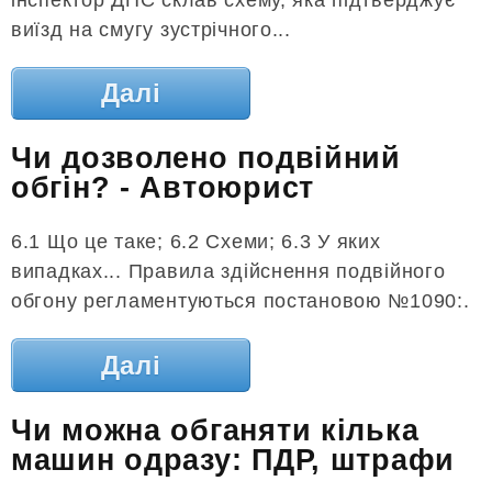
виїзд на смугу зустрічного...
Далі
Чи дозволено подвійний
обгін? - Автоюрист
6.1 Що це таке; 6.2 Схеми; 6.3 У яких
випадках... Правила здійснення подвійного
обгону регламентуються постановою №1090:.
Далі
Чи можна обганяти кілька
машин одразу: ПДР, штрафи