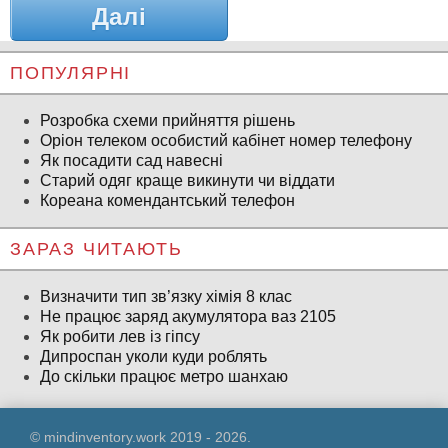
Далі
ПОПУЛЯРНІ
Розробка схеми прийняття рішень
Оріон телеком особистий кабінет номер телефону
Як посадити сад навесні
Старий одяг краще викинути чи віддати
Кореана комендантський телефон
ЗАРАЗ ЧИТАЮТЬ
Визначити тип зв’язку хімія 8 клас
Не працює заряд акумулятора ваз 2105
Як робити лев із гіпсу
Дипроспан уколи куди роблять
До скільки працює метро шанхаю
© mindinventory.work 2019 - 2026.