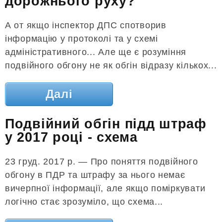
дорожнього руху?
А от якщо інспектор ДПС спотворив
інформацію у протоколі та у схемі
адміністративного... Але ще є розуміння
подвійного обгону не як обгін відразу кількох...
Далі
Подвійний обгін підд штраф
у 2017 році - схема
23 груд. 2017 р. — Про поняття подвійного
обгону в ПДР та штрафу за нього немає
вичерпної інформації, але якщо поміркувати
логічно стає зрозуміло, що схема...