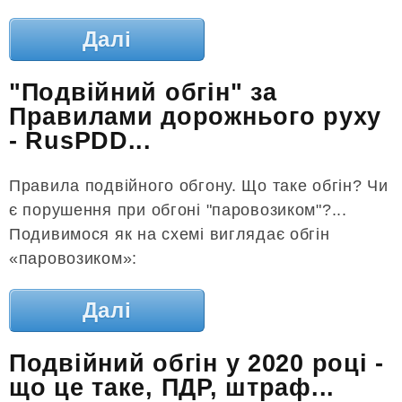
Далі
"Подвійний обгін" за
Правилами дорожнього руху
- RusPDD...
Правила подвійного обгону. Що таке обгін? Чи
є порушення при обгоні "паровозиком"?...
Подивимося як на схемі виглядає обгін
«паровозиком»:
Далі
Подвійний обгін у 2020 році -
що це таке, ПДР, штраф...