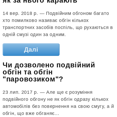
як за нього карають
14 вер. 2018 р. — Подвійним обгоном багато
хто помилково називає обгін кількох
транспортних засобів поспіль, що рухаються в
одній смузі один за одним.
Далі
Чи дозволено подвійний
обгін та обгін
"паровозиком"?
23 лип. 2017 р. — Але ще є розуміння
подвійного обгону не як обгін одразу кількох
автомобілів без повернення на свою смугу, а й
обгін, що вже обганяє...