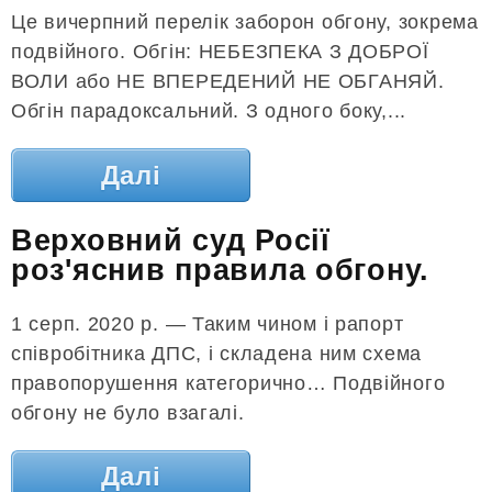
Це вичерпний перелік заборон обгону, зокрема
подвійного. Обгін: НЕБЕЗПЕКА З ДОБРОЇ
ВОЛИ або НЕ ВПЕРЕДЕНИЙ НЕ ОБГАНЯЙ.
Обгін парадоксальний. З одного боку,...
Далі
Верховний суд Росії
роз'яснив правила обгону.
1 серп. 2020 р. — Таким чином і рапорт
співробітника ДПС, і складена ним схема
правопорушення категорично… Подвійного
обгону не було взагалі.
Далі