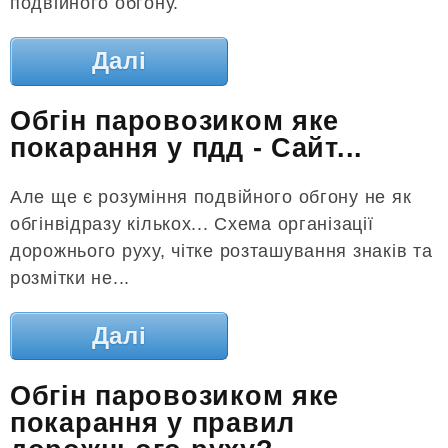
подвійного обгону.
Далі
Обгін паровозиком яке
покарання у пдд - Сайт...
Але ще є розуміння подвійного обгону не як
обгінвідразу кількох... Схема організації
дорожнього руху, чітке розташування знаків та
розмітки не...
Далі
Обгін паровозиком яке
покарання у правил