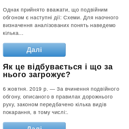
Однак прийнято вважати, що подвійним
обгоном є наступні дії: Схеми. Для наочного
визначення аналізованих понять наведемо
кілька...
Далі
Як це відбувається і що за
нього загрожує?
6 жовтня. 2019 р. — За вчинення подвійного
обгону, описаного в правилах дорожнього
руху, законом передбачено кілька видів
покарання, в тому числі:.
Далі