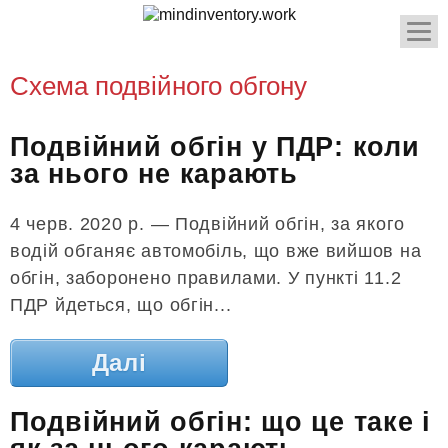
Схема подвійного обгону
Подвійний обгін у ПДР: коли
за нього не карають
4 черв. 2020 р. — Подвійний обгін, за якого
водій обганяє автомобіль, що вже вийшов на
обгін, заборонено правилами. У пункті 11.2
ПДР йдеться, що обгін...
Далі
Подвійний обгін: що це таке і