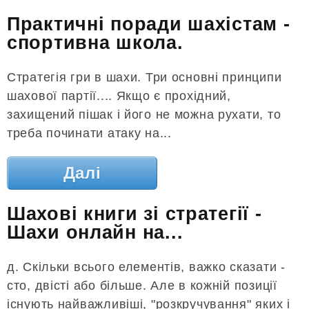
Практичні поради шахістам -
спортивна школа.
Стратегія гри в шахи. Три основні принципи
шахової партії.... Якщо є прохідний,
захищений пішак і його не можна рухати, то
треба починати атаку на...
Далі
Шахові книги зі стратегії -
Шахи онлайн на...
д. Скільки всього елементів, важко сказати -
сто, двісті або більше. Але в кожній позиції
існують найважливіші, "розкручування" яких і