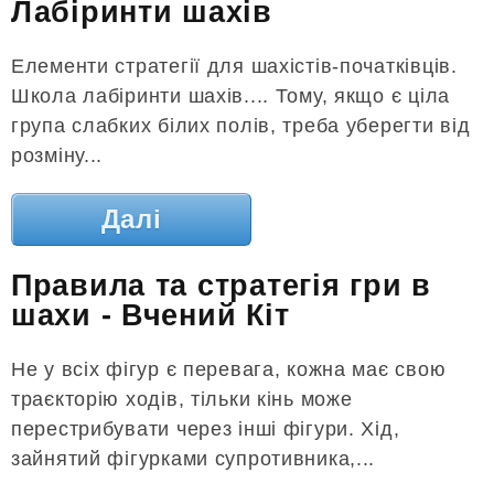
Лабіринти шахів
Елементи стратегії для шахістів-початківців.
Школа лабіринти шахів.... Тому, якщо є ціла
група слабких білих полів, треба уберегти від
розміну...
Далі
Правила та стратегія гри в
шахи - Вчений Кіт
Не у всіх фігур є перевага, кожна має свою
траєкторію ходів, тільки кінь може
перестрибувати через інші фігури. Хід,
зайнятий фігурками супротивника,...