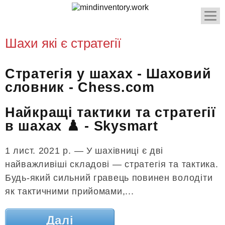
Шахи які є стратегії
Стратегія у шахах - Шаховий
словник - Chess.com
Найкращі тактики та стратегії
в шахах ♟️ - Skysmart
1 лист. 2021 р. — У шахівниці є дві
найважливіші складові — стратегія та тактика.
Будь-який сильний гравець повинен володіти
як тактичними прийомами,...
Далі