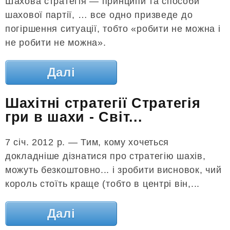
Шахова стратегія — принципи та способи
шахової партії, … все одно призведе до
погіршення ситуації, тобто «робити не можна і
не робити не можна».
Далі
Шахітні стратегії Стратегія
гри в шахи - Світ...
7 січ. 2012 р. — Тим, кому хочеться
докладніше дізнатися про стратегію шахів,
можуть безкоштовно... і зробити висновок, чий
король стоїть краще (тобто в центрі він,...
Далі