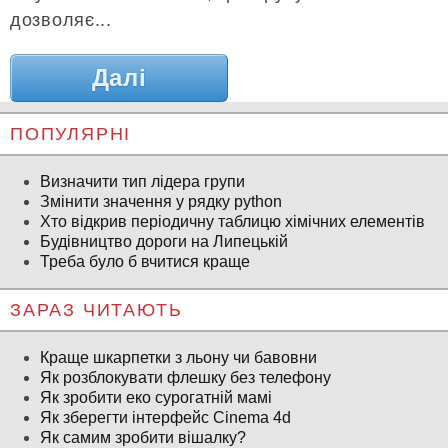
дозволяє...
Далі
ПОПУЛЯРНІ
Визначити тип лідера групи
Змінити значення у рядку python
Хто відкрив періодичну таблицю хімічних елементів
Будівництво дороги на Липецькій
Треба було б вчитися краще
ЗАРАЗ ЧИТАЮТЬ
Краще шкарпетки з льону чи бавовни
Як розблокувати флешку без телефону
Як зробити еко сурогатній мамі
Як зберегти інтерфейс Cinema 4d
Як самим зробити вішалку?