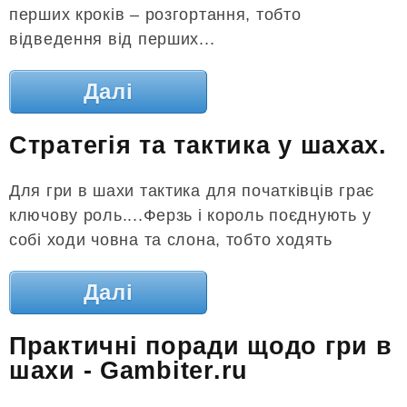
перших кроків – розгортання, тобто
відведення від перших...
Далі
Стратегія та тактика у шахах.
Для гри в шахи тактика для початківців грає
ключову роль....Ферзь і король поєднують у
собі ходи човна та слона, тобто ходять
Далі
Практичні поради щодо гри в
шахи - Gambiter.ru