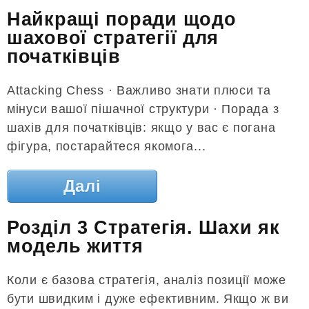
Найкращі поради щодо
шахової стратегії для
початківців
Attacking Chess · Важливо знати плюси та
мінуси вашої пішачної структури · Порада з
шахів для початківців: якщо у вас є погана
фігура, постарайтеся якомога...
Далі
Розділ 3 Стратегія. Шахи як
модель життя
Коли є базова стратегія, аналіз позиції може
бути швидким і дуже ефективним. Якщо ж ви