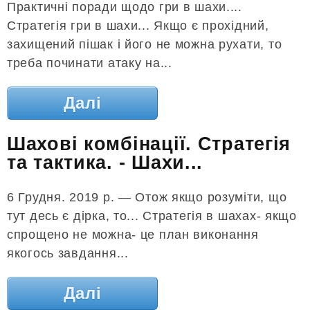
Практичні поради щодо гри в шахи....
Стратегія гри в шахи... Якщо є прохідний,
захищений пішак і його не можна рухати, то
треба починати атаку на...
Далі
Шахові комбінації. Стратегія
та тактика. - Шахи...
6 Грудня. 2019 р. — Отож якщо розуміти, що
тут десь є дірка, то... Стратегія в шахах- якщо
спрощено не можна- це план виконання
якогось завдання...
Далі