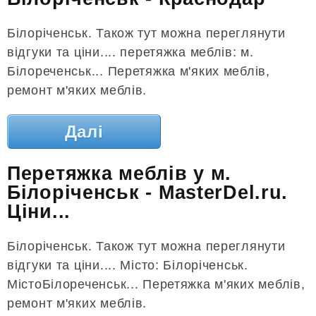
Білоріченськ. Також тут можна переглянути
відгуки та ціни.... перетяжка меблів: м.
Білореченськ... Перетяжка м'яких меблів,
ремонт м'яких меблів.
Далі
Перетяжка меблів у м.
Білоріченськ - MasterDel.ru.
Ціни...
Білоріченськ. Також тут можна переглянути
відгуки та ціни.... Місто: Білоріченськ.
МістоБілореченськ... Перетяжка м'яких меблів,
ремонт м'яких меблів.