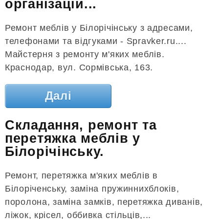
організацій...
Ремонт меблів у Білорічінську з адресами,
телефонами та відгуками - Spravker.ru....
Майстерня з ремонту м'яких меблів.
Краснодар, вул. Сормівська, 163.
Далі
Складання, ремонт та
перетяжка меблів у
Білорічінську.
Ремонт, перетяжка м'яких меблів в
Білоріченську, заміна пружиннихблоків,
поролона, заміна замків, перетяжка диванів,
ліжок, крісел, оббивка стільців,...