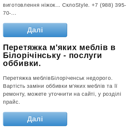
виготовлення ніжок... СклоStyle. +7 (988) 395-
70-...
Далі
Перетяжка м'яких меблів в
Білорічінську - послуги
оббивки.
Перетяжка меблівБілоріченськ недорого.
Вартість заміни оббивки м'яких меблів та її
ремонту, можете уточнити на сайті, у розділі
прайс.
Далі