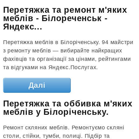
Перетяжка та ремонт м'яких
меблів - Білореченськ -
Яндекс...
Перетяжка меблів в Білоріченську. 94 майстри
з ремонту меблів — вибирайте найкращих
фахівців та організації за цінами, рейтингами
та відгуками на Яндекс.Послугах.
Далі
Перетяжка та оббивка м'яких
меблів у Білоріченську.
Ремонт скляних меблів. Ремонтуємо скляні
столи, стійки, тумби, полиці. Підбір та