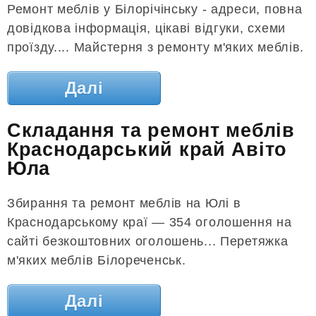
Ремонт меблів у Білорічінську - адреси, повна
довідкова інформація, цікаві відгуки, схеми
проїзду.... Майстерня з ремонту м'яких меблів.
Далі
Складання та ремонт меблів
Краснодарський край Авіто
Юла
Збирання та ремонт меблів на Юлі в
Краснодарському краї — 354 оголошення на
сайті безкоштовних оголошень... Перетяжка
м'яких меблів Білореченськ.
Далі