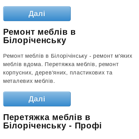
Далі
Ремонт меблів в
Білоріченську
Ремонт меблів в Білорічінську - ремонт м'яких
меблів вдома. Перетяжка меблів, ремонт
корпусних, дерев'яних, пластикових та
металевих меблів.
Далі
Перетяжка меблів в
Білоріченську - Профі