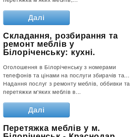
Далі
Складання, розбирання та
ремонт меблів у
Білоріченську: кухні.
Оголошення в Білоріченську з номерами
телефонів та цінами на послуги збирачів та...
Надання послуг з ремонту меблів, оббивки та
перетяжки м'яких меблів в...
Далі
Перетяжка меблів у м.
Білоріченськ - Краснодар