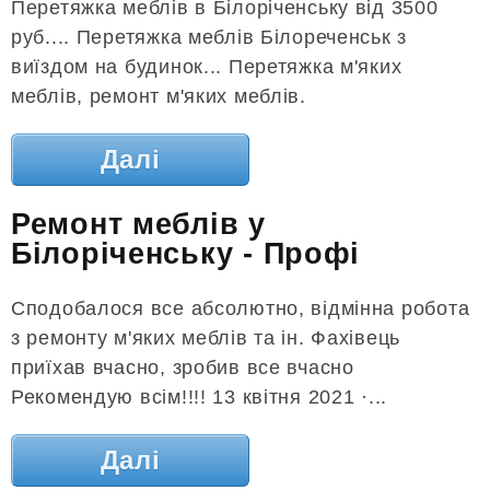
Перетяжка меблів в Білоріченську від 3500
руб.... Перетяжка меблів Білореченськ з
виїздом на будинок... Перетяжка м'яких
меблів, ремонт м'яких меблів.
Далі
Ремонт меблів у
Білоріченську - Профі
Сподобалося все абсолютно, відмінна робота
з ремонту м'яких меблів та ін. Фахівець
приїхав вчасно, зробив все вчасно
Рекомендую всім!!!! 13 квітня 2021 ·...
Далі