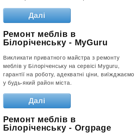
Далі
Ремонт меблів в
Білоріченську - MyGuru
Викликати приватного майстра з ремонту
меблів у Білоріченську на сервісі Myguru,
гарантії на роботу, адекватні ціни, виїжджаємо
у будь-який район міста.
Далі
Ремонт меблів в
Білоріченську - Orgpage