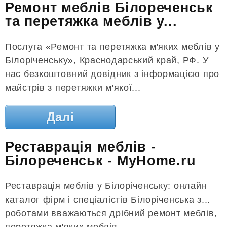
Ремонт меблів Білореченськ
та перетяжка меблів у...
Послуга «Ремонт та перетяжка м'яких меблів у
Білоріченську», Краснодарський край, РФ. У
нас безкоштовний довідник з інформацією про
майстрів з перетяжки м'якої...
Далі
Реставрація меблів -
Білореченськ - MyHome.ru
Реставрація меблів у Білоріченську: онлайн
каталог фірм і спеціалістів Білоріченська з...
роботами вважаються дрібний ремонт меблів,
перетяжка м'яких меблів,...