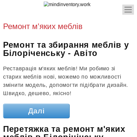
Ремонт м’яких меблів
Ремонт та збирання меблів у
Білоріченську - Авіто
Реставрація м'яких меблів! Ми робимо зі
старих меблів нові, можемо по можливості
змінити модель, допомогти підібрати дизайн.
Швидко, дешево, якісно!
Далі
Перетяжка та ремонт м'яких