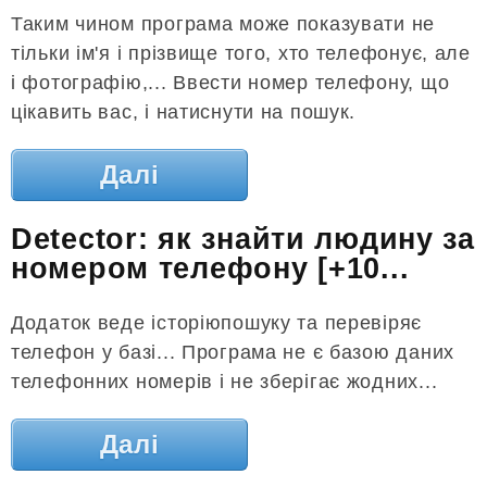
Таким чином програма може показувати не
тільки ім'я і прізвище того, хто телефонує, але
і фотографію,... Ввести номер телефону, що
цікавить вас, і натиснути на пошук.
Далі
Detector: як знайти людину за
номером телефону [+10...
Додаток веде історіюпошуку та перевіряє
телефон у базі... Програма не є базою даних
телефонних номерів і не зберігає жодних...
Далі