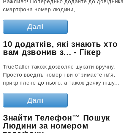
Важливо! Попередньо додайте до довідника
смартфона номер людини,...
Далі
10 додатків, які знають хто
вам дзвонив з... - Гікер
TrueCaller також дозволяє шукати вручну.
Просто введіть номер і ви отримаєте ім'я,
прикріплене до нього, а також деяку іншу...
Далі
Знайти Телефон™ Пошук
Людини за номером