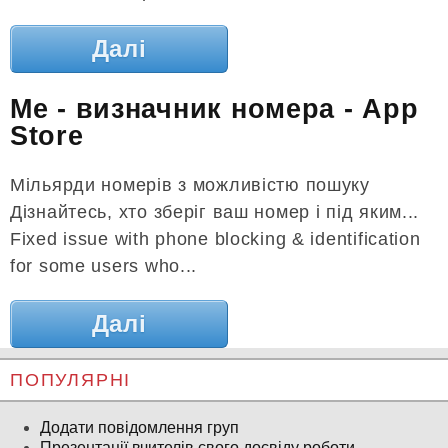
Далі
Me - визначник номера - App
Store
Мільярди номерів з можливістю пошуку
Дізнайтесь, хто зберіг ваш номер і під яким...
Fixed issue with phone blocking & identification
for some users who...
Далі
ПОПУЛЯРНІ
Додати повідомлення груп
Презентації вчителів свого досвіду роботи