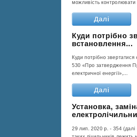
можливість контролювати 
Далі
Куди потрібно з
встановлення...
Куди потрібно звертатися 
530 «Про затвердження П
електричної енергії»,...
Далі
Установка, замін
електролічильник
29 лип. 2020 р. - 354 (дал
таких лічильників лежить 