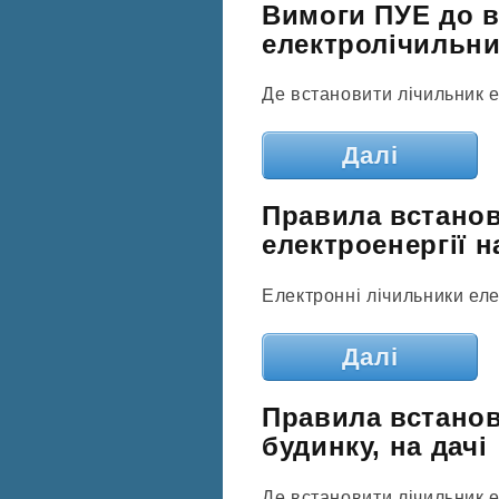
Вимоги ПУЕ до 
електролічильни
Де встановити лічильник е
Далі
Правила встано
електроенергії н
Електронні лічильники еле
Далі
Правила встанов
будинку, на дачі
Де встановити лічильник е