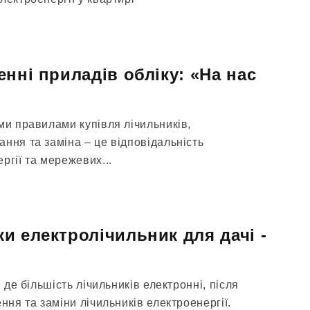
нні приладів обліку: «На нас
ми правилами купівля лічильників,
ння та заміна – це відповідальність
ргії та мережевих...
и електролічильник для дачі -
, де більшість лічильників електронні, після
ння та заміни лічильників електроенергії.