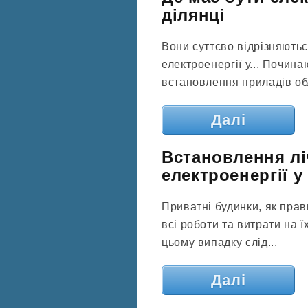
ділянці
Вони суттєво відрізняють
електроенергії у... Почина
встановлення приладів обл
Далі
Встановлення лі
електроенергії у
Приватні будинки, як прав
всі роботи та витрати на 
цьому випадку слід...
Далі