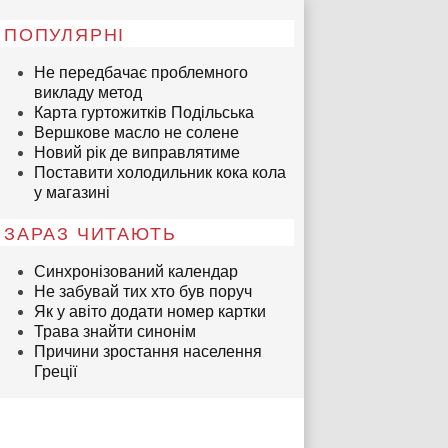
ПОПУЛЯРНІ
Не передбачає проблемного
викладу метод
Карта гуртожитків Подільська
Вершкове масло не солене
Новий рік де виправлятиме
Поставити холодильник кока кола
у магазині
ЗАРАЗ ЧИТАЮТЬ
Синхронізований календар
Не забувай тих хто був поруч
Як у авіто додати номер картки
Трава знайти синонім
Причини зростання населення
Греції