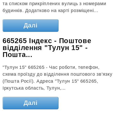
та списком прикріплених вулиць з номерами
будинків. Додатково на карті розміщені...
Далі
665265 Індекс - Поштове
відділення "Тулун 15" -
Пошта...
"Тулун 15" 665265 - Час роботи, телефон,
схема проїзду до відділення поштового зв'язку
(Пошта Росії). Адреса "Тулун 15" 665265,
Іркутська область, Тулун,...
Далі