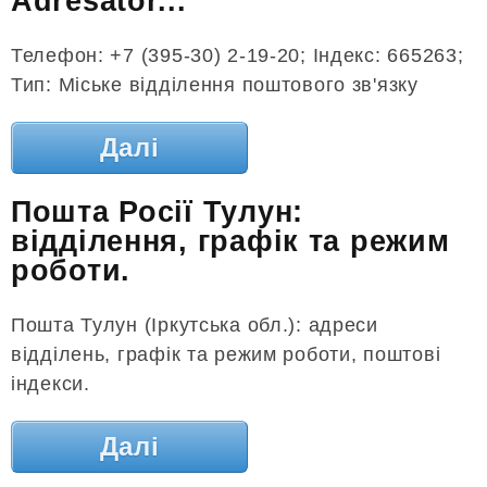
Adresator...
Телефон: +7 (395-30) 2-19-20; Індекс: 665263;
Тип: Міське відділення поштового зв'язку
Далі
Пошта Росії Тулун:
відділення, графік та режим
роботи.
Пошта Тулун (Іркутська обл.): адреси
відділень, графік та режим роботи, поштові
індекси.
Далі