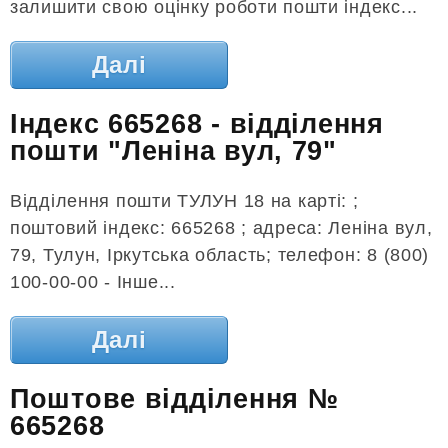
залишити свою оцінку роботи пошти індекс...
Далі
Індекс 665268 - відділення
пошти "Леніна вул, 79"
Відділення пошти ТУЛУН 18 на карті: ;
поштовий індекс: 665268 ; адреса: Леніна вул,
79, Тулун, Іркутська область; телефон: 8 (800)
100-00-00 - Інше...
Далі
Поштове відділення №
665268