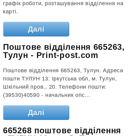
графік роботи, розташування відділення на
карті.
Далі
Поштове відділення 665263,
Тулун - Print-post.com
Поштове відділення 665263, Тулун. Адреса
пошти ТУЛУН 13: Іркутська обл, м. Тулун,
Шкільний пров., 20. Телефони пошти:
(39530)40590 - начальник опс...
Далі
665268 поштове відділення