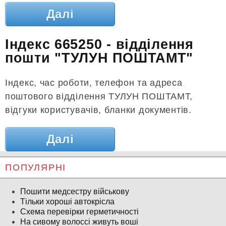
Далі
Індекс 665250 - відділення
пошти "ТУЛУН ПОШТАМТ"
Індекс, час роботи, телефон та адреса
поштового відділення ТУЛУН ПОШТАМТ,
відгуки користувачів, бланки документів.
Далі
ПОПУЛЯРНІ
Пошити медсестру військову
Тільки хороші автокрісла
Схема перевірки герметичності
На сивому волоссі живуть воші