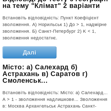
на тему "Клімат" 2 варіанти
Встановіть відповідність: Пункт Коефіцієнт
зволоження. А) Норильськ 1) До > 1, надмірне
зволоження. Б) Санкт-Петербург 2) K < 1,
зволоження недостатнє.
Далі
Місто: а) Салехард б)
Астрахань в) Саратов г)
Смоленськ...
Встановіть відповідність: Місто: а) Салехард...
А > 1 - зволоження надлишкове... Зволоження
в: Москва Архангельськ Астрахань Санкт-