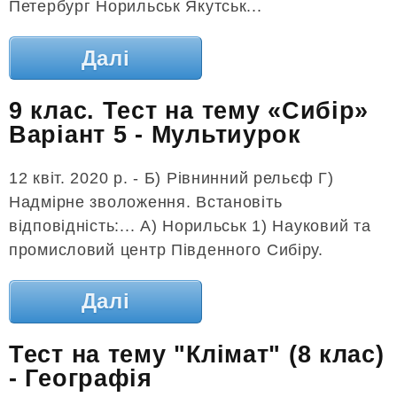
Петербург Норильськ Якутськ...
Далі
9 клас. Тест на тему «Сибір»
Варіант 5 - Мультиурок
12 квіт. 2020 р. - Б) Рівнинний рельєф Г)
Надмірне зволоження. Встановіть
відповідність:... А) Норильськ 1) Науковий та
промисловий центр Південного Сибіру.
Далі
Тест на тему "Клімат" (8 клас)
- Географія