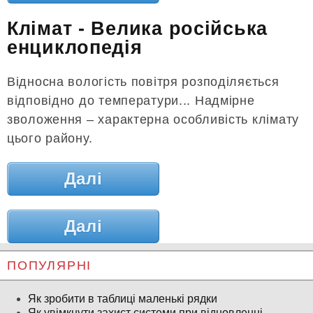
Клімат - Велика російська
енциклопедія
Відносна вологість повітря розподіляється
відповідно до температури... Надмірне
зволоження – характерна особливість клімату
цього району.
Далі
Далі
ПОПУЛЯРНІ
Як зробити в таблиці маленькі рядки
Як увімкнути захист системи при відновленні