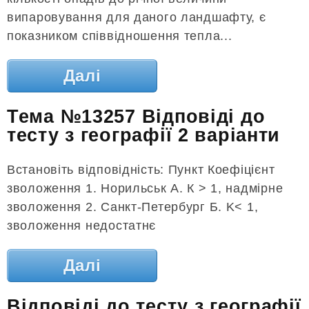
випаровування для даного ландшафту, є
показником співвідношення тепла...
Далі
Тема №13257 Відповіді до
тесту з географії 2 варіанти
Встановіть відповідність: Пункт Коефіцієнт
зволоження 1. Норильськ А. К > 1, надмірне
зволоження 2. Санкт-Петербург Б. K< 1,
зволоження недостатнє
Далі
Відповіді до тесту з географії