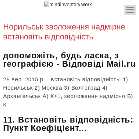
Норильськ зволоження надмірне
встановіть відповідність
допоможіть, будь ласка, з
географією - Відповіді Mail.ru
29 вер. 2015 р. - встановіть відповідність: 1)
Норильськ 2) Москва 3) Волгоград 4)
Архангельськ А) К>1, зволоження надмірно Б)
К
11. Встановіть відповідність:
Пункт Коефіцієнт...