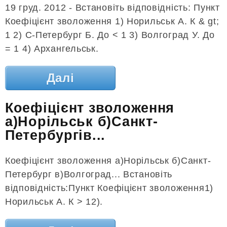
19 груд. 2012 - Встановіть відповідність: Пункт
Коефіцієнт зволоження 1) Норильськ А. К & gt;
1 2) С-Петербург Б. До < 1 3) Волгоград У. До
= 1 4) Архангельськ.
Далі
Коефіцієнт зволоження
а)Норільськ б)Санкт-
Петербургів...
Коефіцієнт зволоження а)Норільськ б)Санкт-
Петербург в)Волгоград... Встановіть
відповідність:Пункт Коефіцієнт зволоження1)
Норильськ А. К > 12).