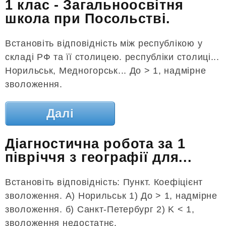
1 клас - Загальноосвітня
школа при Посольстві.
Встановіть відповідність між республікою у
складі РФ та її столицею. республіки столиці...
Норильськ, Медногорськ... До > 1, надмірне
зволоження.
Далі
Діагностична робота за 1
півріччя з географії для...
Встановіть відповідність: Пункт. Коефіцієнт
зволоження. А) Норильськ 1) До > 1, надмірне
зволоження. б) Санкт-Петербург 2) K < 1,
зволоження недостатнє.