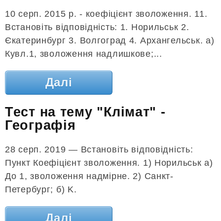
10 серп. 2015 р. - коефіцієнт зволоження. 11.
Встановіть відповідність: 1. Норильськ 2.
Єкатеринбург 3. Волгоград 4. Архангельськ. а)
Кувл.1, зволоження надлишкове;...
Далі
Тест на тему "Клімат" -
Географія
28 серп. 2019 — Встановіть відповідність:
Пункт Коефіцієнт зволоження. 1) Норильськ а)
До 1, зволоження надмірне. 2) Санкт-
Петербург; б) K.
Далі