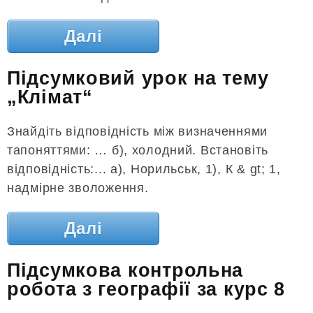
Далі
Підсумковий урок на тему
„Клімат“
Знайдіть відповідність між визначеннями
тапоняттями: … б), холодний. Встановіть
відповідність:... а), Норильськ, 1), К & gt; 1,
надмірне зволоження.
Далі
Підсумкова контрольна
робота з географії за курс 8