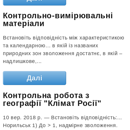
Контрольно-вимірювальні
матеріали
Встановіть відповідність між характеристикою
та календарною... в якій із названих
природних зон зволоження достатнє, в якій –
надлишкове,...
Далі
Контрольна робота з
географії "Клімат Росії"
10 вер. 2018 р. — Встановіть відповідність:...
Норильськ 1) До > 1, надмірне зволоження.