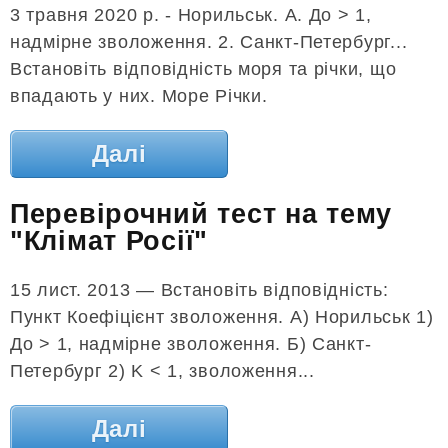
3 травня 2020 р. - Норильськ. А. До > 1,
надмірне зволоження. 2. Санкт-Петербург...
Встановіть відповідність моря та річки, що
впадають у них. Море Річки.
Далі
Перевірочний тест на тему
"Клімат Росії"
15 лист. 2013 — Встановіть відповідність:
Пункт Коефіцієнт зволоження. А) Норильськ 1)
До > 1, надмірне зволоження. Б) Санкт-
Петербург 2) K < 1, зволоження...
Далі