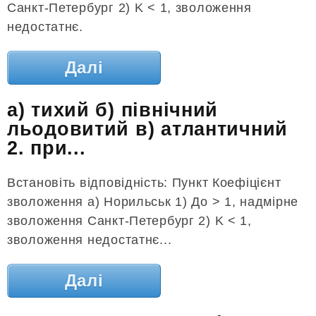
Санкт-Петербург 2) K < 1, зволоження
недостатнє.
Далі
а) тихий б) північний
льодовитий в) атлантичний
2. при...
Встановіть відповідність: Пункт Коефіцієнт
зволоження а) Норильськ 1) До > 1, надмірне
зволоження Санкт-Петербург 2) K < 1,
зволоження недостатнє...
Далі