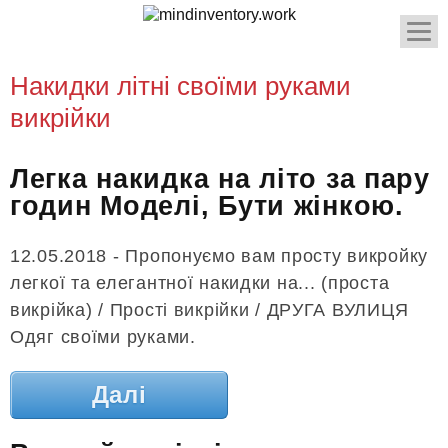
Накидки літні своїми руками
викрійки
Легка накидка на літо за пару
годин Моделі, Бути жінкою.
12.05.2018 - Пропонуємо вам просту викройку
легкої та елегантної накидки на... (проста
викрійка) / Прості викрійки / ДРУГА ВУЛИЦЯ
Одяг своїми руками.
Далі