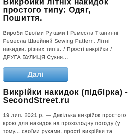
Викройки літніх накидок
простого типу: Одяг,
Пошиття.
Вироби Своїми Руками І Ремесла Тканинні
Ремесла Швейний Sewing Pattern. Літні
накидки. різних типів. / Прості викрійки /
ДРУГА ВУЛИЦЯ Сукня...
Далі
Викрійки накидок (підбірка) -
SecondStreet.ru
19 лип. 2021 р. — Декілька викрійок простого
крою для накидок на прохолодну погоду (у
тому... своїми руками. прості викрійки та