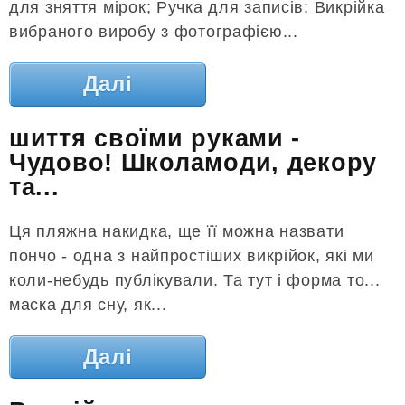
для зняття мірок; Ручка для записів; Викрійка
вибраного виробу з фотографією...
Далі
шиття своїми руками -
Чудово! Школамоди, декору
та...
Ця пляжна накидка, ще її можна назвати
пончо - одна з найпростіших викрійок, які ми
коли-небудь публікували. Та тут і форма то...
маска для сну, як...
Далі