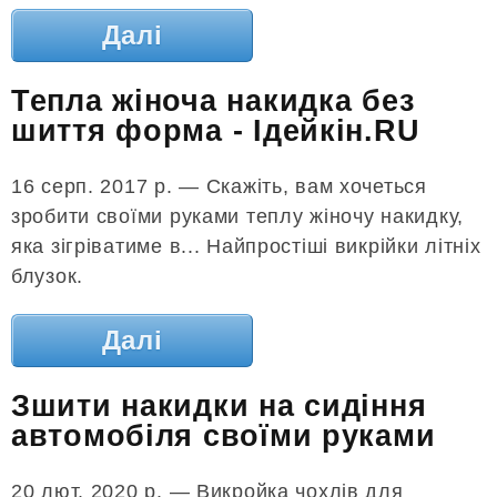
Далі
Тепла жіноча накидка без
шиття форма - Ідейкін.RU
16 серп. 2017 р. — Скажіть, вам хочеться
зробити своїми руками теплу жіночу накидку,
яка зігріватиме в... Найпростіші викрійки літніх
блузок.
Далі
Зшити накидки на сидіння
автомобіля своїми руками
20 лют. 2020 р. — Викройка чохлів для