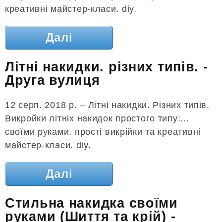
креативні майстер-класи. diy.
Далі
Літні накидки. різних типів. -
Друга вулиця
12 серп. 2018 р. – Літні накидки. Різних типів.
Викройки літніх накидок простого типу:...
своїми руками. прості викрійки та креативні
майстер-класи. diy.
Далі
Стильна накидка своїми
руками (Шиття та крій) -