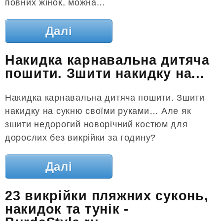
повних жінок, можна...
Далі
Накидка карнавальна дитяча
пошити. Зшити накидку на...
Накидка карнавальна дитяча пошити. Зшити
накидку на сукню своїми руками… Але як
зшити недорогий новорічний костюм для
дорослих без викрійки за годину?
Далі
23 викрійки пляжних суконь,
накидок та тунік -