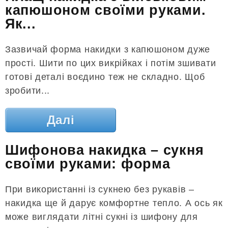
капюшоном своїми руками.
Як...
Зазвичай форма накидки з капюшоном дуже
прості. Шити по цих викрійках і потім зшивати
готові деталі воєдино теж не складно. Щоб
зробити...
Далі
Шифонова накидка – сукня
своїми руками: форма
При використанні із сукнею без рукавів –
накидка ще й дарує комфортне тепло. А ось як
може виглядати літні сукні із шифону для