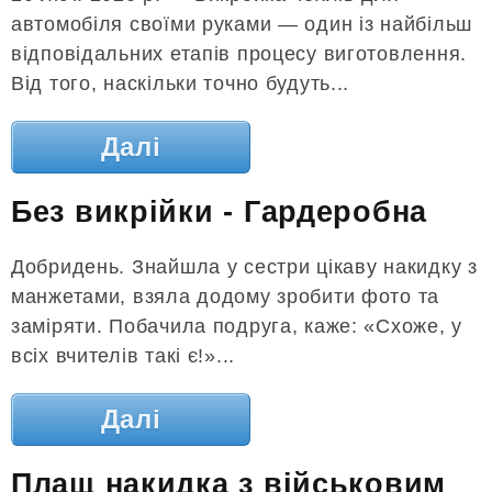
автомобіля своїми руками — один із найбільш
відповідальних етапів процесу виготовлення.
Від того, наскільки точно будуть...
Далі
Без викрійки - Гардеробна
Добридень. Знайшла у сестри цікаву накидку з
манжетами, взяла додому зробити фото та
заміряти. Побачила подруга, каже: «Схоже, у
всіх вчителів такі є!»...
Далі
Плащ накидка з військовим