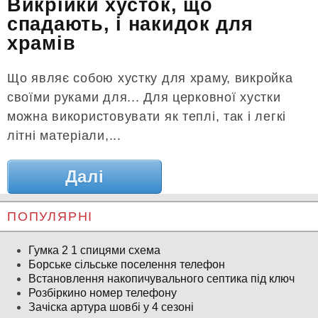
Викрійки хусток, що
спадають, і накидок для
храмів
Що являє собою хустку для храму, викройка
своїми руками для... Для церковної хустки
можна використовувати як теплі, так і легкі
літні матеріали,...
Далі
ПОПУЛЯРНІ
Гумка 2 1 спицями схема
Борське сільське поселення телефон
Встановлення накопичувального септика під ключ
Розбіркино номер телефону
Зачіска артура шовбі у 4 сезоні