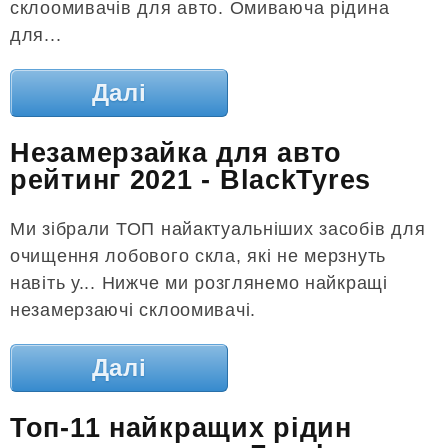
склоомивачів для авто. Омиваюча рідина
для...
Далі
Незамерзайка для авто
рейтинг 2021 - BlackTyres
Ми зібрали ТОП найактуальніших засобів для
очищення лобового скла, які не мерзнуть
навіть у... Нижче ми розглянемо найкращі
незамерзаючі склоомивачі.
Далі
Топ-11 найкращих рідин