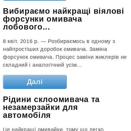
Вибираємо найкращі віялові
форсунки омивача
лобового...
8 квіт. 2016 р. — Розбираємось в одному з
найпростіших доробок омивача. Заміна
форсунок омивача. Процес заміни жиклерів не
складний і аналогічний усім...
Далі
Рідини склоомивача та
незамерзайки для
автомобіля
Це найкращі омивайки, тому що легко