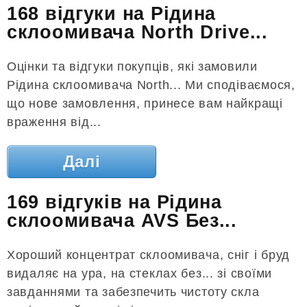
168 відгуки на Рідина
склоомивача North Drive...
Оцінки та відгуки покупців, які замовили
Рідина склоомивача North... Ми сподіваємося,
що нове замовлення, принесе вам найкращі
враження від...
Далі
169 відгуків на Рідина
склоомивача AVS Без...
Хороший концентрат склоомивача, сніг і бруд
видаляє на ура, на стеклах без... зі своїми
завданнями та забезпечить чистоту скла