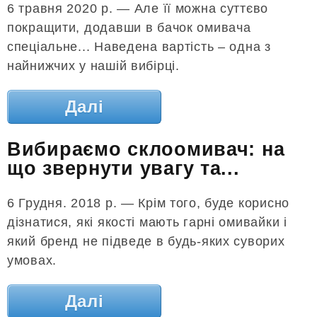
6 травня 2020 р. — Але її можна суттєво
покращити, додавши в бачок омивача
спеціальне... Наведена вартість – одна з
найнижчих у нашій вибірці.
Далі
Вибираємо склоомивач: на
що звернути увагу та...
6 Грудня. 2018 р. — Крім того, буде корисно
дізнатися, які якості мають гарні омивайки і
який бренд не підведе в будь-яких суворих
умовах.
Далі