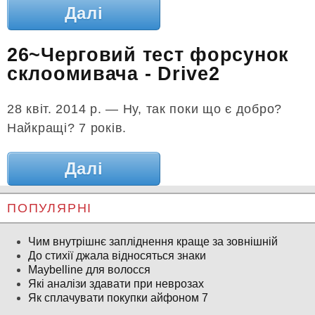
Далі
26~Черговий тест форсунок
склоомивача - Drive2
28 квіт. 2014 р. — Ну, так поки що є добро?
Найкращі? 7 років.
Далі
ПОПУЛЯРНІ
Чим внутрішнє запліднення краще за зовнішній
До стихії джала відносяться знаки
Maybelline для волосся
Які аналізи здавати при неврозах
Як сплачувати покупки айфоном 7