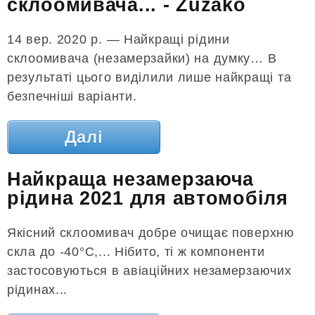
склоомивача... - Zuzako
14 вер. 2020 р. — Найкращі рідини
склоомивача (незамерзайки) на думку… В
результаті цього виділили лише найкращі та
безпечніші варіанти.
Далі
Найкраща незамерзаюча
рідина 2021 для автомобіля
Якісний склоомивач добре очищає поверхню
скла до -40°C,... Нібито, ті ж компоненти
застосовуються в авіаційних незамерзаючих
рідинах...