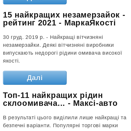
15 найкращих незамерзайок -
рейтинг 2021 - МаркаЯкості
30 груд. 2019 р. - Найкращі вітчизняні
незамерзайки. Деякі вітчизняні виробники
випускають недорогі рідини омивача високої
якості.
Далі
Топ-11 найкращих рідин
склоомивача... - Максі-авто
В результаті цього виділили лише найкращі та
безпечні варіанти. Популярні торгові марки