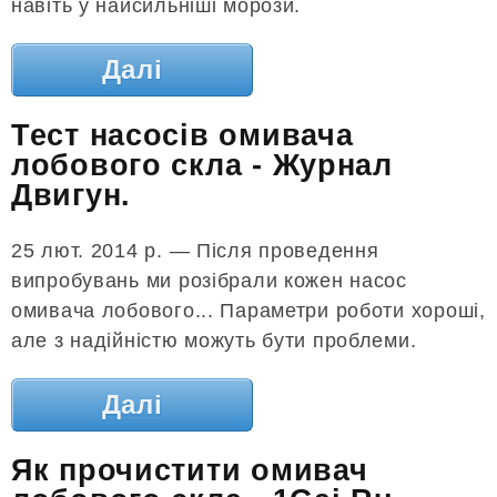
навіть у найсильніші морози.
Далі
Тест насосів омивача
лобового скла - Журнал
Двигун.
25 лют. 2014 р. — Після проведення
випробувань ми розібрали кожен насос
омивача лобового... Параметри роботи хороші,
але з надійністю можуть бути проблеми.
Далі
Як прочистити омивач