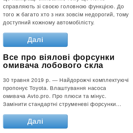
справляють зі своєю головною функцією. До
того ж багато хто з них зовсім недорогий, тому
доступний кожному автомобілісту.
Далі
Все про віялові форсунки
омивача лобового скла
30 травня 2019 р. — Найдорожчі комплектуючі
пропонує Toyota. Влаштування насоса
омивача Avto.pro. Про плюси та мінус.
Замінити стандартні струменеві форсунки...
Далі