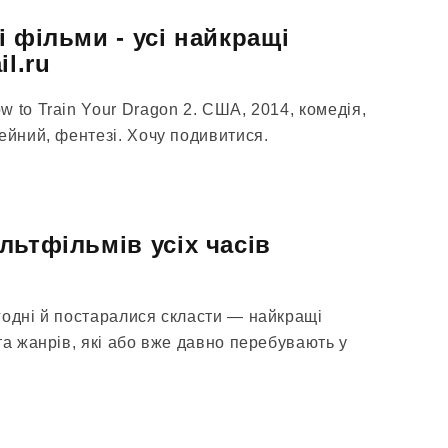
 фільми - усі найкращі
il.ru
 to Train Your Dragon 2. США, 2014, комедія,
ейний, фентезі. Хочу подивитися.
льтфільмів усіх часів
годні й постаралися скласти — найкращі
та жанрів, які або вже давно перебувають у