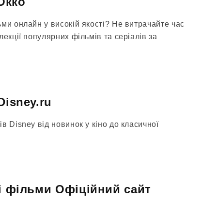
 Окко
ми онлайн у високій якості? Не витрачайте час
лекції популярних фільмів та серіалів за
Disney.ru
в Disney від новинок у кіно до класичної
ні фільми Офіційний сайт