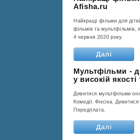
Afisha.ru
Найкращі фільми для дітей
фільмів та мультфільмів, 
4 червня 2020 року.
Далі
Мультфільми - 
у високій якості т
Дивитися мультфільми онла
Комедії. Фіксіка. Дивитися
Передплата.
Далі