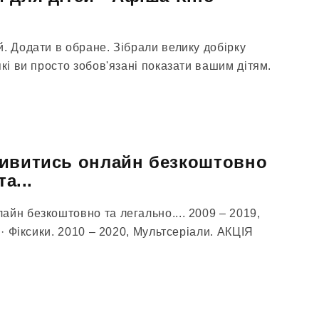
. Додати в обране. Зібрали велику добірку
які ви просто зобов'язані показати вашим дітям.
дивитись онлайн безкоштовно
а...
йн безкоштовно та легально.... 2009 – 2019,
 · Фіксики. 2010 – 2020, Мультсеріали. АКЦІЯ