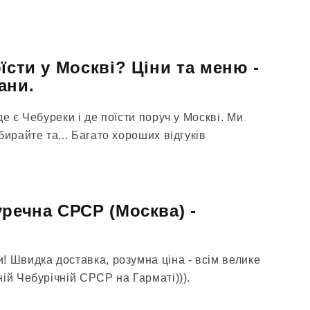
їсти у Москві? Ціни та меню -
ани.
е є Чебуреки і де поїсти поруч у Москві. Ми
бирайте та... Багато хороших відгуків
уречна СРСР (Москва) -
! Швидка доставка, розумна ціна - всім велике
ій Чебурічній СРСР на Гарматі))).