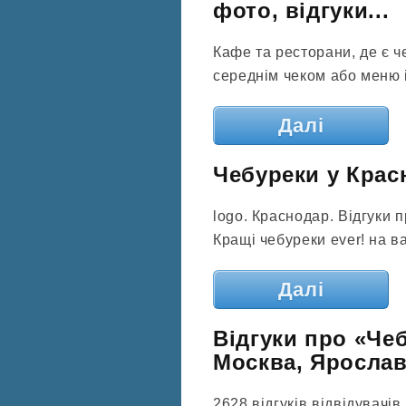
фото, відгуки...
Кафе та ресторани, де є ч
середнім чеком або меню і
Далі
Чебуреки у Красн
logo. Краснодар. Відгуки 
Кращі чебуреки ever! на в
Далі
Відгуки про «Чеб
Москва, Ярослав
2628 відгуків відвідувачі