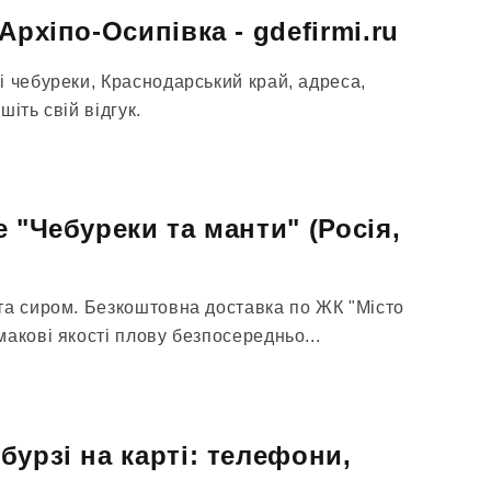
Архіпо-Осипівка - gdefirmi.ru
і чебуреки, Краснодарський край, адреса,
іть свій відгук.
 "Чебуреки та манти" (Росія,
та сиром. Безкоштовна доставка по ЖК "Місто
акові якості плову безпосередньо...
бурзі на карті: телефони,