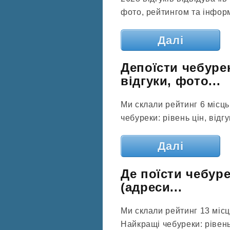
фото, рейтингом та інфор
Далі
Депоїсти чебурек
відгуки, фото...
Ми склали рейтинг 6 місць
чебуреки: рівень цін, відгу
Далі
Де поїсти чебуре
(адреси...
Ми склали рейтинг 13 місц
Найкращі чебуреки: рівень 