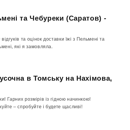
мені та Чебуреки (Саратов) -
 відгуків та оцінок доставки їжі з Пельмені та
ьмені, які я замовляла.
кусочна в Томську на Нахімова,
ки! Гарних розмірів із гідною начинкою!
уйте – спробуйте і будете щасливі!