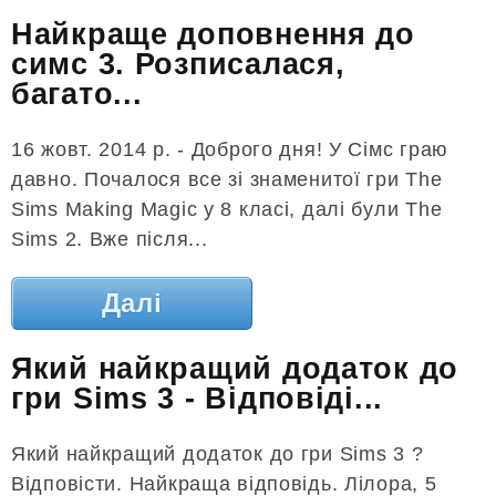
Найкраще доповнення до
симс 3. Розписалася,
багато...
16 жовт. 2014 р. - Доброго дня! У Сімс граю
давно. Почалося все зі знаменитої гри The
Sims Making Magic у 8 класі, далі були The
Sims 2. Вже після...
Далі
Який найкращий додаток до
гри Sims 3 - Відповіді...
Який найкращий додаток до гри Sims 3 ?
Відповісти. Найкраща відповідь. Лілора, 5