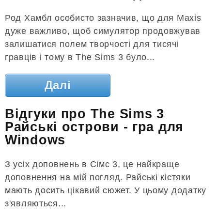
Род Хамбл особисто зазначив, що для Maxis
дуже важливо, щоб симулятор продовжував
залишатися полем творчості для тисячі
гравців і тому в The Sims 3 було...
Далі
Відгуки про The Sims 3
Райські острови - гра для
Windows
З усіх доповнень в Сімс 3, це найкраще
доповнення на мій погляд. Райські кістяки
мають досить цікавий сюжет. У цьому додатку
з'являються...