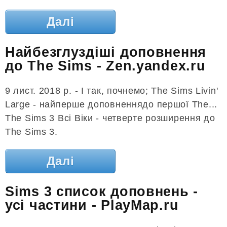
Далі
Найбезглуздіші доповнення
до The Sims - Zen.yandex.ru
9 лист. 2018 р. - І так, почнемо; The Sims Livin'
Large - найперше доповненнядо першої The...
The Sims 3 Всі Віки - четверте розширення до
The Sims 3.
Далі
Sims 3 список доповнень -
усі частини - PlayMap.ru