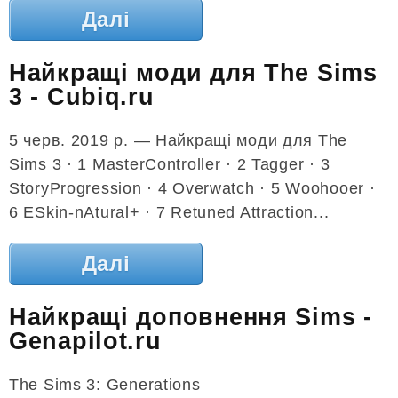
Далі
Найкращі моди для The Sims
3 - Cubiq.ru
5 черв. 2019 р. — Найкращі моди для The
Sims 3 · 1 MasterController · 2 Tagger · 3
StoryProgression · 4 Overwatch · 5 Woohooer ·
6 ESkin-nAtural+ · 7 Retuned Attraction...
Далі
Найкращі доповнення Sims -
Genapilot.ru
The Sims 3: Generations