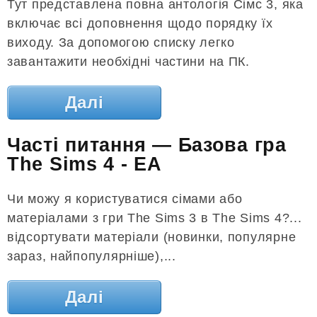
Тут представлена ​​повна антологія Сімс 3, яка
включає всі доповнення щодо порядку їх
виходу. За допомогою списку легко
завантажити необхідні частини на ПК.
Далі
Часті питання — Базова гра
The Sims 4 - EA
Чи можу я користуватися сімами або
матеріалами з гри The Sims 3 в The Sims 4?...
відсортувати матеріали (новинки, популярне
зараз, найпопулярніше),...
Далі