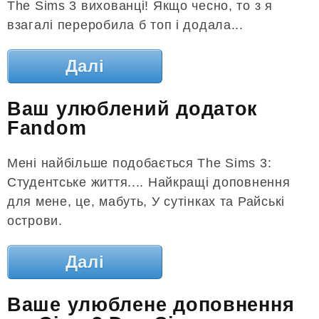
The Sims 3 вихованці! Якщо чесно, то з я
взагалі переробила б топ і додала...
Далі
Ваш улюблений додаток
Fandom
Мені найбільше подобається The Sims 3:
Студентське життя.... Найкращі доповнення
для мене, це, мабуть, У сутінках та Райські
острови.
Далі
Ваше улюблене доповнення