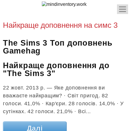
Найкраще доповнення на симс 3
The Sims 3 Топ доповнень
Gamehag
Найкраще доповнення до
"The Sims 3"
22 жовт. 2013 р. — Яке доповнення ви
вважаєте найкращим? · Світ пригод. 82
голоси. 41,0% · Кар'єри. 28 голосів. 14,0% · У
сутінках. 42 голоси. 21,0% · Всі...
Далі