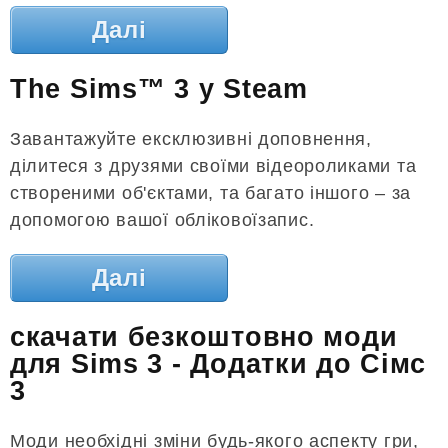
Далі
The Sims™ 3 у Steam
Завантажуйте ексклюзивні доповнення,
ділитеся з друзями своїми відеороликами та
створеними об'єктами, та багато іншого – за
допомогою вашої обліковоїзапис.
Далі
скачати безкоштовно моди
для Sims 3 - Додатки до Сімс
3
Моди необхідні зміни будь-якого аспекту гри,