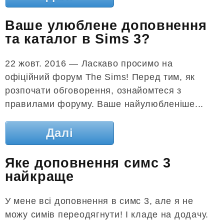
Ваше улюблене доповнення
та каталог в Sims 3?
22 жовт. 2016 — Ласкаво просимо на
офіційний форум The Sims! Перед тим, як
розпочати обговорення, ознайомтеся з
правилами форуму. Ваше найулюбленіше...
Далі
Яке доповнення симс 3
найкраще
У мене всі доповнення в симс 3, але я не
можу симів переодягнути! І кладе на додачу.