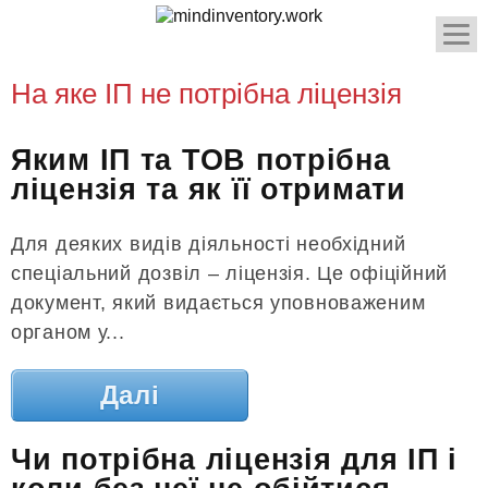
На яке ІП не потрібна ліцензія
Яким ІП та ТОВ потрібна
ліцензія та як її отримати
Для деяких видів діяльності необхідний
спеціальний дозвіл – ліцензія. Це офіційний
документ, який видається уповноваженим
органом у...
Далі
Чи потрібна ліцензія для ІП і