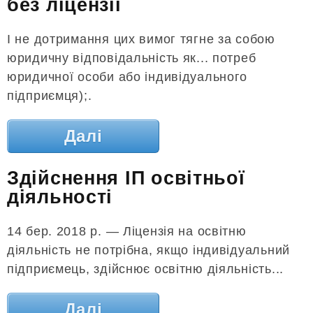
без ліцензії
І не дотримання цих вимог тягне за собою
юридичну відповідальність як... потреб
юридичної особи або індивідуального
підприємця);.
Далі
Здійснення ІП освітньої
діяльності
14 бер. 2018 р. — Ліцензія на освітню
діяльність не потрібна, якщо індивідуальний
підприємець, здійснює освітню діяльність...
Далі