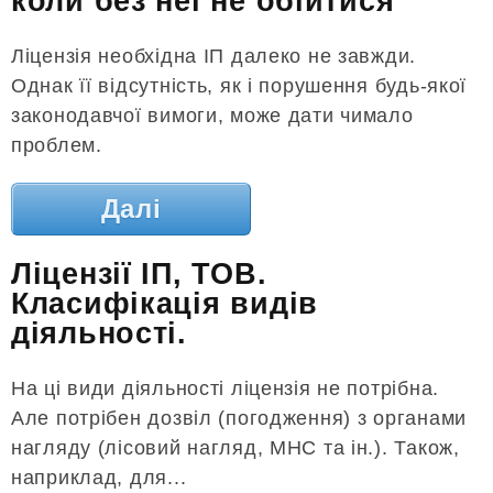
коли без неї не обійтися
Ліцензія необхідна ІП далеко не завжди.
Однак її відсутність, як і порушення будь-якої
законодавчої вимоги, може дати чимало
проблем.
Далі
Ліцензії ІП, ТОВ.
Класифікація видів
діяльності.
На ці види діяльності ліцензія не потрібна.
Але потрібен дозвіл (погодження) з органами
нагляду (лісовий нагляд, МНС та ін.). Також,
наприклад, для...