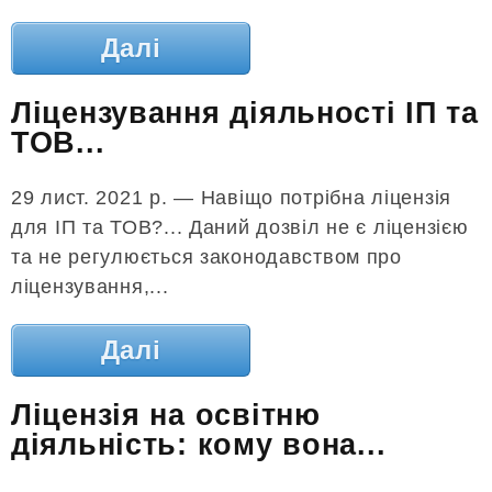
Далі
Ліцензування діяльності ІП та
ТОВ...
29 лист. 2021 р. — Навіщо потрібна ліцензія
для ІП та ТОВ?... Даний дозвіл не є ліцензією
та не регулюється законодавством про
ліцензування,...
Далі
Ліцензія на освітню
діяльність: кому вона...