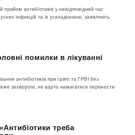
й прийом антибіотиків у невідповідний час
усних інфекцій та їх ускладненню, заявляють
оловні помилки в лікуванні
вання антибіотиків при грипі та ГРВІ без
и вже захворіли, не варто намагатися перенести
 «Антибіотики треба