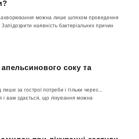
и?
 захворювання можна лише шляхом проведення
 Запідозрити наявність бактеріальних причин
 апельсинового соку та
лише за гострої потреби і тільки через...
і вам здається, що лікування можна