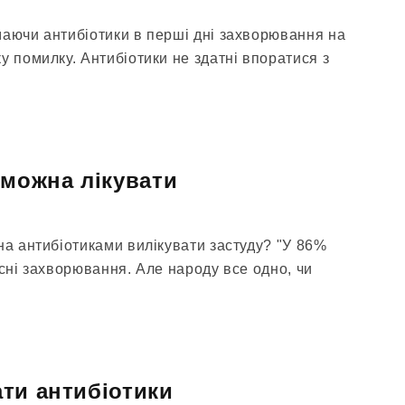
маючи антибіотики в перші дні захворювання на
у помилку. Антибіотики не здатні впоратися з
 можна лікувати
на антибіотиками вилікувати застуду? "У 86%
усні захворювання. Але народу все одно, чи
ти антибіотики