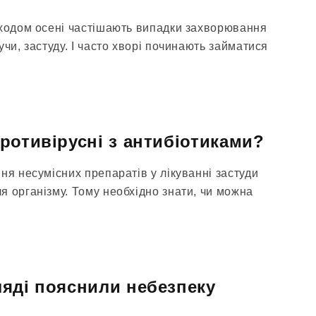
иходом осені частішають випадки захворювання
учи, застуду. І часто хворі починають займатися
ротивірусні з антибіотиками?
ня несумісних препаратів у лікуванні застуди
я організму. Тому необхідно знати, чи можна
яді пояснили небезпеку