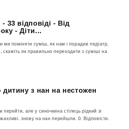
- 33 відповіді - Від
ку - Діти...
ли ми поміняти суміш, як нам і порадив педіатр,
 скажіть як правильно переходити з суміші на
о дитину з нан на нестожен
и перейти, але у синочкина стілець рідкий зі
 жахливі. знову на нан перейшли. 0. Відповісти.