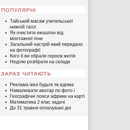
ПОПУЛЯРНІ
Тайський масаж учительської
нижній тагіл
Як очистити екошпон від
монтажної піни
Загальний настрій який передано
на фотографії
Кого б ви обрали героєм житія
Неділю розібрати на склади
ЗАРАЗ ЧИТАЮТЬ
Реклама ікеа будьте як вдома
Намалювати аватар по фото i
Географічні пояси африки на карті
Матиматика 2 клас задачі
До 31 травня оплачувані дні