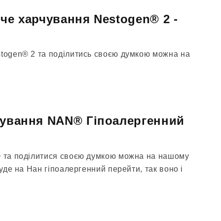
яче харчування Nestogen® 2 -
stogen® 2 та поділитись своєю думкою можна на
чування NAN® Гіпоалергенний
® та поділитися своєю думкою можна на нашому
буде на Нан ​​гіпоалергенний перейти, так воно і