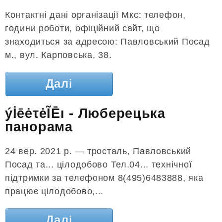
Контактні дані організації Мкс: телефон,
години роботи, офіційний сайт, що
знаходиться за адресою: Павловський Посад
м., вул. Карповська, 38.
Далі
ýİēėτėĨĒı - Люберецька
панорама
24 вер. 2021 р. — тросталь, Павловський
Посад та... цілодобово Тел.04... технічної
підтримки за телефоном 8(495)6483888, яка
працює цілодобово,...
Далі