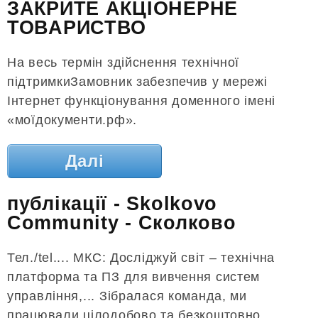
ЗАКРИТЕ АКЦІОНЕРНЕ
ТОВАРИСТВО
На весь термін здійснення технічної
підтримкиЗамовник забезпечив у мережі
Інтернет функціонування доменного імені
«моїдокументи.рф».
Далі
публікації - Skolkovo
Community - Сколково
Тел./tel.... МКС: Досліджуй світ – технічна
платформа та ПЗ для вивчення систем
управління,... Зібралася команда, ми
працювали цілодобово та безкоштовно.