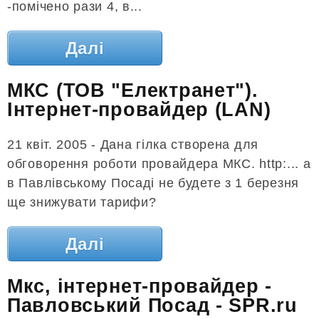
-помічено рази 4, в...
Далі
МКС (ТОВ "Електранет").
Інтернет-провайдер (LAN)
21 квіт. 2005 - Дана гілка створена для
обговорення роботи провайдера МКС. http:... а
в Павлівському Посаді не будете з 1 березня
ще знижувати тарифи?
Далі
Мкс, інтернет-провайдер -
Павловський Посад - SPR.ru