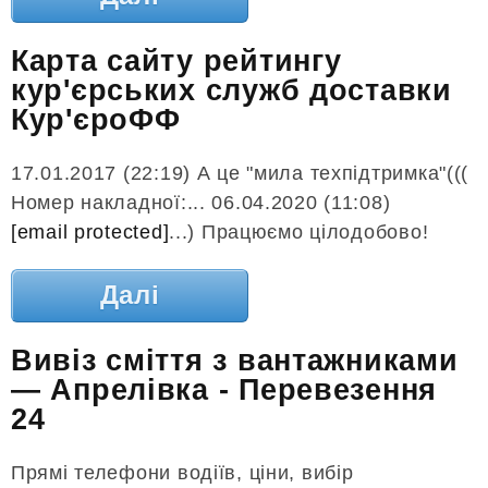
Карта сайту рейтингу
кур'єрських служб доставки
Кур'єроФФ
17.01.2017 (22:19) А це "мила техпідтримка"(((
Номер накладної:... 06.04.2020 (11:08)
[email protected]
...) Працюємо цілодобово!
Далі
Вивіз сміття з вантажниками
— Апрелівка - Перевезення
24
Прямі телефони водіїв, ціни, вибір