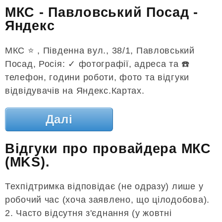
МКС - Павловський Посад -
Яндекс
МКС ⭐ , Південна вул., 38/1, Павловський
Посад, Росія: ✓ фотографії, адреса та ☎️
телефон, години роботи, фото та відгуки
відвідувачів на Яндекс.Картах.
Далі
Відгуки про провайдера МКС
(MKS).
Техпідтримка відповідає (не одразу) лише у
робочий час (хоча заявлено, що цілодобова).
2. Часто відсутня з'єднання (у жовтні