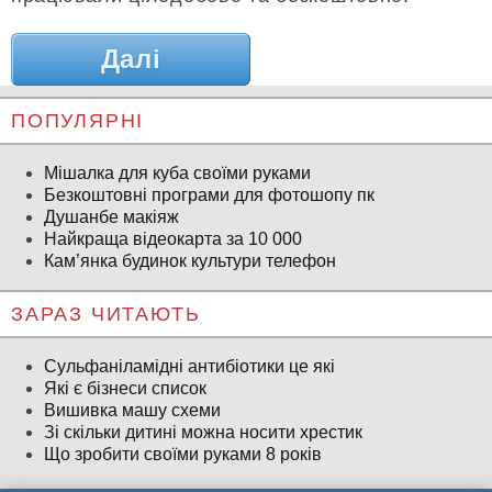
Далі
ПОПУЛЯРНІ
Мішалка для куба своїми руками
Безкоштовні програми для фотошопу пк
Душанбе макіяж
Найкраща відеокарта за 10 000
Кам’янка будинок культури телефон
ЗАРАЗ ЧИТАЮТЬ
Сульфаніламідні антибіотики це які
Які є бізнеси список
Вишивка машу схеми
Зі скільки дитині можна носити хрестик
Що зробити своїми руками 8 років