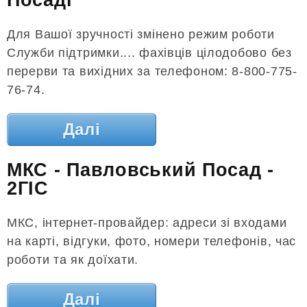
Посаді
Для Вашої зручності змінено режим роботи
Служби підтримки.... фахівців цілодобово без
перерви та вихідних за телефоном: 8-800-775-
76-74.
Далі
МКС - Павловський Посад -
2ГІС
МКС, інтернет-провайдер: адреси зі входами
на карті, відгуки, фото, номери телефонів, час
роботи та як доїхати.
Далі