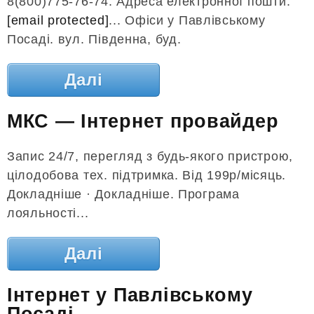
8(800)775-76-74. Адреса електронної пошти.
[email protected]
... Офіси у Павлівському
Посаді. вул. Південна, буд.
Далі
МКС — Інтернет провайдер
Запис 24/7, перегляд з будь-якого пристрою,
цілодобова тех. підтримка. Від 199p/місяць.
Докладніше · Докладніше. Програма
лояльності...
Далі
Інтернет у Павлівському