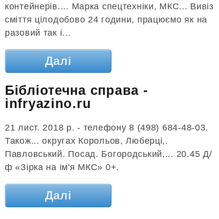
контейнерів.... Марка спецтехніки, МКС... Вивіз
сміття цілодобово 24 години, працюємо як на
разовий так і...
Далі
Бібліотечна справа -
infryazino.ru
21 лист. 2018 р. - телефону 8 (498) 684-48-03.
Також... округах Корольов, Люберці,.
Павловський. Посад. Богородський,... 20.45 Д/
ф «Зірка на ім'я МКС» 0+.
Далі