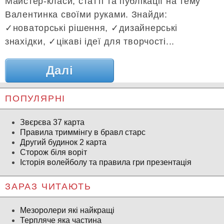
Майстер-класи, статті та публікації на тему
Валентинка своїми руками. Знайди:
✓новаторські рішення, ✓дизайнерські
знахідки, ✓цікаві ідеї для творчості...
Далі
ПОПУЛЯРНІ
Звєрєва 37 карта
Правила триммінгу в бравл старс
Другий будинок 2 карта
Сторож біля воріт
Історія волейболу та правила гри презентація
ЗАРАЗ ЧИТАЮТЬ
Мезоролери які найкращі
Терпляче яка частина