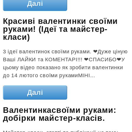
Далі
Красиві валентинки своїми
руками! (Ідеї та майстер-
класи)
3 ідеї валентинок своїми руками. ❤Дуже ціную
Ваші ЛАЙКИ та КОМЕНТАРІ!!! ❤СПАСИБО❤У
цьому відео показано як зробити валентинки
до 14 лютого своїми рукамиМІНІ...
Далі
Валентинкасвоїми руками:
добірки майстер-класів.