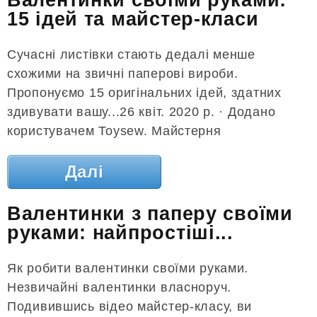
Валентинки своїми руками:
15 ідей та майстер-класи
Сучасні листівки стають дедалі менше
схожими на звичні паперові вироби.
Пропонуємо 15 оригінальних ідей, здатних
здивувати вашу...26 квіт. 2020 р. · Додано
користувачем Toysew. Майстерня
Далі
Валентинки з паперу своїми
руками: найпростіші...
Як робити валентинки своїми руками.
Незвичайні валентинки власноруч.
Подивившись відео майстер-класу, ви