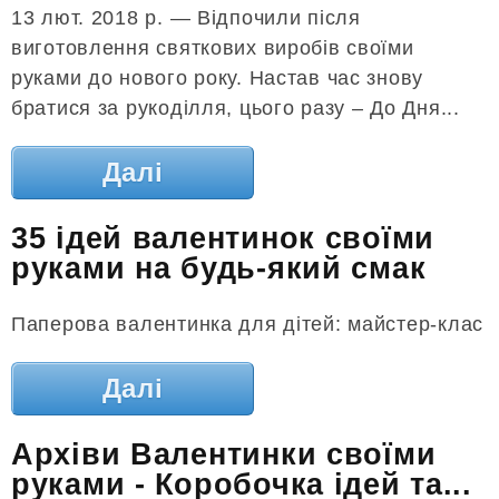
13 лют. 2018 р. — Відпочили після
виготовлення святкових виробів своїми
руками до нового року. Настав час знову
братися за рукоділля, цього разу – До Дня...
Далі
35 ідей валентинок своїми
руками на будь-який смак
Паперова валентинка для дітей: майстер-клас
Далі
Архіви Валентинки своїми
руками - Коробочка ідей та...