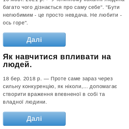
багато чого дізнається про саму себе". "Бути
нелюбимим - це просто невдача. Не любити -
ось горе".
Далі
Як навчитися впливати на
людей.
18 бер. 2018 р. — Проте саме зараз через
сильну конкуренцію, як ніколи,... допомагає
створити враження впевненої в собі та
владної людини.
Далі