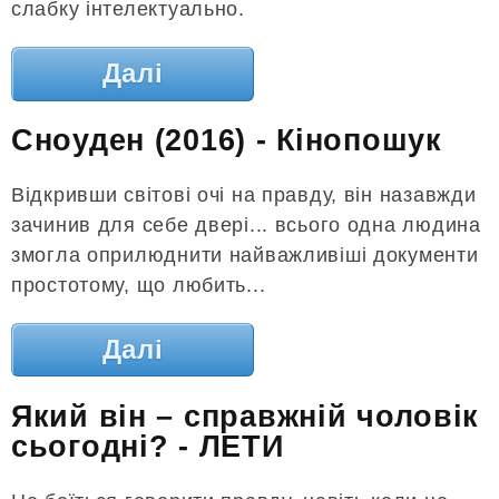
слабку інтелектуально.
Далі
Сноуден (2016) - Кінопошук
Відкривши світові очі на правду, він назавжди
зачинив для себе двері... всього одна людина
змогла оприлюднити найважливіші документи
простотому, що любить...
Далі
Який він – справжній чоловік
сьогодні? - ЛЕТИ