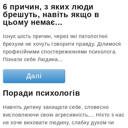
6 причин, з яких люди
брешуть, навіть якщо в
цьому немає...
Існує шість причин, через які патологічні
брехуни не хочуть говорити правду. Ділимося
професійними спостереженнями психолога.
Пізнати себе Людина...
Далі
Поради психологів
Навчіть дитину захищати себе, словесно
висловлюючи свою агресивність,... Ніхто з нас
не хоче виховати людину, слабку духом чи