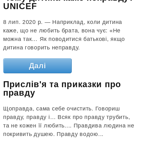
UNICEF
8 лип. 2020 р. — Наприклад, коли дитина
каже, що не любить брата, вона чує: «Не
можна так… Як поводитися батькові, якщо
дитина говорить неправду.
Далі
Прислів'я та приказки про
правду
Щоправда, сама себе очистить. Говориш
правду, правду і… Всяк про правду трубить,
та не кожен її любить.... Правдива людина не
покривить душею. Правду водою...