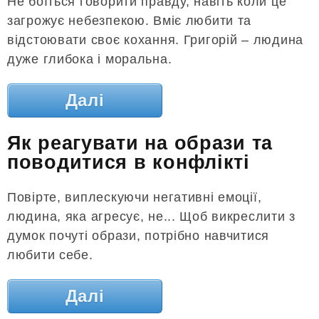
Не боїться говорити правду, навіть коли це
загрожує небезпекою. Вміє любити та
відстоювати своє кохання. Григорій – людина
дуже глибока і моральна.
Далі
Як реагувати на образи та
поводитися в конфлікті
Повірте, виплескуючи негативні емоції,
людина, яка агресує, не... Щоб викреслити з
думок почуті образи, потрібно навчитися
любити себе.
Далі