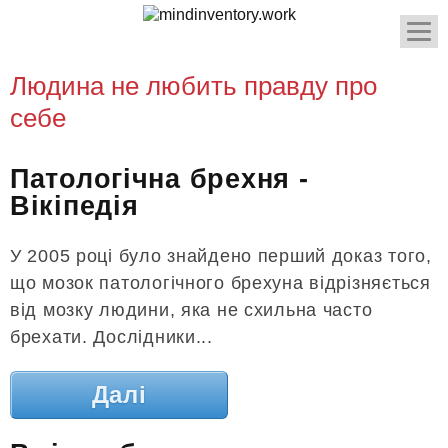
Людина не любить правду про
себе
Патологічна брехня -
Вікіпедія
У 2005 році було знайдено перший доказ того,
що мозок патологічного брехуна відрізняється
від мозку людини, яка не схильна часто
брехати. Дослідники...
Далі