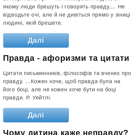
якому люди брешуть і говорять правду,... Не
відводьте очі, але й не дивіться прямо у зіниці
людині, якій брешете.
Далі
Правда - афоризми та цитати
Цитати письменників, філософів та вчених про
правду. …Кожен хоче, щоб правда була на
його боці, але не кожен хоче бути на боці
правди. Р. Уейтлі.
Далі
Чому дитина каже неправду?