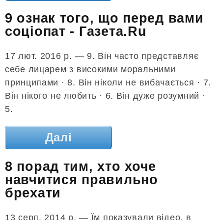
9 ознак того, що перед вами
соціопат - Газета.Ru
17 лют. 2016 р. — 9. Він часто представляє
себе лицарем з високими моральними
принципами · 8. Він ніколи не вибачається · 7.
Він нікого не любить · 6. Він дуже розумний ·
5.
Далі
8 порад тим, хто хоче
навчитися правильно
брехати
13 серп. 2014 р. — Їм показували відео, в