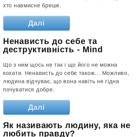
хто навмисне бреше.
Далі
Ненависть до себе та
деструктивність - Mind
Що з ним щось не так і що його не можна
кохати. Ненависть до себе також… Можливо,
людина відчуває, що вона навіть не гідна
почуватися добре.
Далі
Як називають людину, яка не
любить правду?