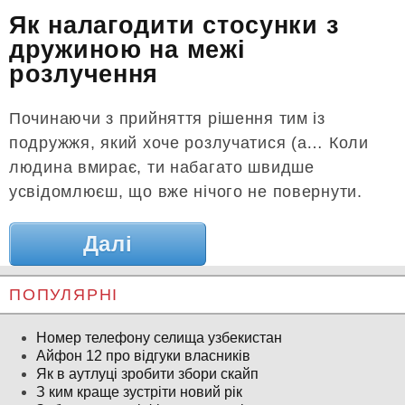
Як налагодити стосунки з
дружиною на межі
розлучення
Починаючи з прийняття рішення тим із
подружжя, який хоче розлучатися (а… Коли
людина вмирає, ти набагато швидше
усвідомлюєш, що вже нічого не повернути.
Далі
ПОПУЛЯРНІ
Номер телефону селища узбекистан
Айфон 12 про відгуки власників
Як в аутлуці зробити збори скайп
З ким краще зустріти новий рік