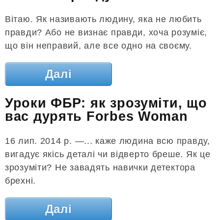
Вітаю. Як називають людину, яка не любить
правди? Або не визнає правди, хоча розуміє,
що він неправий, але все одно на своєму.
Далі
Уроки ФБР: як зрозуміти, що
вас дурять Forbes Woman
16 лип. 2014 р. —... каже людина всю правду,
вигадує якісь деталі чи відверто бреше. Як це
зрозуміти? Не завадять навички детектора
брехні.
Далі