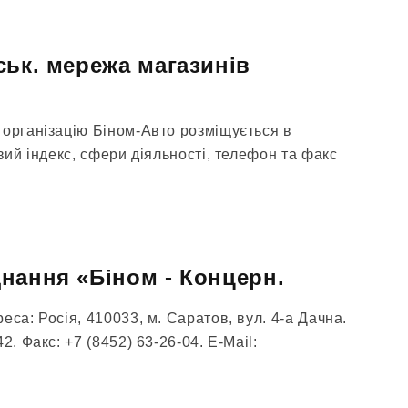
ськ. мережа магазинів
 організацію Біном-Авто розміщується в
овий індекс, сфери діяльності, телефон та факс
нання «Біном - Концерн.
еса: Росія, 410033, м. Саратов, вул. 4-а Дачна.
2. Факс: +7 (8452) 63-26-04. E-Mail: