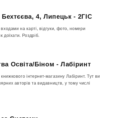
 Бехтєєва, 4, Липецьк - 2ГІС
 входами на карті, відгуки, фото, номери
к доїхати. Роздріб.
ва Освіта/Біном - Лабіринт
книжкового інтернет-магазину Лабіринт. Тут ви
ярних авторів та видавництв, у тому числі