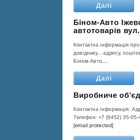
Далі
Біном-Авто Іжев
автотоварів вул.
Контактна інформація про
довіднику... адресу, пошт
Біном-Авто,...
Далі
Виробниче об'єд
Контактна інформація. Адр
Телефон: +7 (8452) 35-05-4
[email protected]