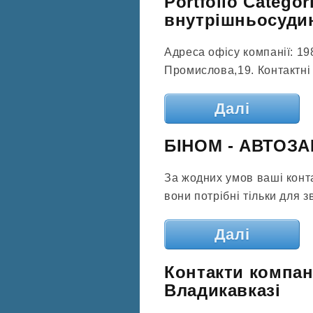
Portfolio Catego
внутрішньосудин
Адреса офісу компанії: 19
Промислова,19. Контактні 
Далі
БІНОМ - АВТОЗА
За жодних умов ваші конта
вони потрібні тільки для 
Далі
Контакти компан
Владикавказі