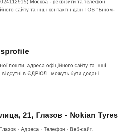
5024112915) Москва - реквізити та телефон
ційного сайту та інші контактні дані ТОВ "Біном-
sprofile
ої пошти, адреса офіційного сайту та інші
" відсутні в ЄДРЮЛ і можуть бути додані
ица, 21, Глазов - Nokian Tyres
Глазов · Адреса · Телефон · Веб-сайт.