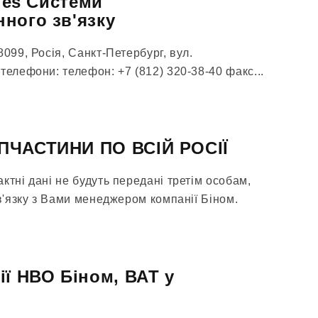
ries Системи
ного зв'язку
8099, Росія, Санкт-Петербург, вул.
телефони: телефон: +7 (812) 320-38-40 факс...
ПЧАСТИНИ ПО ВСІЙ РОСІЇ
ктні дані не будуть передані третім особам,
зв'язку з Вами менеджером компанії Біном.
ії НВО Біном, ВАТ у