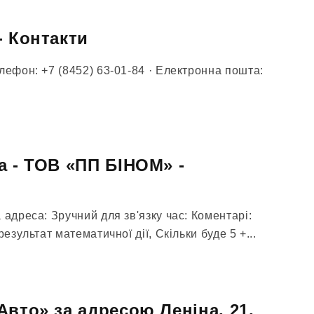
- Контакти
лефон: +7 (8452) 63-01-84 · Електронна пошта:
а - ТОВ «ПП БІНОМ» -
 адреса: Зручний для зв'язку час: Коментарі:
результат математичної дії, Скільки буде 5 +...
Авто» за адресою Леніна, 21,