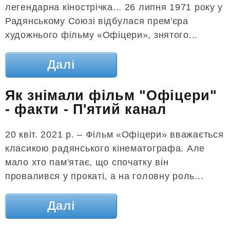
легендарна кінострічка... 26 липня 1971 року у
Радянському Союзі відбулася прем'єра
художнього фільму «Офіцери», знятого...
Далі
Як знімали фільм "Офіцери"
- факти - П'ятий канал
20 квіт. 2021 р. – Фільм «Офіцери» вважається
класикою радянського кінематографа. Але
мало хто пам'ятає, що спочатку він
провалився у прокаті, а на головну роль...
Далі