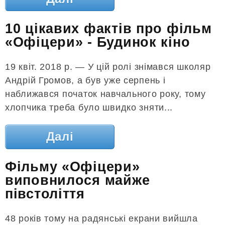
10 цікавих фактів про фільм
«Офіцери» - Будинок кіно
19 квіт. 2018 р. — У цій ролі знімався школяр
Андрій Громов, а був уже серпень і
наближався початок навчального року, тому
хлопчика треба було швидко зняти...
Далі
Фільму «Офіцери»
виповнилося майже
півстоліття
48 років тому на радянські екрани вийшла