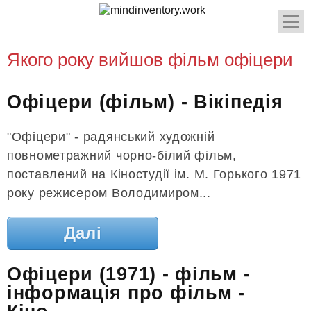
Якого року вийшов фільм офіцери
Офіцери (фільм) - Вікіпедія
"Офіцери" - радянський художній
повнометражний чорно-білий фільм,
поставлений на Кіностудії ім. М. Горького 1971
року режисером Володимиром...
Далі
Офіцери (1971) - фільм -
інформація про фільм -