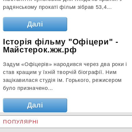
радянському прокаті фільм зібрав 53,4...
Далі
Історія фільму "Офіцери" -
Майстерок.жж.рф
Задум «Офіцерів» народився через два роки і
став кращим у їхній творчій біографії. Ним
зацікавилася студія ім. Горького, режисером
було призначено...
Далі
ПОПУЛЯРНІ