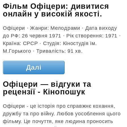
Фільм Офіцери: дивитися
онлайн у високій якості.
Офіцери · Жанри: Мелодрами · Дата виходу
до РФ: 26 червня 1971 · Рік створення: 1971 ·
Країна: СРСР · Студія: Кіностудія ім.
М.Горького · Тривалість: 91 хв.
Далі
Офіцери — відгуки та
рецензії - Кінопошук
Офіцери - це історія про справжнє кохання,
дружбу та про війну. Любов уособлення цього
фільму. Це почуття, яке людина проносить