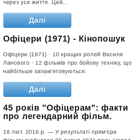
через усе життя. Цей...
Далі
Офіцери (1971) - Кінопошук
Офіцери (1971) · 10 кращих ролей Василя
Ланового · 12 фільмів про бойову техніку, що
найбільше запам'ятовуються.
Далі
45 років "Офіцерам": факти
про легендарний фільм.
18 лют. 2016 р. — У результаті прем'єра