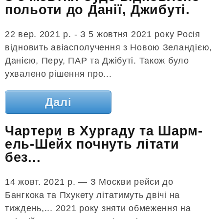
польоти до Данії, Джибуті.
22 вер. 2021 р. - З 5 жовтня 2021 року Росія
відновить авіасполучення з Новою Зеландією,
Данією, Перу, ПАР та Джібуті. Також було
ухвалено рішення про...
Далі
Чартери в Хургаду та Шарм-
ель-Шейх почнуть літати
без...
14 жовт. 2021 р. — З Москви рейси до
Бангкока та Пхукету літатимуть двічі на
тиждень,... 2021 року зняти обмеження на