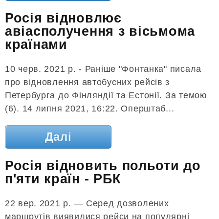
Росія відновлює
авіасполучення з вісьмома
країнами
10 черв. 2021 р. - Раніше "Фонтанка" писала
про відновлення автобусних рейсів з
Петербурга до Фінляндії та Естонії. За темою
(6). 14 липня 2021, 16:22. Оперштаб...
Далі
Росія відновить польоти до
п'яти країн - РБК
22 вер. 2021 р. — Серед дозволених
маршрутів виявилися рейси на популярні