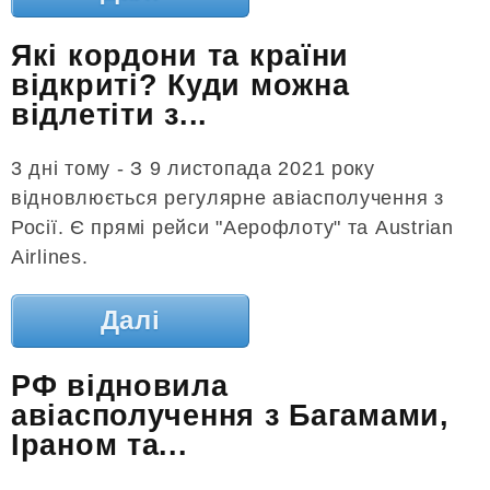
Які кордони та країни
відкриті? Куди можна
відлетіти з...
3 дні тому - З 9 листопада 2021 року
відновлюється регулярне авіасполучення з
Росії. Є прямі рейси "Аерофлоту" та Austrian
Airlines.
Далі
РФ відновила
авіасполучення з Багамами,
Іраном та...