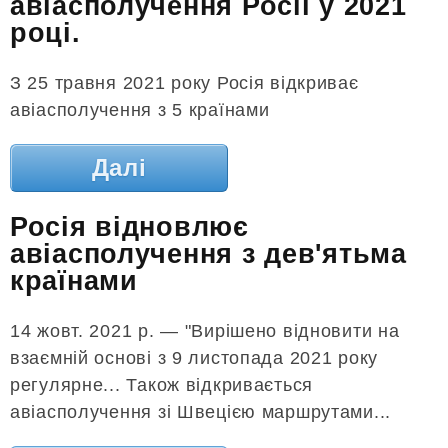
авіасполучення Росії у 2021
році.
З 25 травня 2021 року Росія відкриває
авіасполучення з 5 країнами
Далі
Росія відновлює
авіасполучення з дев'ятьма
країнами
14 жовт. 2021 р. — "Вирішено відновити на
взаємній основі з 9 листопада 2021 року
регулярне... Також відкривається
авіасполучення зі Швецією маршрутами...