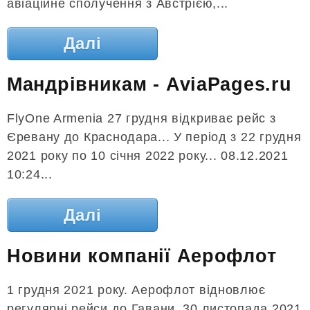
авіаційне сполучення з Австрією,...
Далі
Мандрівникам - AviaPages.ru
FlyOne Armenia 27 грудня відкриває рейс з
Єревану до Краснодара... У період з 22 грудня
2021 року по 10 січня 2022 року... 08.12.2021
10:24...
Далі
Новини компанії Аерофлот
1 грудня 2021 року. Аерофлот відновлює
регулярні рейси до Гавани. 30 листопада 2021