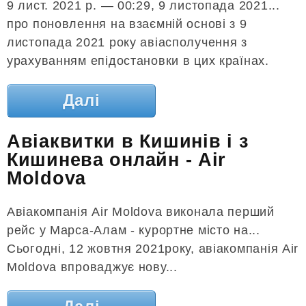
9 лист. 2021 р. — 00:29, 9 листопада 2021...
про поновлення на взаємній основі з 9
листопада 2021 року авіасполучення з
урахуванням епідостановки в цих країнах.
Далі
Авіаквитки в Кишинів і з
Кишинева онлайн - Air
Moldova
Авіакомпанія Air Moldova виконала перший
рейс у Марса-Алам - курортне місто на...
Сьогодні, 12 жовтня 2021року, авіакомпанія Air
Moldova впроваджує нову...