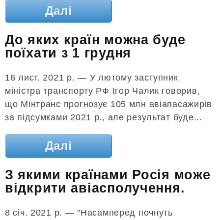
Далі
До яких країн можна буде
поїхати з 1 грудня
16 лист. 2021 р. — У лютому заступник
міністра транспорту РФ Ігор Чалик говорив,
що Мінтранс прогнозує 105 млн авіапасажирів
за підсумками 2021 р., але результат буде...
Далі
З якими країнами Росія може
відкрити авіасполучення.
8 січ. 2021 р. — "Насамперед почнуть