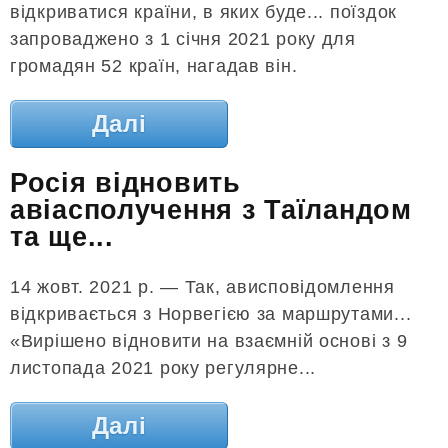
відкриватися країни, в яких буде... поїздок
запроваджено з 1 січня 2021 року для
громадян 52 країн, нагадав він.
Далі
Росія відновить
авіасполучення з Таїландом
та ще...
14 жовт. 2021 р. — Так, ависповідомлення
відкривається з Норвегією за маршрутами...
«Вирішено відновити на взаємній основі з 9
листопада 2021 року регулярне...
Далі