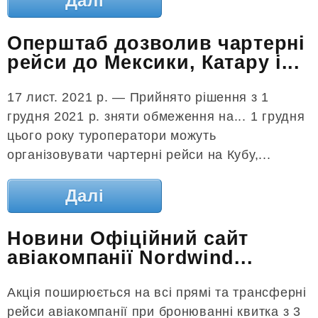
Далі
Оперштаб дозволив чартерні
рейси до Мексики, Катару і...
17 лист. 2021 р. — Прийнято рішення з 1
грудня 2021 р. зняти обмеження на... 1 грудня
цього року туроператори можуть
організовувати чартерні рейси на Кубу,...
Далі
Новини Офіційний сайт
авіакомпанії Nordwind...
Акція поширюється на всі прямі та трансферні
рейси авіакомпанії при бронюванні квитка з 3