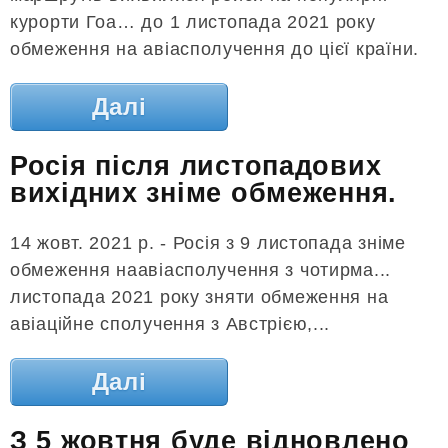
курорти Гоа… до 1 листопада 2021 року
обмеження на авіасполучення до цієї країни.
Далі
Росія після листопадових
вихідних зніме обмеження.
14 жовт. 2021 р. - Росія з 9 листопада зніме
обмеження наавіасполучення з чотирма...
листопада 2021 року зняти обмеження на
авіаційне сполучення з Австрією,...
Далі
З 5 жовтня буде відновлено