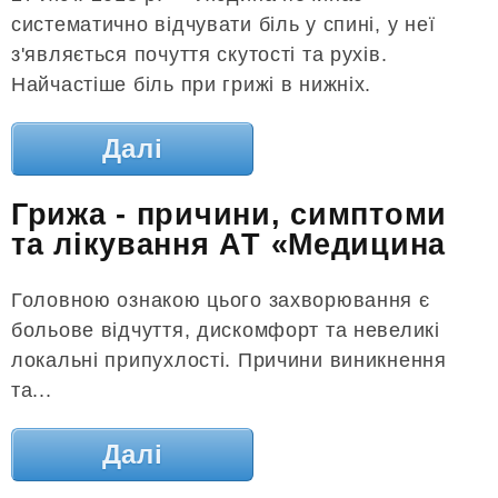
систематично відчувати біль у спині, у неї
з'являється почуття скутості та рухів.
Найчастіше біль при грижі в нижніх.
Далі
Грижа - причини, симптоми
та лікування АТ «Медицина
Головною ознакою цього захворювання є
больове відчуття, дискомфорт та невеликі
локальні припухлості. Причини виникнення
та...
Далі