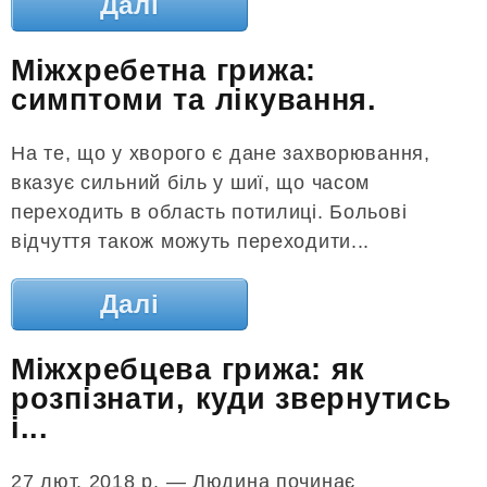
Далі
Міжхребетна грижа:
симптоми та лікування.
На те, що у хворого є дане захворювання,
вказує сильний біль у шиї, що часом
переходить в область потилиці. Больові
відчуття також можуть переходити...
Далі
Міжхребцева грижа: як
розпізнати, куди звернутись
і...
27 лют. 2018 р. — Людина починає