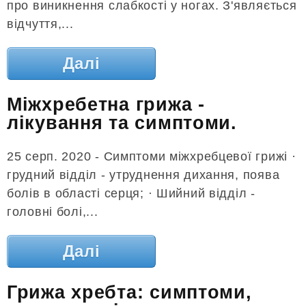
про виникнення слабкості у ногах. З'являється
відчуття,...
Далі
Міжхребетна грижа -
лікування та симптоми.
25 серп. 2020 - Симптоми міжхребцевої грижі ·
грудний відділ - утруднення дихання, поява
болів в області серця; · Шийний відділ -
головні болі,...
Далі
Грижа хребта: симптоми,