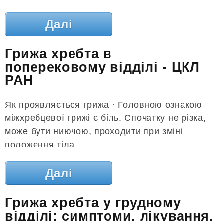
Далі
Грижа хребта в
поперековому відділі - ЦКЛ
РАН
Як проявляється грижа · Головною ознакою
міжхребцевої грижі є біль. Спочатку не різка,
може бути ниючою, проходити при зміні
положення тіла.
Далі
Грижа хребта у грудному
відділі: симптоми, лікування.