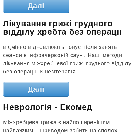
Далі
Лікування грижі грудного
відділу хребта без операції
відмінно відновлюють тонус після занять
сеанси в інфрачервоній сауні. Наші методи
лікування міжхребцевої грижі грудного відділу
без операції. Кінезітерапія.
Далі
Неврологія - Екомед
Міжхребцева грижа є найпоширенішим і
найважчим... Приводом забити на сполох