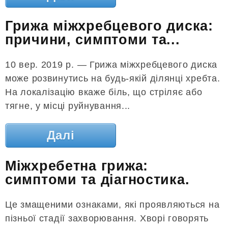
Грижа міжхребцевого диска:
причини, симптоми та...
10 вер. 2019 р. — Грижа міжхребцевого диска
може розвинутись на будь-якій ділянці хребта.
На локалізацію вкаже біль, що стріляє або
тягне, у місці руйнування...
Далі
Міжхребетна грижа:
симптоми та діагностика.
Це змащеними ознаками, які проявляються на
пізньої стадії захворювання. Хворі говорять