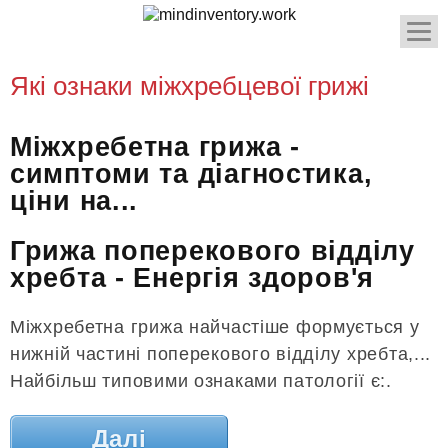
Які ознаки міжхребцевої грижі
Міжхребетна грижа -
симптоми та діагностика,
ціни на...
Грижа поперекового відділу
хребта - Енергія здоров'я
Міжхребетна грижа найчастіше формується у
нижній частині поперекового відділу хребта,...
Найбільш типовими ознаками патології є:.
Далі