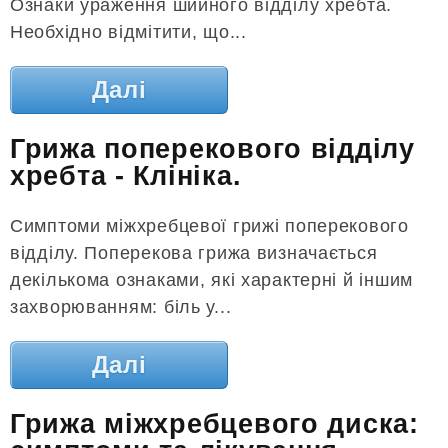
Ознаки ураження шийного відділу хребта.
Необхідно відмітити, що...
Далі
Грижа поперекового відділу
хребта - Клініка.
Симптоми міжхребцевої грижі поперекового
відділу. Поперекова грижа визначається
декількома ознаками, які характерні й іншим
захворюванням: біль у...
Далі
Грижа міжхребцевого диска: