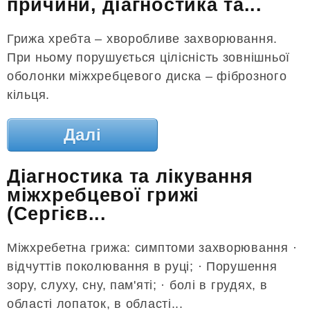
причини, діагностика та...
Грижа хребта – хворобливе захворювання.
При ньому порушується цілісність зовнішньої
оболонки міжхребцевого диска – фіброзного
кільця.
Далі
Діагностика та лікування
міжхребцевої грижі
(Сергієв...
Міжхребетна грижа: симптоми захворювання ·
відчуттів поколювання в руці; · Порушення
зору, слуху, сну, пам'яті; · болі в грудях, в
області лопаток, в області...