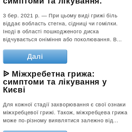
симптоми та лікування.
3 бер. 2021 р. — При цьому виді грижі біль
віддає вобласть стегна, сідниці чи гомілки.
Іноді в області пошкодженого диска
відчувається оніміння або поколювання. В...
Далі
ᐉ Міжхребетна грижа:
симптоми та лікування у
Києві
Для кожної стадії захворювання є свої ознаки
міжхребцевої грижі. Також, міжхребцева грижа
може по-різному виявлятися залежно від...