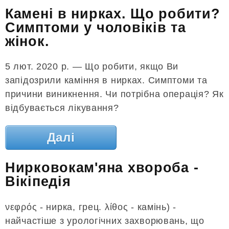
Камені в нирках. Що робити?
Симптоми у чоловіків та
жінок.
5 лют. 2020 р. — Що робити, якщо Ви
запідозрили каміння в нирках. Симптоми та
причини виникнення. Чи потрібна операція? Як
відбувається лікування?
Далі
Нирковокам'яна хвороба -
Вікіпедія
νεφρός - нирка, грец. λίθος - камінь) -
найчастіше з урологічних захворювань, що