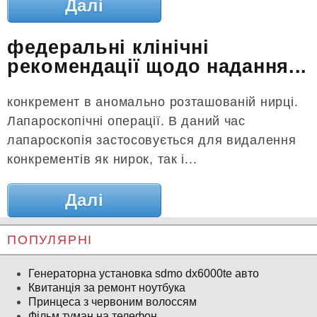
Далі
федеральні клінічні
рекомендації щодо надання...
конкремент в аномально розташованій нирці.
Лапароскопічні операції. В даний час
лапароскопія застосовується для видалення
конкрементів як нирок, так і...
Далі
ПОПУЛЯРНІ
Генераторна установка sdmo dx6000te авто
Квитанція за ремонт ноутбука
Принцеса з червоним волоссям
Фільм туман на телефон