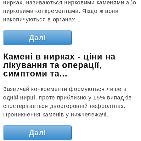
нирках, називаються нирковими каменями або
нирковими конкрементами. Якщо ж вони
накопичуються в органах...
Далі
Камені в нирках - ціни на
лікування та операції,
симптоми та...
Зазвичай конкременти формуються лише в
одній нирці, проте приблизно у 15% випадків
спостерігається двосторонній нефролітіаз.
Проникнення каменів у нижчележачі...
Далі