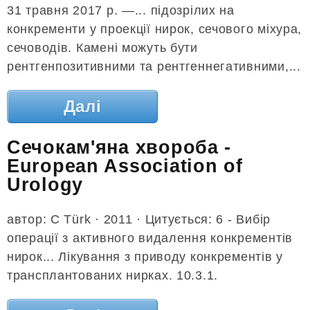
31 травня 2017 р. —... підозрілих на
конкременти у проекції нирок, сечового міхура,
сечоводів. Камені можуть бути
рентгенпозитивними та рентгеннегативними,...
Далі
Сечокам'яна хвороба -
European Association of
Urology
автор: C Türk · 2011 · Цитується: 6 - Вибір
операції з активного видалення конкрементів
нирок... Лікування з приводу конкрементів у
трансплантованих нирках. 10.3.1.