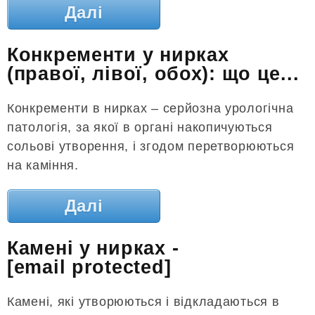
Далі
Конкременти у нирках
(правої, лівої, обох): що це...
Конкременти в нирках – серйозна урологічна
патологія, за якої в органі накопичуються
сольові утворення, і згодом перетворюються
на каміння.
Далі
Камені у нирках -
[email protected]
Камені, які утворюються і відкладаються в