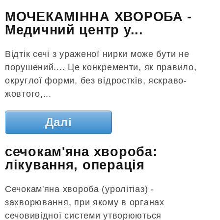
МОЧЕКАМІННА ХВОРОБА -
Медичний центр у...
Відтік сечі з ураженої нирки може бути не
порушений.... Це конкременти, як правило,
округлої форми, без відростків, яскраво-
жовтого,...
Далі
сечокам'яна хвороба:
лікування, операція
Сечокам'яна хвороба (уролітіаз) -
захворювання, при якому в органах
сечовивідної системи утворюються