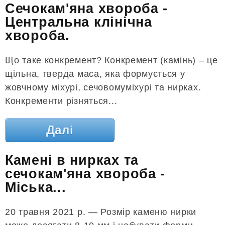
Сечокам'яна хвороба -
Центральна клінічна
хвороба.
Що таке конкремент? Конкремент (камінь) – це
щільна, тверда маса, яка формується у
жовчному міхурі, сечовомуміхурі та нирках.
Конкременти різняться...
Далі
Камені в нирках та
сечокам'яна хвороба -
Міська...
20 травня 2021 р. — Розмір каменю нирки