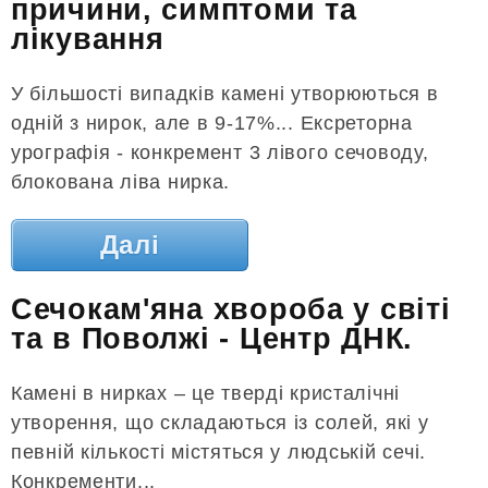
причини, симптоми та
лікування
У більшості випадків камені утворюються в
одній з нирок, але в 9-17%... Ексреторна
урографія - конкремент 3 лівого сечоводу,
блокована ліва нирка.
Далі
Сечокам'яна хвороба у світі
та в Поволжі - Центр ДНК.
Камені в нирках – це тверді кристалічні
утворення, що складаються із солей, які у
певній кількості містяться у людській сечі.
Конкременти...