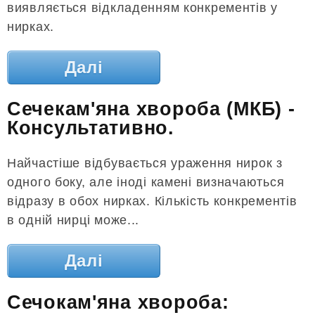
виявляється відкладенням конкрементів у
нирках.
Далі
Сечекам'яна хвороба (МКБ) -
Консультативно.
Найчастіше відбувається ураження нирок з
одного боку, але іноді камені визначаються
відразу в обох нирках. Кількість конкрементів
в одній нирці може...
Далі
Сечокам'яна хвороба: