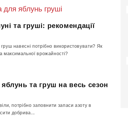
а для яблунь груші
ні та груші: рекомендації
а груш навесні потрібно використовувати? Як
та максимальної врожайності?
 яблунь та груш на весь сезон
цвіли, потрібно заповнити запаси азоту в
сити добрива...