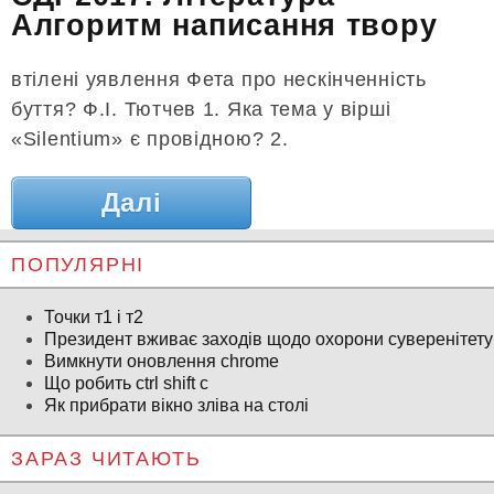
Алгоритм написання твору
втілені уявлення Фета про нескінченність
буття? Ф.І. Тютчев 1. Яка тема у вірші
«Silentium» є провідною? 2.
Далі
ПОПУЛЯРНІ
Точки т1 і т2
Президент вживає заходів щодо охорони суверенітету
Вимкнути оновлення chrome
Що робить ctrl shift c
Як прибрати вікно зліва на столі
ЗАРАЗ ЧИТАЮТЬ