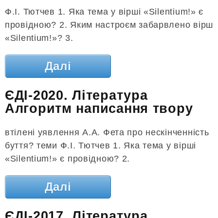
Ф.І. Тютчев 1. Яка тема у вірші «Silentium!» є
провідною? 2. Яким настроєм забарвлено вірш
«Silentium!»? 3.
Далі
ЄДІ-2020. Література
Алгоритм написання твору
втілені уявлення А.А. Фета про нескінченність
буття? теми Ф.І. Тютчев 1. Яка тема у вірші
«Silentium!» є провідною? 2.
Далі
ЄДІ-2017. Література