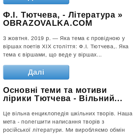
Ф.І. Тютчева, - Література »
OBRAZOVALKA.COM
3 жовтня. 2019 р. — Яка тема є провідною у
віршах поетів ХІХ століття: Ф.І. Тютчева,. Яка
тема є віршами, що веде у віршах...
Далі
Основні теми та мотиви
лірики Тютчева - Вільний...
Це вільна енциклопедія шкільних творів. Наша
мета - полегшити написання творів з
російської літератури. Ми виробляємо обмін