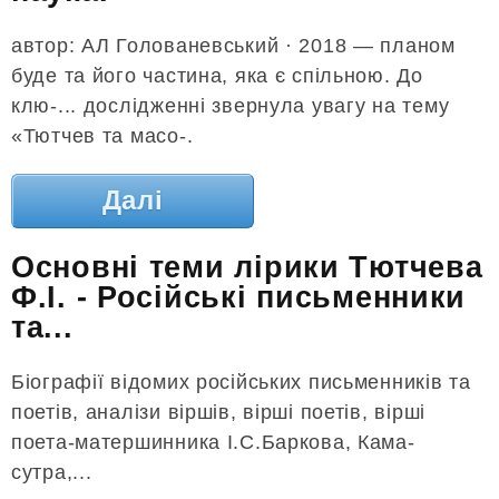
автор: АЛ Голованевський · 2018 — планом
буде та його частина, яка є спільною. До
клю-... дослідженні звернула увагу на тему
«Тютчев та масо-.
Далі
Основні теми лірики Тютчева
Ф.І. - Російські письменники
та...
Біографії відомих російських письменників та
поетів, аналізи віршів, вірші поетів, вірші
поета-матершинника І.С.Баркова, Кама-
сутра,...