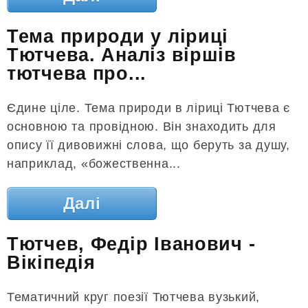
Тема природи у ліриці
Тютчева. Аналіз віршів
тютчева про...
Єдине ціле. Тема природи в ліриці Тютчева є
основною та провідною. Він знаходить для
опису її дивовижні слова, що беруть за душу,
наприклад, «божественна...
Далі
Тютчев, Федір Іванович -
Вікіпедія
Тематичний круг поезії Тютчева вузький,