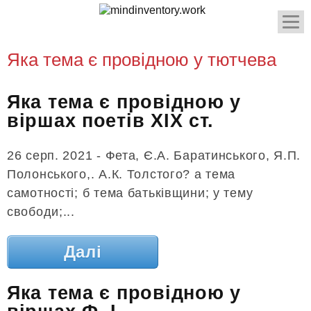
Яка тема є провідною у тютчева
Яка тема є провідною у
віршах поетів XIX ст.
26 серп. 2021 - Фета, Є.А. Баратинського, Я.П.
Полонського,. А.К. Толстого? а тема
самотності; б тема батьківщини; у тему
свободи;...
Далі
Яка тема є провідною у