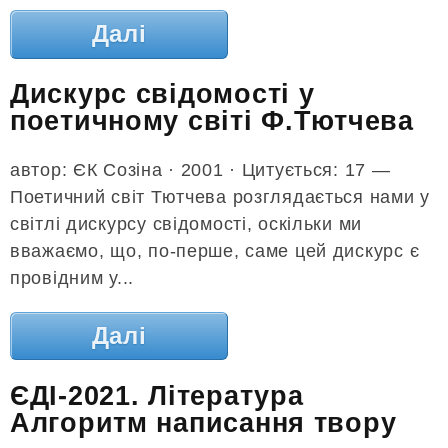
Далі
Дискурс свідомості у
поетичному світі Ф.Тютчева
автор: ЄК Созіна · 2001 · Цитується: 17 —
Поетичний світ Тютчева розглядається нами у
світлі дискурсу свідомості, оскільки ми
вважаємо, що, по-перше, саме цей дискурс є
провідним у...
Далі
ЄДІ-2021. Література
Алгоритм написання твору