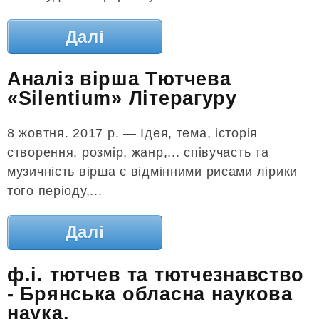
Далі
Аналіз вірша Тютчева
«Silentium» Літерагуру
8 жовтня. 2017 р. — Ідея, тема, історія
створення, розмір, жанр,... співучасть та
музичність вірша є відмінними рисами лірики
того періоду,...
Далі
ф.і. тютчев та тютчезнавство
- Брянська обласна наукова
наука.