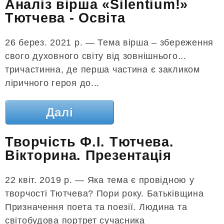
Аналіз вірша «Silentium!»
Тютчева - Освіта
26 берез. 2021 р. — Тема вірша – збереження
свого духовного світу від зовнішнього...
тричастинна, де перша частина є закликом
ліричного героя до...
Далі
Творчість Ф.І. Тютчева.
Вікторина. Презентація
22 квіт. 2019 р. — Яка тема є провідною у
творчості Тютчева? Пори року. Батьківщина
Призначення поета та поезії. Людина та
світобудова портрет сучасника