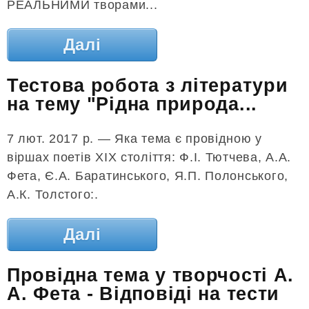
РЕАЛЬНИМИ творами...
Далі
Тестова робота з літератури
на тему "Рідна природа...
7 лют. 2017 р. — Яка тема є провідною у
віршах поетів ХІХ століття: Ф.І. Тютчева, А.А.
Фета, Є.А. Баратинського, Я.П. Полонського,
А.К. Толстого:.
Далі
Провідна тема у творчості А.
А. Фета - Відповіді на тести