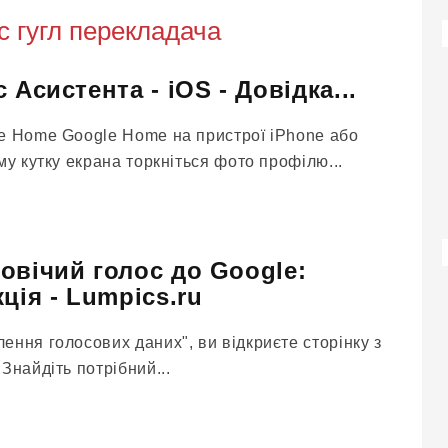
с гугл перекладача
 Асистента - iOS - Довідка...
e Home Google Home на пристрої iPhone або
му кутку екрана торкніться фото профілю...
овічий голос до Google:
ція - Lumpics.ru
ння голосових даних", ви відкриєте сторінку з
Знайдіть потрібний...