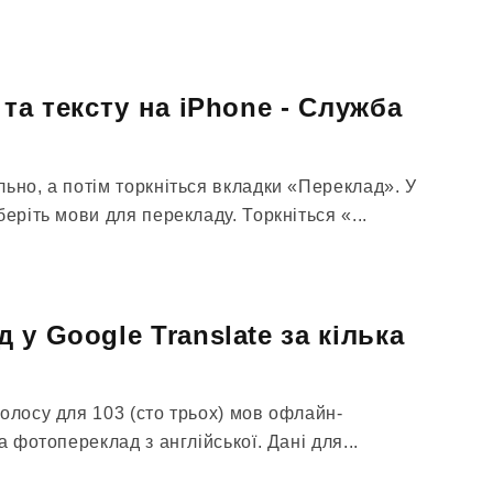
та тексту на iPhone - Служба
ьно, а потім торкніться вкладки «Переклад». У
еріть мови для перекладу. Торкніться «...
у Google Translate за кілька
олосу для 103 (сто трьох) мов офлайн-
а фотопереклад з англійської. Дані для...