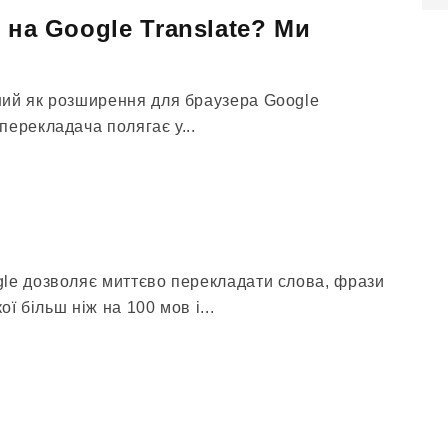
 на Google Translate? Ми
ий як розширення для браузера Google
ерекладача полягає у...
le дозволяє миттєво перекладати слова, фрази
ої більш ніж на 100 мов і...