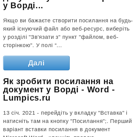
у Ворді...
Якщо ви бажаєте створити посилання на будь-
який існуючий файл або веб-ресурс, виберіть
у розділі "Зв'язати з" пункт "файлом, веб-
сторінкою". У полі “...
Далі
Як зробити посилання на
документ у Ворді - Word -
Lumpics.ru
13 січ. 2021 - перейдіть у вкладку "Вставка" і
натисніть там на кнопку "Посилання";. Перший
варіант вставки посилання в документ