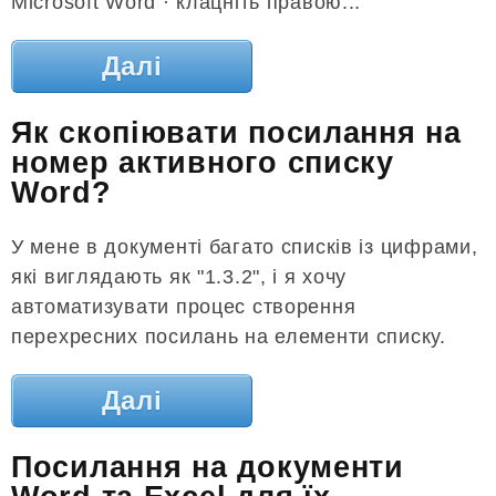
Microsoft Word · клацніть правою...
Далі
Як скопіювати посилання на
номер активного списку
Word?
У мене в документі багато списків із цифрами,
які виглядають як "1.3.2", і я хочу
автоматизувати процес створення
перехресних посилань на елементи списку.
Далі
Посилання на документи