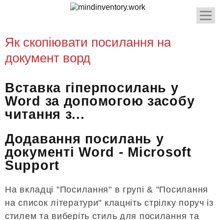
Як скопіювати посилання на
документ ворд
Вставка гіперпосилань у
Word за допомогою засобу
читання з...
Додавання посилань у
документі Word - Microsoft
Support
На вкладці "Посилання" в групі & "Посилання
на список літератури" клацніть стрілку поруч із
стилем та виберіть стиль для посилання та