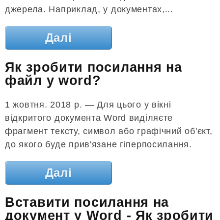
джерела. Наприклад, у документах,...
Далі
Як зробити посилання на
файл у word?
1 жовтня. 2018 р. — Для цього у вікні
відкритого документа Word виділяєте
фрагмент тексту, символ або графічний об'єкт,
до якого буде прив'язане гіперпосилання.
Далі
Вставити посилання на
документ у Word - Як зробити