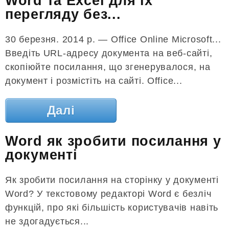
Word та Excel для їх
перегляду без...
30 березня. 2014 р. — Office Online Microsoft...
Введіть URL-адресу документа на веб-сайті,
скопіюйте посилання, що згенерувалося, на
документ і розмістіть на сайті. Office...
Далі
Word як зробити посилання у
документі
Як зробити посилання на сторінку у документі
Word? У текстовому редакторі Word є безліч
функцій, про які більшість користувачів навіть
не здогадується...