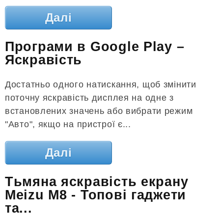
Далі
Програми в Google Play –
Яскравість
Достатньо одного натискання, щоб змінити
поточну яскравість дисплея на одне з
встановлених значень або вибрати режим
"Авто", якщо на пристрої є...
Далі
Тьмяна яскравість екрану
Meizu M8 - Топові гаджети
та...