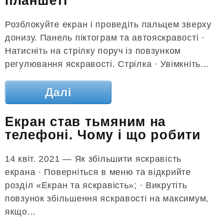
планшеті
Розблокуйте екран і проведіть пальцем зверху
донизу. Панель піктограм та автояскравості ·
Натисніть на стрілку поруч із повзунком
регулювання яскравості. Стрілка · Увімкніть...
Далі
Екран став тьмяним на
телефоні. Чому і що робити
14 квіт. 2021 — Як збільшити яскравість
екрана · Поверніться в меню та відкрийте
розділ «Екран та яскравість»; · Викрутіть
повзунок збільшення яскравості на максимум,
якщо...