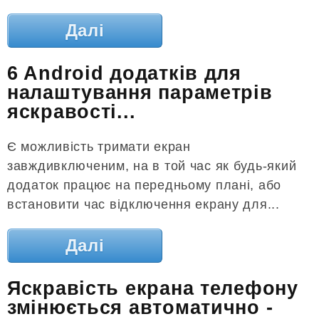
Далі
6 Android додатків для
налаштування параметрів
яскравості...
Є можливість тримати екран
завждивключеним, на в той час як будь-який
додаток працює на передньому плані, або
встановити час відключення екрану для...
Далі
Яскравість екрана телефону
змінюється автоматично -