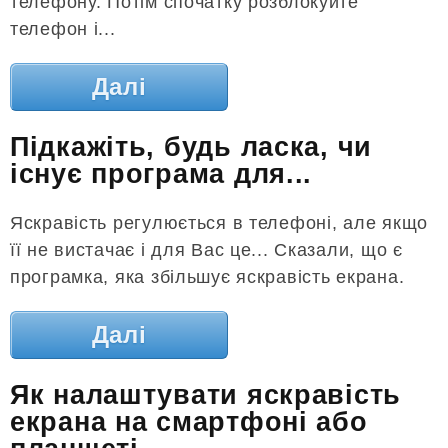
телефону. Потім спочатку розблокуйте
телефон і...
Далі
Підкажіть, будь ласка, чи
існує програма для...
Яскравість регулюється в телефоні, але якщо
її не вистачає і для Вас це... Сказали, що є
програмка, яка збільшує яскравість екрана.
Далі
Як налаштувати яскравість
екрана на смартфоні або