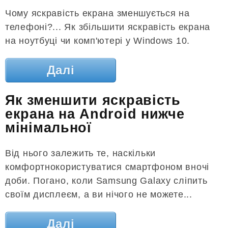
Чому яскравість екрана зменшується на
телефоні?... Як збільшити яскравість екрана
на ноутбуці чи комп'ютері у Windows 10.
Далі
Як зменшити яскравість
екрана на Android нижче
мінімальної
Від нього залежить те, наскільки
комфортнокористуватися смартфоном вночі
доби. Погано, коли Samsung Galaxy сліпить
своїм дисплеєм, а ви нічого не можете...
Далі