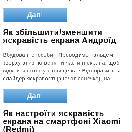
Далі
Як збільшити/зменшити
яскравість екрана Андроїд
Вбудовані способи · Проводимо пальцем
зверху вниз по верхній частині екрана, щоб
відкрити шторку сповіщень. · Відобразиться
слайдер яскравості (значок сонечка), на...
Далі
Як настроїти яскравість
екрана на смартфоні Xiaomi
(Redmi)