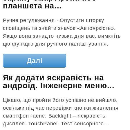
планшета на...
Ручне регулювання · Опустити шторку
сповіщень та знайти значок «Автояркість».
Якщо вона занадто низька для вас, вимкніть
цю функцію для ручного налаштування.
Далі
Як додати яскравість на
андроїд. Інженерне меню...
Цікаво, що пройти його успішно не вийшло,
оскільки під час перевірки кнопки живлення
смартфон гасне. Backlight – яскравість
дисплея. TouchPanel. Тест сенсорного...