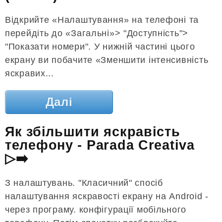
Відкрийте «Налаштування» на телефоні та
перейдіть до «Загальні»> "Доступність">
"Показати номери". У нижній частині цього
екрану ви побачите «Зменшити інтенсивність
яскравих...
Далі
Як збільшити яскравість
телефону - Parada Creativa
▷➡️
З налаштувань. "Класичний" спосіб
налаштування яскравості екрану на Android -
через програму. конфігурації мобільного