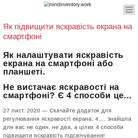
Як підвищити яскравість екрана на
смартфоні
Як налаштувати яскравість
екрана на смартфоні або
планшеті.
Не вистачає яскравості на
смартфоні? Є 4 способи це...
27 лист. 2020 — Скачайте додаток для
регулювання яскравості екрана; 4.... знайшла
для вас не один, не два, а цілих 4 способи
підвищити яскравість підсвічування!