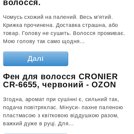
волосся.
Чомусь схожий на палений. Весь м'ятий.
Крижка прочинена. Доставка страшна, або
товар. Голову не сушить. Волосся промиває.
Мою голову так само щодня...
Далі
Фен для волосся CRONIER
CR-6655, червоний - OZON
Згодна, аромат при сушінні є, сильний так,
подача повітряклас. Мінуси- пахне паленою
пластмасою з квітковою віддушкою разом,
важкий дуже в руці. Для...