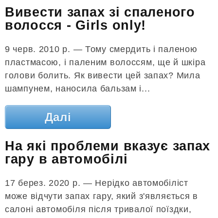
Вивести запах зі спаленого
волосся - Girls only!
9 черв. 2010 р. — Тому смердить і паленою
пластмасою, і паленим волоссям, ще й шкіра
голови болить. Як вивести цей запах? Мила
шампунем, наносила бальзам і...
Далі
На які проблеми вказує запах
гару в автомобілі
17 берез. 2020 р. — Нерідко автомобіліст
може відчути запах гару, який з'являється в
салоні автомобіля після тривалої поїздки,