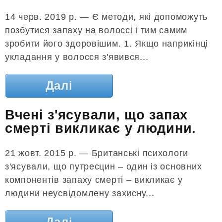
14 черв. 2019 р. — Є методи, які допоможуть
позбутися запаху на волоссі і тим самим
зробити його здоровішим. 1. Якщо наприкінці
укладання у волосся з'явився...
Далі
Вчені з'ясували, що запах
смерті викликає у людини.
21 жовт. 2015 р. — Британські психологи
з'ясували, що путресцин – один із основних
компонентів запаху смерті – викликає у
людини неусвідомлену захисну...
Далі