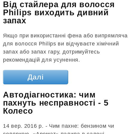
Від стайлера для волосся
Philips виходить дивний
запах
Якщо при використанні фена або випрямляча
для волосся Philips ви відчуваєте хімічний
запах або запах гару, дотримуйтесь
рекомендацій для усунення.
Далі
Автодіагностика: чим
пахнуть несправності - 5
Колесо
14 вер. 2016 р. - Чим пахне: бензином чи
соляркою. «Аромат» палива в салоні -