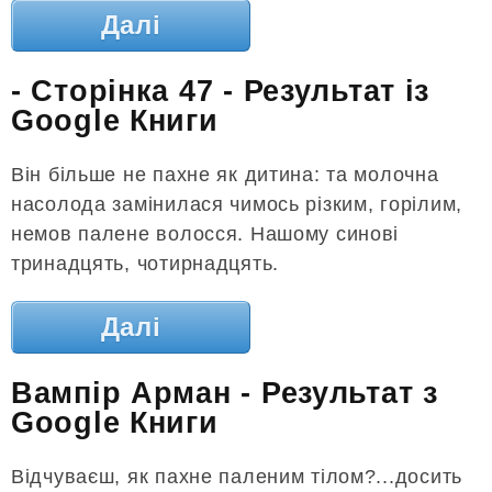
Далі
- Сторінка 47 - Результат із
Google Книги
Він більше не пахне як дитина: та молочна
насолода замінилася чимось різким, горілим,
немов палене волосся. Нашому синові
тринадцять, чотирнадцять.
Далі
Вампір Арман - Результат з
Google Книги
Відчуваєш, як пахне паленим тілом?...досить