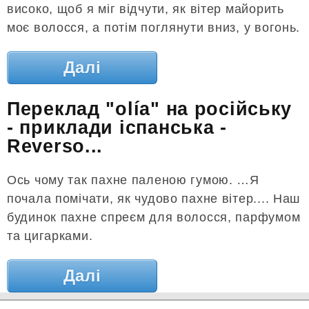
високо, щоб я міг відчути, як вітер майорить
моє волосся, а потім поглянути вниз, у вогонь.
Далі
Переклад "olía" на російську
- приклади іспанська -
Reverso...
Ось чому так пахне паленою гумою. …Я
почала помічати, як чудово пахне вітер.... Наш
будинок пахне спреєм для волосся, парфумом
та цигарками.
Далі