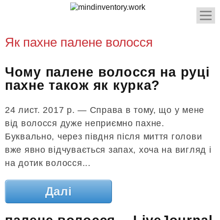
Як пахне палене волосся
Чому палене волосся на руці
пахне також як курка?
24 лист. 2017 р. — Справа в тому, що у мене
від волосся дуже неприємно пахне.
Буквально, через півдня після миття голови
вже явно відчувається запах, хоча на вигляд і
на дотик волосся...
Далі