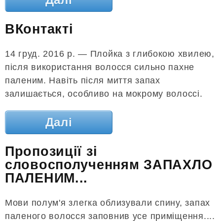
ВКонтакті
14 груд. 2016 р. — Плойка з глибокою хвилею,
після використання волосся сильно пахне
паленим. Навіть після миття запах
залишається, особливо на мокрому волоссі.
Далі
Пропозиції зі
словосполученням ЗАПАХЛО
ПАЛЕНИМ...
Мови полум'я злегка облизували спину, запах
паленого волосся заповнив усе приміщення....