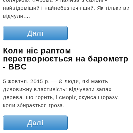
найвідоміший і найнебезпечніший. Як тільки ви
відчули,...
Далі
Коли ніс раптом
перетворюється на барометр
- BBC
5 жовтня. 2015 р. — Є люди, які мають
дивовижну властивість: відчувати запах
дерева, що горить, і сморід скунса щоразу,
коли збирається гроза.
Далі