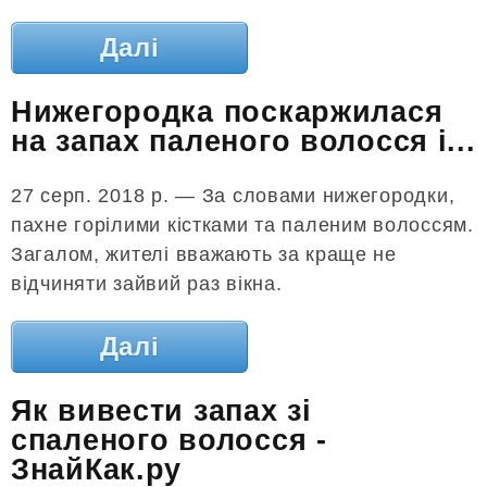
Далі
Нижегородка поскаржилася
на запах паленого волосся і...
27 серп. 2018 р. — За словами нижегородки,
пахне горілими кістками та паленим волоссям.
Загалом, жителі вважають за краще не
відчиняти зайвий раз вікна.
Далі
Як вивести запах зі
спаленого волосся -
ЗнайКак.ру