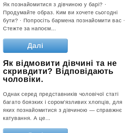
Як познайомитися з дівчиною у барі? ·
Продумайте образ. Ким ви хочете сьогодні
бути? · Попросіть бармена познайомити вас ·
Стежте за напоєм...
Далі
Як відмовити дівчині та не
скривдити? Відповідають
чоловіки.
Однак серед представників чоловічої статі
багато боязких і сором'язливих хлопців, для
яких познайомитися з дівчиною — справжнє
катування. А це...