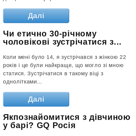
Далі
Чи етично 30-річному
чоловікові зустрічатися з...
Коли мені було 14, я зустрічався з жінкою 22
років і це були найкраще, що могло зі мною
статися. Зустрічатися в такому віці з
однолітками...
Далі
Якпознайомитися з дівчиною
у барі? GQ Росія