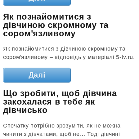
Як познайомитися з
дівчиною скромному та
сором'язливому
Як познайомитися з дівчиною скромному та
сором'язливому – відповідь у матеріалі 5-tv.ru.
Далі
Що зробити, щоб дівчина
закохалася в тебе як
дівчисько
Спочатку потрібно зрозуміти, як не можна
чинити з дівчатами, щоб не… Тоді дівчині