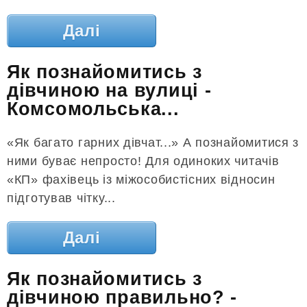
Далі
Як познайомитись з
дівчиною на вулиці -
Комсомольська...
«Як багато гарних дівчат...» А познайомитися з
ними буває непросто! Для одиноких читачів
«КП» фахівець із міжособистісних відносин
підготував чітку...
Далі
Як познайомитись з
дівчиною правильно? -