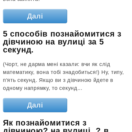
Далі
5 способів познайомитися з
дівчиною на вулиці за 5
секунд.
(Чорт, не дарма мені казали: вчи як слід
математику, вона тобі знадобиться!) Ну, типу,
п'ять секунд. Якщо ви з дівчиною йдете в
одному напрямку, то секунд...
Далі
Як познайомитися з
дівчиною? на вулиці, ? в