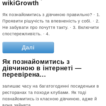
wikiGrowth
Як познайомитись з дівчиною правильно? · 1.
Проявити рішучість та впевненість у собі. · 2.
Не забувати про почуття такту. · 3. Включити
спостережливість. · 4.
Далі
Як познайомитись з
дівчиною в інтернеті —
перевірена...
залишає часу на багатогодинні посиденьки в
ресторанах та походи клубами. Як тоді
познайомитись із класною дівчиною, адже й
вона зайнята.