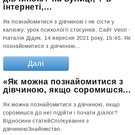
інтернеті,...
Як познайомитися з дівчиною і не сісти у
калюжу: урок психології стосунків. Сайт Vesti ·
Наталія Дідик. 14 вересня 2021 року, 15:45. Як
познайомитися з дівчиною...
Далі
«Як можна познайомитися з
дівчиною, якщо соромишся...
Як можна познайомитися з дівчиною, якщо
соромишся до неї підійти і почати діалог?
Відносини статейСпілкування з
дівчиноюЗнайомство.