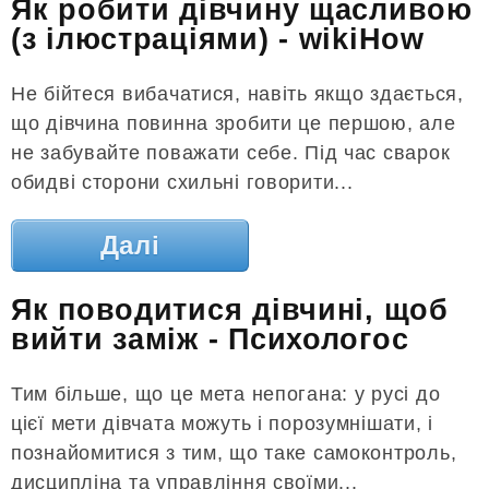
Як робити дівчину щасливою
(з ілюстраціями) - wikiHow
Не бійтеся вибачатися, навіть якщо здається,
що дівчина повинна зробити це першою, але
не забувайте поважати себе. Під час сварок
обидві сторони схильні говорити...
Далі
Як поводитися дівчині, щоб
вийти заміж - Психологос
Тим більше, що це мета непогана: у русі до
цієї мети дівчата можуть і порозумнішати, і
познайомитися з тим, що таке самоконтроль,
дисципліна та управління своїми...