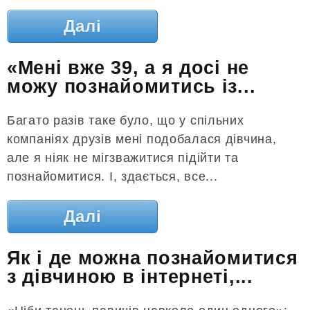
Далі
«Мені вже 39, а я досі не
можу познайомитись із...
Багато разів таке було, що у спільних
компаніях друзів мені подобалася дівчина,
але я ніяк не мігзважитися підійти та
познайомитися. І, здається, все...
Далі
Як і де можна познайомитися
з дівчиною в інтернеті,...