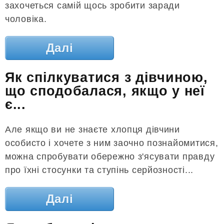
захочеться самій щось зробити заради
чоловіка.
Далі
Як спілкуватися з дівчиною,
що сподобалася, якщо у неї
є...
Але якщо ви не знаєте хлопця дівчини
особисто і хочете з ним заочно познайомитися,
можна спробувати обережно з'ясувати правду
про їхні стосунки та ступінь серйозності...
Далі