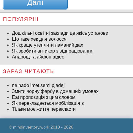
Далі
ПОПУЛЯРНІ
Дошкільні освітні заклади це якісь установи
Що таке хек для волосся
Як краще утеплити ламаний дах
Як зробити антикор з відпрацювання
Андроїд та айфон відео
ЗАРАЗ ЧИТАЮТЬ
ne nado imet semi pjadej
Змити чорну фарбу в домашніх умовах
Eat пропозиція з цим словом
Як перекладається мобілізація в
Тільки моє життя перекласти
© mindinventory.work 2019 - 2026.