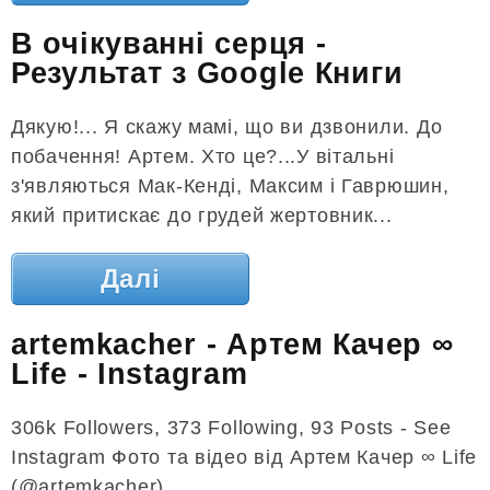
В очікуванні серця -
Результат з Google Книги
Дякую!... Я скажу мамі, що ви дзвонили. До
побачення! Артем. Хто це?...У вітальні
з'являються Мак-Кенді, Максим і Гаврюшин,
який притискає до грудей жертовник...
Далі
artemkacher - Артем Качер ∞
Life - Instagram
306k Followers, 373 Following, 93 Posts - See
Instagram Фото та відео від Артем Качер ∞ Life
(@artemkacher)