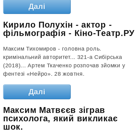
Далі
Кирило Полухін - актор -
фільмографія - Кіно-Театр.РУ
Максим Тихомиров - головна роль.
кримінальний авторитет... 321-а Сибірська
(2018)... Артем Ткаченко розпочав зйомки у
фентезі «Нейро». 28 жовтня.
Далі
Максим Матвєєв зіграв
психолога, який викликає
шок.