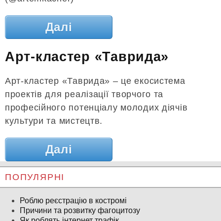
Далі
Арт-кластер «Таврида»
Арт-кластер «Таврида» – це екосистема
проектів для реалізації творчого та
професійного потенціалу молодих діячів
культури та мистецтв.
Далі
ПОПУЛЯРНІ
Роблю реєстрацію в костромі
Причини та розвитку фагоцитозу
Як роблять інтернет трафік