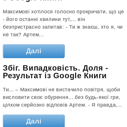
Максимові хотілося голосно прокричати, що це
- його останні хвилини тут,... він
безпристрасно запитав: - Ти ж знаєш, хто я, чи
не так? Артем...
Далі
Збіг. Випадковість. Доля -
Результат із Google Книги
Ти... – Максимові не вистачило повітря, щоби
висловити своє обурення....без будь-якої гри,
цілком серйозно відповів Артем. - Я правда,...
Далі