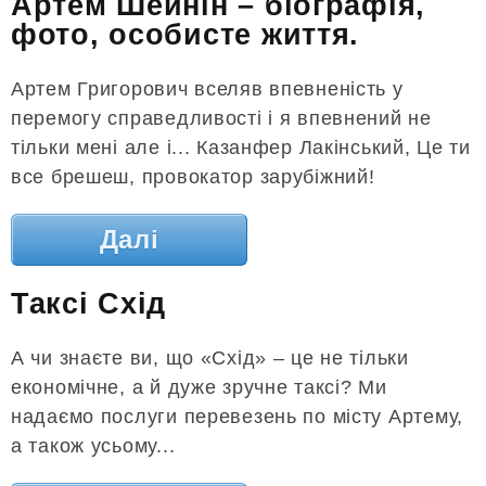
Артем Шейнін – біографія,
фото, особисте життя.
Артем Григорович вселяв впевненість у
перемогу справедливості і я впевнений не
тільки мені але і... Казанфер Лакінський, Це ти
все брешеш, провокатор зарубіжний!
Далі
Таксі Схід
А чи знаєте ви, що «Схід» – це не тільки
економічне, а й дуже зручне таксі? Ми
надаємо послуги перевезень по місту Артему,
а також усьому...