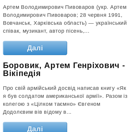
Артем Володимирович Пивоваров (укр. Артем
Володимирович Пивоваров; 28 червня 1991,
Вовчанськ, Харківська область) — український
співак, музикант, автор пісень,...
Далі
Боровик, Артем Генріхович -
Вікіпедія
Про свій армійський досвід написав книгу «Як
я був солдатом американської армії». Разом із
колегою з «Цілком таємно» Євгеном
Додолєвим вів відому в...
Далі