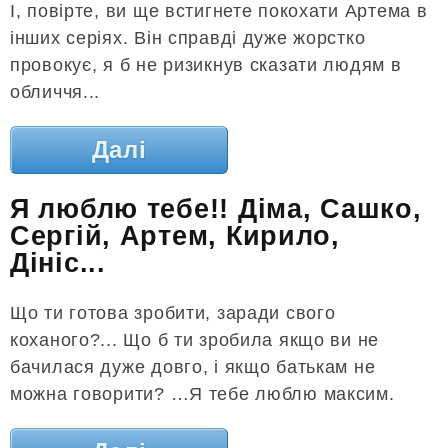
І, повірте, ви ще встигнете покохати Артема в
інших серіях. Він справді дуже жорстко
провокує, я б не ризикнув сказати людям в
обличчя...
Далі
Я люблю тебе!! Діма, Сашко,
Сергій, Артем, Кирило,
Дініс...
Що ти готова зробити, заради свого
коханого?... Що б ти зробила якщо ви не
бачилася дуже довго, і якщо батькам не
можна говорити? …Я тебе люблю максим.