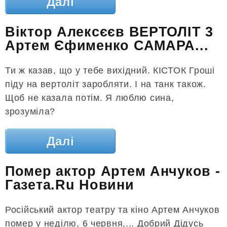
Далі
Віктор Алексєєв ВЕРТОЛІТ 3
Артем Єфименко САМАРА...
Ти ж казав, що у тебе вихідний. КІСТОК Гроші
піду на вертоліт заробляти. І на танк також.
Щоб не казала потім. Я люблю сина,
зрозуміла?
Далі
Помер актор Артем Анчуков -
Газета.Ru Новини
Російський актор театру та кіно Артем Анчуков
помер у неділю, 6 червня,... Добрий Дідусь