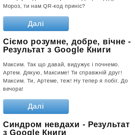
Мороз, ти нам QR-код приніс?
Далі
Сіємо розумне, добре, вічне -
Результат з Google Книги
Максим. Так що давай, видужує і почнемо.
Артем. Дякую, Максиме! Ти справжній друг!
Максим. Ти, Артеме, теж! Ну тепер я побіг. До
вечора!
Далі
Синдром невдахи - Результат
з Google Книги