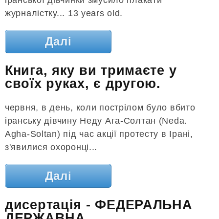
журналістку... 13 years old.
Далі
Книга, яку ви тримаєте у
своїх руках, є другою.
червня, в день, коли пострілом було вбито
іранську дівчину Неду Ага-Солтан (Neda.
Agha-Soltan) під час акції протесту в Ірані,
з'явилися охоронці...
Далі
дисертація - ФЕДЕРАЛЬНА
ДЕРЖАВНА...