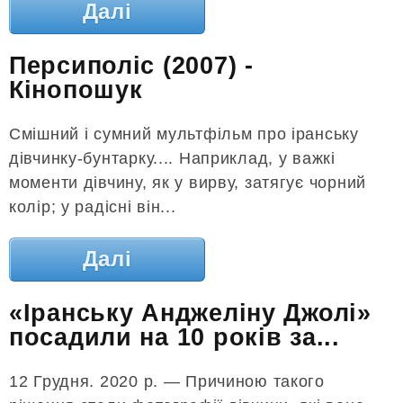
Далі
Персиполіс (2007) -
Кінопошук
Смішний і сумний мультфільм про іранську
дівчинку-бунтарку.... Наприклад, у важкі
моменти дівчину, як у вирву, затягує чорний
колір; у радісні він...
Далі
«Іранську Анджеліну Джолі»
посадили на 10 років за...
12 Грудня. 2020 р. — Причиною такого