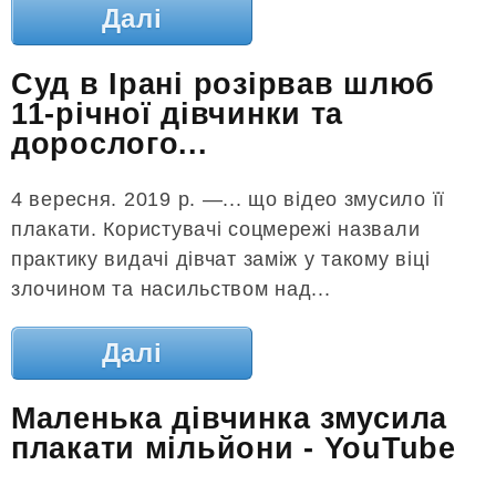
Далі
Суд в Ірані розірвав шлюб
11-річної дівчинки та
дорослого...
4 вересня. 2019 р. —... що відео змусило її
плакати. Користувачі соцмережі назвали
практику видачі дівчат заміж у такому віці
злочином та насильством над...
Далі
Маленька дівчинка змусила
плакати мільйони - YouTube