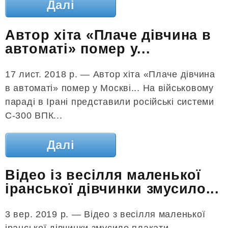
Далі
Автор хіта «Плаче дівчина в
автоматі» помер у...
17 лист. 2018 р. — Автор хіта «Плаче дівчина
в автоматі» помер у Москві... На військовому
параді в Ірані представили російські системи
С-300 ВПК...
Далі
Відео із весілля маленької
іранської дівчинки змусило...
3 вер. 2019 р. — Відео з весілля маленької
іранської дівчинки змусило плакати