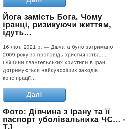
Йога замість Бога. Чому
іранці, ризикуючи життям,
ідуть...
16 лют. 2021 р. — Дівчата було затримано
2009 року за проповідь християнства....
Общини євангельських християн в Ірані
дотримуються найсуворіших заходів
конспірації...
Далі
Фото: Дівчина з Ірану та її
паспорт уболівальника ЧС... -
TJ