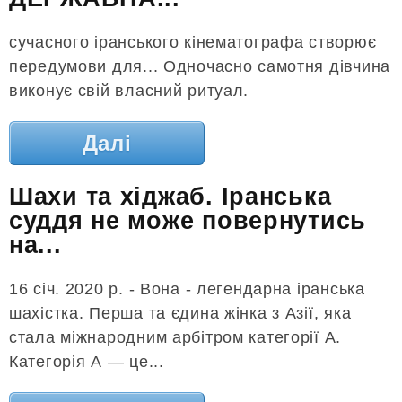
сучасного іранського кінематографа створює
передумови для... Одночасно самотня дівчина
виконує свій власний ритуал.
Далі
Шахи та хіджаб. Іранська
суддя не може повернутись
на...
16 січ. 2020 р. - Вона - легендарна іранська
шахістка. Перша та єдина жінка з Азії, яка
стала міжнародним арбітром категорії А.
Категорія А — це...