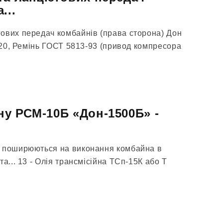
...
ових передач комбайнів (права сторона) Дон
1120, Ремінь ГОСТ 5813-93 (привод компресора
у РСМ-10Б «Дон-1500Б» -
а поширюються на виконання комбайна в
та... 13 - Олія трансмісійна ТСп-15К або Т