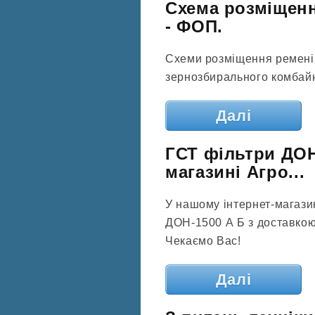
Схема розміщенн
- ФОП.
Схеми розміщення ремені
зернозбирального комбай
Далі
ГСТ фільтри ДОН-
магазині Агро...
У нашому інтернет-магазин
ДОН-1500 А Б з доставкою 
Чекаємо Вас!
Далі