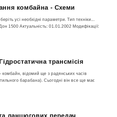
ання комбайна - Схеми
еріть усі необхідні параметри. Тип техніки...
он 1500 Актуальність: 01.01.2002 Модифікації:
 Гідростатична трансмісія
 – комбайн, відомий ще з радянських часів
тильного барабана). Сьогодні він все ще має
та ланцюгових передач