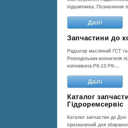
підшипника, Позначення пі
Далі
Запчастини до к
Радіатор масляний ГСТ та
Розподільник копнителя пі
копнювача РК-10 РК-...
Далі
Каталог запчаст
Гідроремсервіс
Каталог запчастин до Дон
призначений для збирання