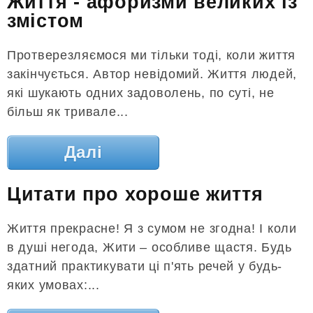
Життя - афоризми великих із
змістом
Протверезляємося ми тільки тоді, коли життя
закінчується. Автор невідомий. Життя людей,
які шукають одних задоволень, по суті, не
більш як тривале...
Далі
Цитати про хороше життя
Життя прекрасне! Я з сумом не згодна! І коли
в душі негода, Жити – особливе щастя. Будь
здатний практикувати ці п'ять речей у будь-
яких умовах:...