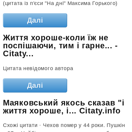
(цитата із п'єси "На дні" Максима Горького)
Далі
Життя хороше-коли їж не
поспішаючи, тим і гарне... -
Citaty...
Цитата невідомого автора
Далі
Маяковський якось сказав "і
життя хороше, і... Citaty.info
Схожі цитати · Чехов помер у 44 роки. Пушкін