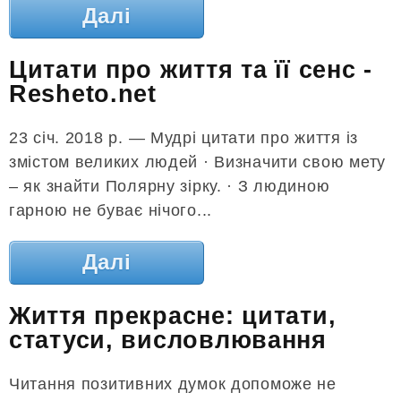
Далі
Цитати про життя та її сенс -
Resheto.net
23 січ. 2018 р. — Мудрі цитати про життя із
змістом великих людей · Визначити свою мету
– як знайти Полярну зірку. · З людиною
гарною не буває нічого...
Далі
Життя прекрасне: цитати,
статуси, висловлювання
Читання позитивних думок допоможе не