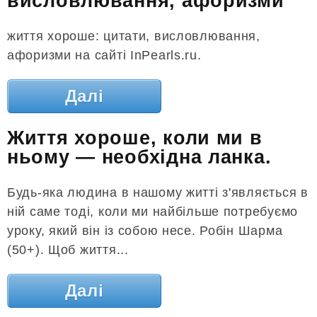
висловлювання, афоризми
життя хороше: цитати, висловлювання,
афоризми на сайті InPearls.ru.
Далі
Життя хороше, коли ми в
ньому — необхідна ланка.
Будь-яка людина в нашому житті з'являється в
ній саме тоді, коли ми найбільше потребуємо
уроку, який він із собою несе. Робін Шарма
(50+). Щоб життя...
Далі