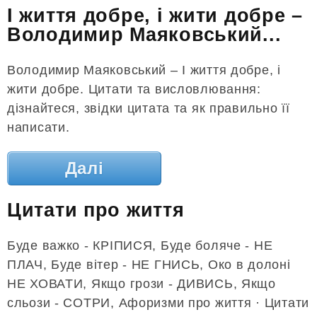
І життя добре, і жити добре –
Володимир Маяковський...
Володимир Маяковський – І життя добре, і
жити добре. Цитати та висловлювання:
дізнайтеся, звідки цитата та як правильно її
написати.
Далі
Цитати про життя
Буде важко - КРІПИСЯ, Буде боляче - НЕ
ПЛАЧ, Буде вітер - НЕ ГНИСЬ, Око в долоні
НЕ ХОВАТИ, Якщо грози - ДИВИСЬ, Якщо
сльози - СОТРИ, Афоризми про життя · ‎Цитати