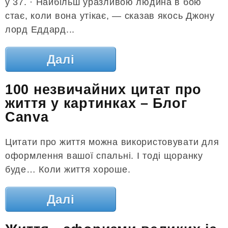
у 37. · Найбільш уразливою людина в бою
стає, коли вона утікає, — сказав якось Джону
лорд Еддард...
Далі
100 незвичайних цитат про
життя у картинках – Блог
Canva
Цитати про життя можна використовувати для
оформлення вашої спальні. І тоді щоранку
буде… Коли життя хороше.
Далі