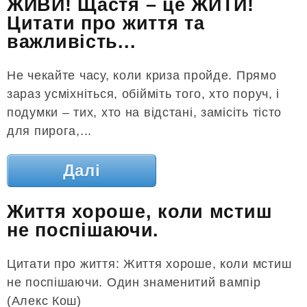
ЖИВИ! Щастя – це ЖИТИ!
Цитати про життя та
важливість...
Не чекайте часу, коли криза пройде. Прямо
зараз усміхніться, обійміть того, хто поруч, і
подумки – тих, хто на відстані, замісіть тісто
для пирога,...
Далі
Життя хороше, коли мстиш
не поспішаючи.
Цитати про життя: Життя хороше, коли мстиш
не поспішаючи. Один знаменитий вампір
(Алекс Кош)