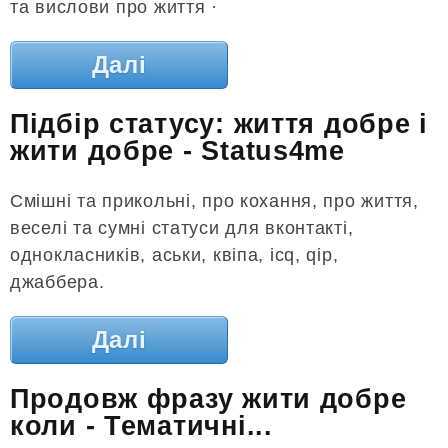
та вислови про життя · ‎
Далі
Підбір статусу: життя добре і
жити добре - Status4me
Смішні та прикольні, про кохання, про життя,
веселі та сумні статуси для вконтакті,
однокласників, аськи, квіпа, icq, qip,
джаббера.
Далі
Продовж фразу жити добре
коли - Тематичні...