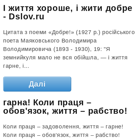
І життя хороше, і жити добре
- Dslov.ru
Цитата з поеми «Добре!» (1927 р.) російського
поета Маяковського Володимира
Володимировича (1893 - 1930), 19: "Я
земнийкуля мало не вся обійшла, — і життя
гарне, і...
Далі
гарна! Коли праця –
обов'язок, життя – рабство!
Коли праця – задоволення, життя – гарне!
Коли праця – обов'язок, життя – рабство!