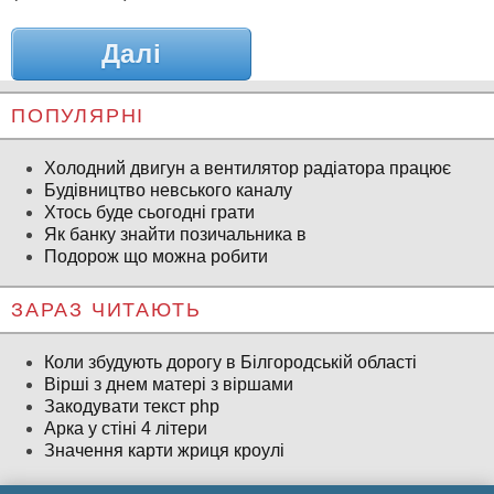
Далі
ПОПУЛЯРНІ
Холодний двигун а вентилятор радіатора працює
Будівництво невського каналу
Хтось буде сьогодні грати
Як банку знайти позичальника в
Подорож що можна робити
ЗАРАЗ ЧИТАЮТЬ
Коли збудують дорогу в Білгородській області
Вірші з днем ​​матері з віршами
Закодувати текст php
Арка у стіні 4 літери
Значення карти жриця кроулі