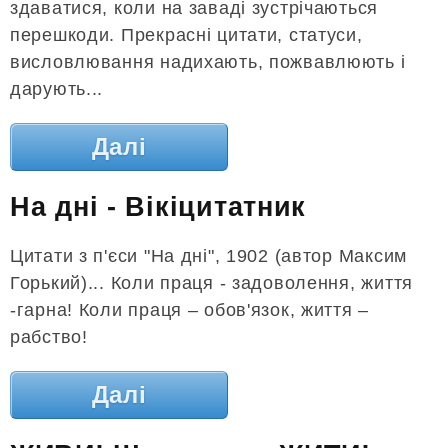
здаватися, коли на заваді зустрічаються
перешкоди. Прекрасні цитати, статуси,
висловлювання надихають, пожвавлюють і
дарують...
Далі
На дні - Вікіцитатник
Цитати з п'єси "На дні", 1902 (автор Максим
Горький)... Коли праця - задоволення, життя
-гарна! Коли праця – обов'язок, життя –
рабство!
Далі