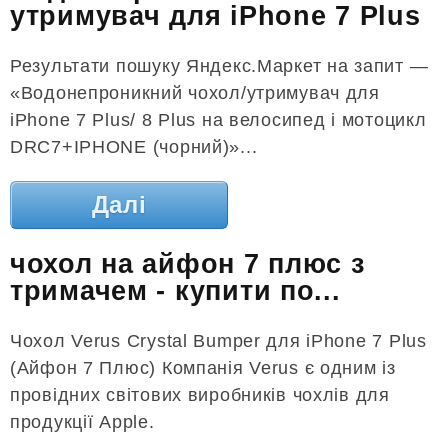
утримувач для iPhone 7 Plus
Результати пошуку Яндекс.Маркет на запит —
«Водонепроникний чохол/утримувач для
iPhone 7 Plus/ 8 Plus на велосипед і мотоцикл
DRC7+IPHONE (чорний)»...
Далі
чохол на айфон 7 плюс з
тримачем - купити по...
Чохол Verus Crystal Bumper для iPhone 7 Plus
(Айфон 7 Плюс) Компанія Verus є одним із
провідних світових виробників чохлів для
продукції Apple.