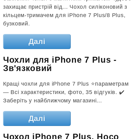
захищає пристрій від... Чохол силіконовий з
кільцем-тримачем для iPhone 7 Plus/8 Plus,
бузковий.
Далі
Чохли для iPhone 7 Plus -
Зв'язковий
Кращі чохли для iPhone 7 Plus ⭐️параметрам
— Всі характеристики, фото, 35 відгуків. ✔️
Заберіть у найближчому магазині...
Далі
Чохол iPhone 7 Plus, Hoco