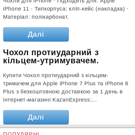
Чохли для iPhone · Підходить для: Apple
iPhone 11 · Типкорпуса: кліп-кейс (накладка) ·
Матеріал: полікарбонат.
Далі
Чохол протиударний з
кільцем-утримувачем.
Купити Чохол протиударний з кільцем-
тримачем для Apple iPhone 7 Plus та iPhone 8
Plus з безкоштовною доставкою за 1 день в
інтернет-магазині KazanExpress:...
Далі
ПОПУЛЯРНІ