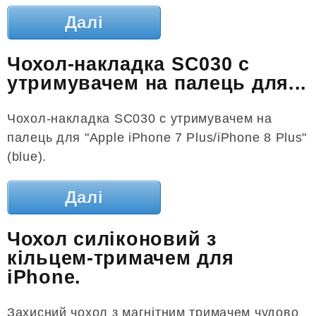
Далі
Чохол-накладка SC030 c
утримувачем на палець для...
Чохол-накладка SC030 c утримувачем на
палець для "Apple iPhone 7 Plus/iPhone 8 Plus"
(blue).
Далі
Чохол силіконовий з
кільцем-тримачем для
iPhone.
Захисний чохол з магнітним тримачем чудово