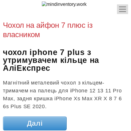
Чохол на айфон 7 плюс із
власником
чохол iphone 7 plus з
утримувачем кільце на
АліЕкспрес
Магнітний металевий чохол з кільцем-
тримачем на палець для iPhone 12 13 11 Pro
Max, задня кришка iPhone Xs Max XR X 8 7 6
6s Plus SE 2020.
Далі