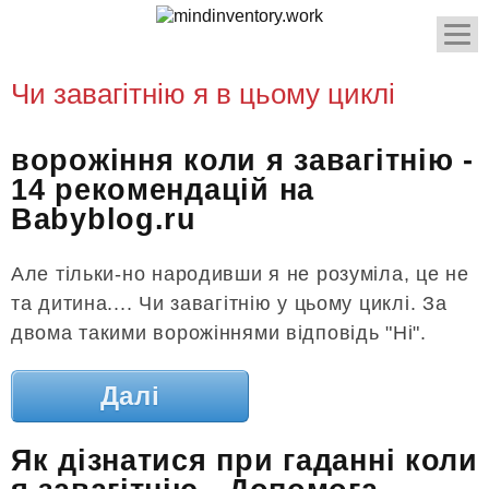
Чи завагітнію я в цьому циклі
ворожіння коли я завагітнію -
14 рекомендацій на
Babyblog.ru
Але тільки-но народивши я не розуміла, це не
та дитина.... Чи завагітнію у цьому циклі. За
двома такими ворожіннями відповідь "Ні".
Далі
Як дізнатися при гаданні коли