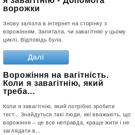
я завагітнію - Допомога
ворожки
Знову залізла в інтернет на сторінку з
ворожінням. Запитала, чи завагітнію у цьому
циклі. Відповідь була.
Далі
Ворожіння на вагітність.
Коли я завагітнію, який
треба...
Коли я завагітнію, який потрібно зробити
тест... Знайдуться такі люди, які вважають, що
ворожіння – це все неправда, краще жити і не
заглядати в...