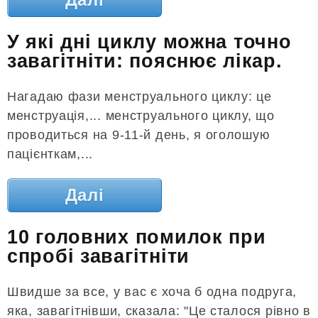
У які дні циклу можна точно
завагітніти: пояснює лікар.
Нагадаю фази менструального циклу: це
менструація,... менструального циклу, що
проводиться на 9-11-й день, я оголошую
пацієнткам,...
Далі
10 головних помилок при
спробі завагітніти
Швидше за все, у вас є хоча б одна подруга,
яка, завагітнівши, сказала: "Це сталося рівно в