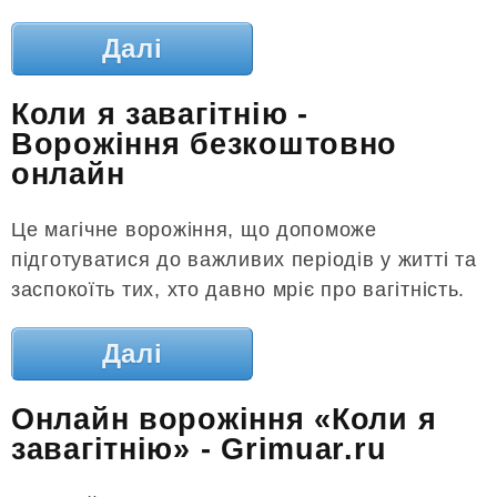
Далі
Коли я завагітнію -
Ворожіння безкоштовно
онлайн
Це магічне ворожіння, що допоможе
підготуватися до важливих періодів у житті та
заспокоїть тих, хто давно мріє про вагітність.
Далі
Онлайн ворожіння «Коли я
завагітнію» - Grimuar.ru