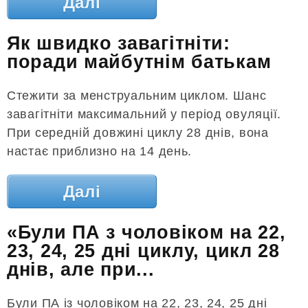
Далі
Як швидко завагітніти:
поради майбутнім батькам
Стежити за менструальним циклом. Шанс
завагітніти максимальний у період овуляції.
При середній довжині циклу 28 днів, вона
настає приблизно на 14 день.
Далі
«Були ПА з чоловіком на 22,
23, 24, 25 дні циклу, цикл 28
днів, але при...
Були ПА із чоловіком на 22, 23, 24, 25 дні