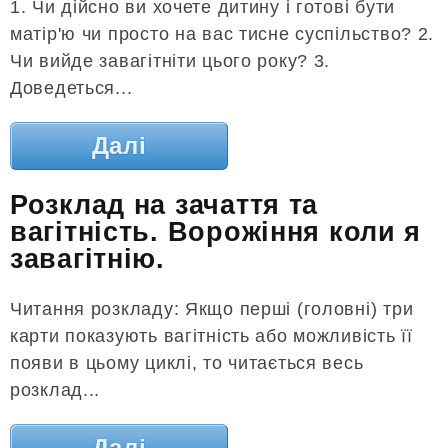
1. Чи дійсно ви хочете дитину і готові бути
матір'ю чи просто на вас тисне суспільство? 2.
Чи вийде завагітніти цього року? 3.
Доведеться...
Далі
Розклад на зачаття та
вагітність. Ворожіння коли я
завагітнію.
Читання розкладу: Якщо перші (головні) три
карти показують вагітність або можливість її
появи в цьому циклі, то читається весь
розклад...
Далі