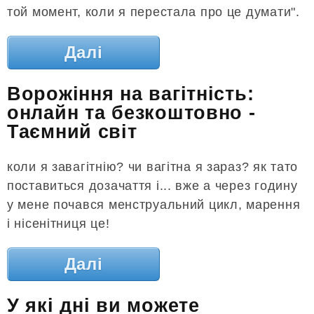
той момент, коли я перестала про це думати".
Далі
Ворожіння на вагітність:
онлайн та безкоштовно -
Таємний світ
коли я завагітнію? чи вагітна я зараз? як тато
поставиться дозачаття і... вже а через годину
у мене почався менструальний цикл, марення
і нісенітниця це!
Далі
У які дні ви можете