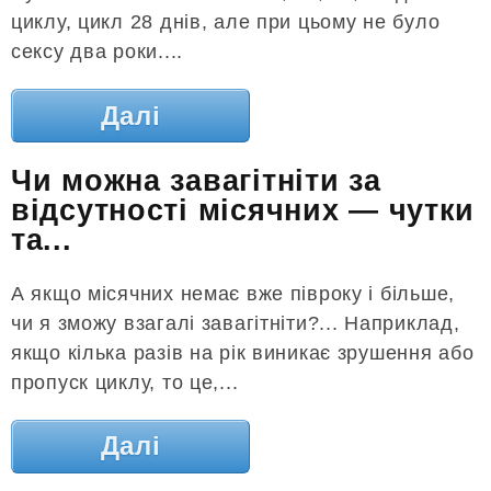
циклу, цикл 28 днів, але при цьому не було
сексу два роки....
Далі
Чи можна завагітніти за
відсутності місячних — чутки
та...
А якщо місячних немає вже півроку і більше,
чи я зможу взагалі завагітніти?... Наприклад,
якщо кілька разів на рік виникає зрушення або
пропуск циклу, то це,...
Далі