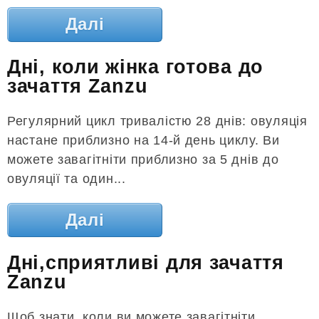
Далі
Дні, коли жінка готова до
зачаття Zanzu
Регулярний цикл тривалістю 28 днів: овуляція
настане приблизно на 14-й день циклу. Ви
можете завагітніти приблизно за 5 днів до
овуляції та один...
Далі
Дні,сприятливі для зачаття
Zanzu
Щоб знати, коли ви можете завагітніти,