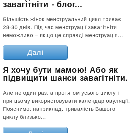
завагітніти - блог...
Більшість жінок менструальний цикл триває
28-30 днів. Під час менструації завагітніти
неможливо – якщо це справді менструація...
Далі
Я хочу бути мамою! Або як
підвищити шанси завагітніти.
Але не один раз, а протягом усього циклу і
при цьому використовувати календар овуляції.
Пояснимо: наприклад, тривалість Вашого
циклу близько...