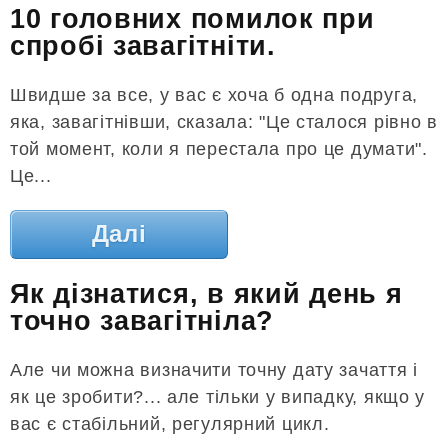
10 головних помилок при
спробі завагітніти.
Швидше за все, у вас є хоча б одна подруга,
яка, завагітнівши, сказала: "Це сталося рівно в
той момент, коли я перестала про це думати".
Це...
Далі
Як дізнатися, в який день я
точно завагітніла?
Але чи можна визначити точну дату зачаття і
як це зробити?... але тільки у випадку, якщо у
вас є стабільний, регулярний цикл.