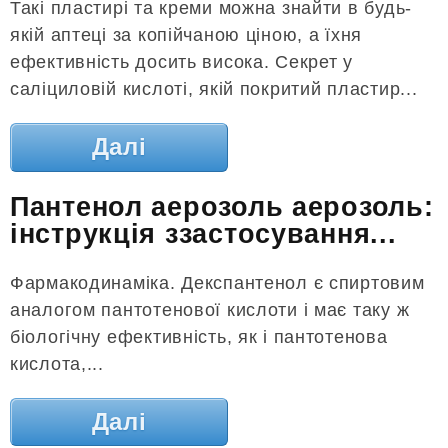
Такі пластирі та креми можна знайти в будь-
якій аптеці за копійчаною ціною, а їхня
ефективність досить висока. Секрет у
саліциловій кислоті, якій покритий пластир...
Далі
Пантенол аерозоль аерозоль:
інструкція ззастосування...
Фармакодинаміка. Декспантенол є спиртовим
аналогом пантотенової кислоти і має таку ж
біологічну ефективність, як і пантотенова
кислота,...
Далі