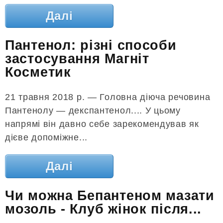
Далі
Пантенол: різні способи
застосування Магніт
Косметик
21 травня 2018 р. — Головна діюча речовина
Пантенолу — декспантенол.... У цьому
напрямі він давно себе зарекомендував як
дієве допоміжне...
Далі
Чи можна Бепантеном мазати
мозоль - Клуб жінок після...