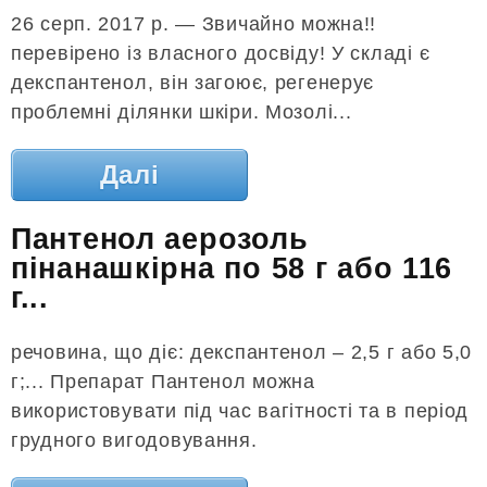
26 серп. 2017 р. — Звичайно можна!!
перевірено із власного досвіду! У складі є
декспантенол, він загоює, регенерує
проблемні ділянки шкіри. Мозолі...
Далі
Пантенол аерозоль
пінанашкірна по 58 г або 116
г...
речовина, що діє: декспантенол – 2,5 г або 5,0
г;... Препарат Пантенол можна
використовувати під час вагітності та в період
грудного вигодовування.