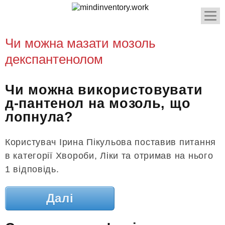
Чи можна мазати мозоль
декспантенолом
Чи можна використовувати
д-пантенол на мозоль, що
лопнула?
Користувач Ірина Пікульова поставив питання
в категорії Хвороби, Ліки та отримав на нього
1 відповідь.
Далі