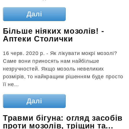
Далі
Більше ніяких мозолів! -
Аптеки Столички
16 черв. 2020 р. - Як лікувати мокрі мозолі?
Саме вони приносять нам найбільше
незручностей. Якщо мозоль невеликих
розмірів, то найкращим рішенням буде просто
її не...
Далі
Травми бігуна: огляд засобів
проти мозолів, тріщин та...