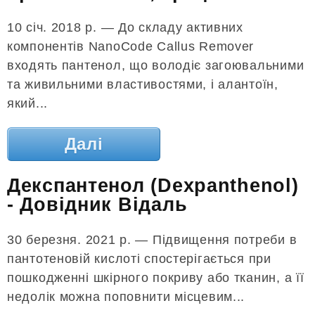
10 січ. 2018 р. — До складу активних
компонентів NanoCode Callus Remover
входять пантенол, що володіє загоювальними
та живильними властивостями, і алантоїн,
який...
Далі
Декспантенол (Dexpanthenol)
- Довідник Відаль
30 березня. 2021 р. — Підвищення потреби в
пантотеновій кислоті спостерігається при
пошкодженні шкірного покриву або тканин, а її
недолік можна поповнити місцевим...