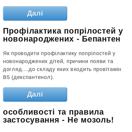
Далі
Профілактика попрілостей у
новонароджених - Бепантен
Як проводити профілактику попрілостей у
новонароджених дітей, причини появи та
догляд....до складу яких входить провітамін
В5 (декспантенол).
Далі
особливості та правила
застосування - Не мозоль!