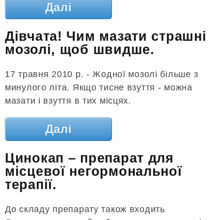
Далі
Дівчата! Чим мазати страшні
мозолі, щоб швидше.
17 травня 2010 р. - Жодної мозолі більше з
минулого літа. Якщо тисне взуття - можна
мазати і взуття в тих місцях.
Далі
Цинокап – препарат для
місцевої негормональної
терапії.
До складу препарату також входить