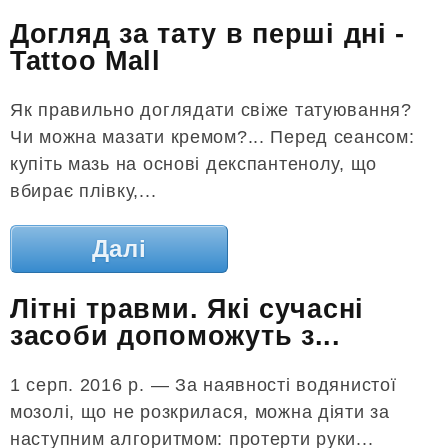
Догляд за тату в перші дні -
Tattoo Mall
Як правильно доглядати свіже татуювання?
Чи можна мазати кремом?... Перед сеансом:
купіть мазь на основі декспантенолу, що
вбирає плівку,...
Далі
Літні травми. Які сучасні
засоби допоможуть з...
1 серп. 2016 р. — За наявності водянистої
мозолі, що не розкрилася, можна діяти за
наступним алгоритмом: протерти руки...