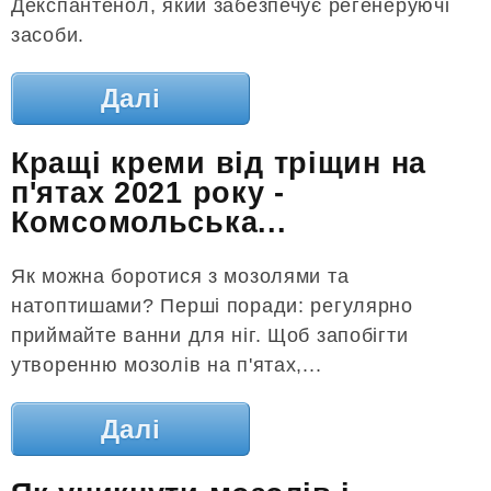
Декспантенол, який забезпечує регенеруючі
засоби.
Далі
Кращі креми від тріщин на
п'ятах 2021 року -
Комсомольська...
Як можна боротися з мозолями та
натоптишами? Перші поради: регулярно
приймайте ванни для ніг. Щоб запобігти
утворенню мозолів на п'ятах,...
Далі